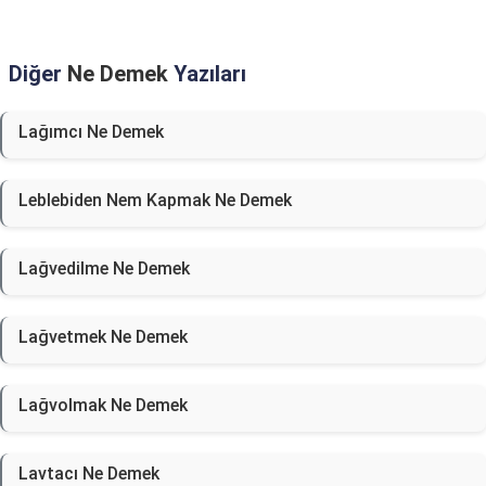
Diğer
Ne Demek
Yazıları
Lağımcı Ne Demek
Leblebiden Nem Kapmak Ne Demek
Lağvedilme Ne Demek
Lağvetmek Ne Demek
Lağvolmak Ne Demek
Lavtacı Ne Demek