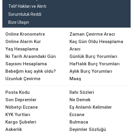
Telif Hakları ve Alıntı
Sorumluluk Reddi
Bize Ulaşın
Online Kronometre
Zaman Çevirme Aracı
Online Alarm Kur
Kaç Gün Oldu Hesaplama
Yaş Hesaplama
Aracı
İki Tarih Arasındaki Gün
Günlük Burç Yorumları
Sayısını Hesaplama
Haftalık Burç Yorumları
Bebeğim kaç aylık oldu?
Aylık Burç Yorumları
Uzunluk Çevirme
Maaş
Posta Kodu
İlahi Sözleri
Son Depremler
Ne Demek
Nöbetçi Eczane
Eş Anlamlı Kelimeler
KYK Yurtları
Eczane
Kargo Şubeleri
Bulmaca
Askerlik
Deyimler Sözlüğü