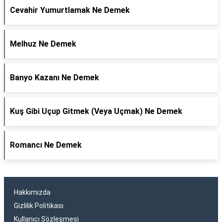
Cevahir Yumurtlamak Ne Demek
Melhuz Ne Demek
Banyo Kazanı Ne Demek
Kuş Gibi Uçup Gitmek (Veya Uçmak) Ne Demek
Romancı Ne Demek
Hakkımızda
Gizlilik Politikası
Kullanıcı Sözleşmesi