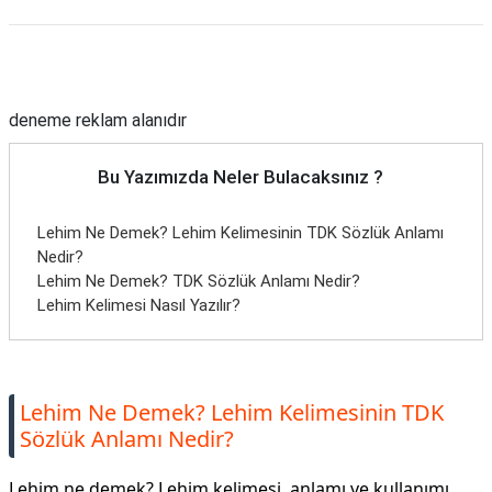
Reklam Alanı
deneme reklam alanıdır
Bu Yazımızda Neler Bulacaksınız ?
Lehim Ne Demek? Lehim Kelimesinin TDK Sözlük Anlamı
Nedir?
Lehim Ne Demek? TDK Sözlük Anlamı Nedir?
Lehim Kelimesi Nasıl Yazılır?
Lehim Ne Demek? Lehim Kelimesinin TDK
Sözlük Anlamı Nedir?
Lehim ne demek? Lehim kelimesi, anlamı ve kullanımı