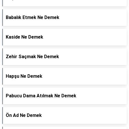
Babalık Etmek Ne Demek
Kaside Ne Demek
Zehir Saçmak Ne Demek
Hapşu Ne Demek
Pabucu Dama Atılmak Ne Demek
Ön Ad Ne Demek