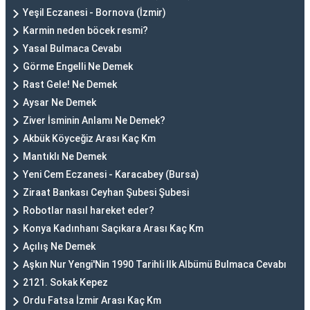
Yeşil Eczanesi - Bornova (İzmir)
Karmin neden böcek resmi?
Yasal Bulmaca Cevabı
Görme Engelli Ne Demek
Rast Gele! Ne Demek
Aysar Ne Demek
Ziver İsminin Anlamı Ne Demek?
Akbük Köyceğiz Arası Kaç Km
Mantıklı Ne Demek
Yeni Cem Eczanesi - Karacabey (Bursa)
Ziraat Bankası Ceyhan Şubesi Şubesi
Robotlar nasıl hareket eder?
Konya Kadınhanı Saçıkara Arası Kaç Km
Açılış Ne Demek
Aşkın Nur Yengi'Nin 1990 Tarihli Ilk Albümü Bulmaca Cevabı
2121. Sokak Kepez
Ordu Fatsa İzmir Arası Kaç Km