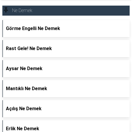
Ne Demek
Görme Engelli Ne Demek
Rast Gele! Ne Demek
Aysar Ne Demek
Mantıklı Ne Demek
Açılış Ne Demek
Erlik Ne Demek