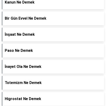
Kanun Ne Demek
Bir Gün Evvel Ne Demek
İnşaat Ne Demek
Paso Ne Demek
İnayet Ola Ne Demek
Totemizm Ne Demek
Higrostat Ne Demek