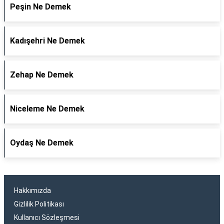
Peşin Ne Demek
Kadışehri Ne Demek
Zehap Ne Demek
Niceleme Ne Demek
Oydaş Ne Demek
Hakkımızda
Gizlilik Politikası
Kullanıcı Sözleşmesi