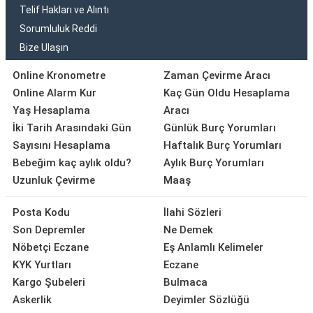
Telif Hakları ve Alıntı
Sorumluluk Reddi
Bize Ulaşın
Online Kronometre
Zaman Çevirme Aracı
Online Alarm Kur
Kaç Gün Oldu Hesaplama
Yaş Hesaplama
Aracı
İki Tarih Arasındaki Gün
Günlük Burç Yorumları
Sayısını Hesaplama
Haftalık Burç Yorumları
Bebeğim kaç aylık oldu?
Aylık Burç Yorumları
Uzunluk Çevirme
Maaş
Posta Kodu
İlahi Sözleri
Son Depremler
Ne Demek
Nöbetçi Eczane
Eş Anlamlı Kelimeler
KYK Yurtları
Eczane
Kargo Şubeleri
Bulmaca
Askerlik
Deyimler Sözlüğü