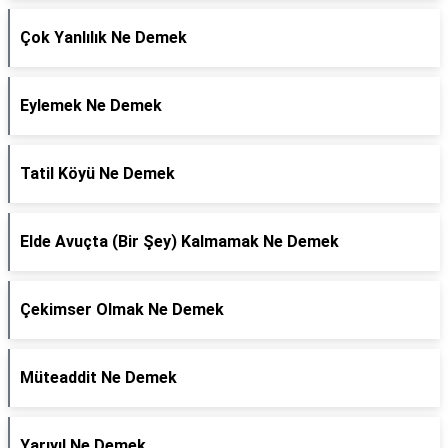
Çok Yanlılık Ne Demek
Eylemek Ne Demek
Tatil Köyü Ne Demek
Elde Avuçta (Bir Şey) Kalmamak Ne Demek
Çekimser Olmak Ne Demek
Müteaddit Ne Demek
Yarıyıl Ne Demek