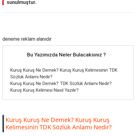
sunulmuştur.
Reklam Alanı
deneme reklam alanıdır
Bu Yazımızda Neler Bulacaksınız ?
Kuruş Kuruş Ne Demek? Kuruş Kuruş Kelimesinin TDK
Sözlük Anlamı Nedir?
Kuruş Kuruş Ne Demek? TDK Sözlük Anlamı Nedir?
Kuruş Kuruş Kelimesi Nasıl Yazılır?
Kuruş Kuruş Ne Demek? Kuruş Kuruş
Kelimesinin TDK Sözlük Anlamı Nedir?