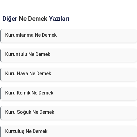
Diğer
Ne Demek
Yazıları
Kurumlanma Ne Demek
Kuruntulu Ne Demek
Kuru Hava Ne Demek
Kuru Kemik Ne Demek
Kuru Soğuk Ne Demek
Kurtuluş Ne Demek