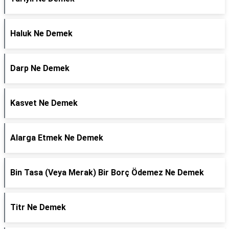
Haluk Ne Demek
Darp Ne Demek
Kasvet Ne Demek
Alarga Etmek Ne Demek
Bin Tasa (Veya Merak) Bir Borç Ödemez Ne Demek
Titr Ne Demek