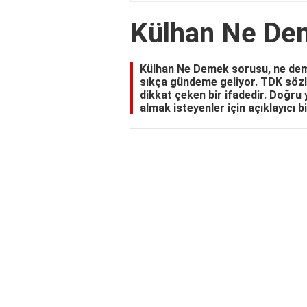
Külhan Ne De
Külhan Ne Demek sorusu, ne demek
sıkça gündeme geliyor. TDK sözlü
dikkat çeken bir ifadedir. Doğru 
almak isteyenler için açıklayıcı b