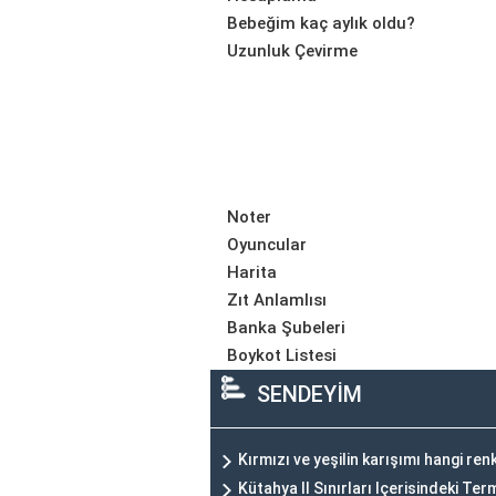
Bebeğim kaç aylık oldu?
Uzunluk Çevirme
Noter
Oyuncular
Harita
Zıt Anlamlısı
Banka Şubeleri
Boykot Listesi
SENDEYİM
Kırmızı ve yeşilin karışımı hangi ren
Kütahya Il Sınırları Içerisindeki Te