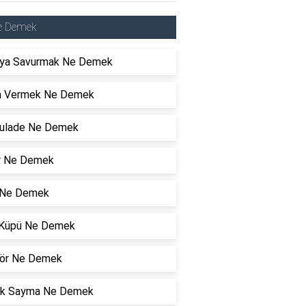
e Demek
ya Savurmak Ne Demek
 Vermek Ne Demek
kulade Ne Demek
ır Ne Demek
 Ne Demek
r Küpü Ne Demek
ör Ne Demek
ik Sayma Ne Demek