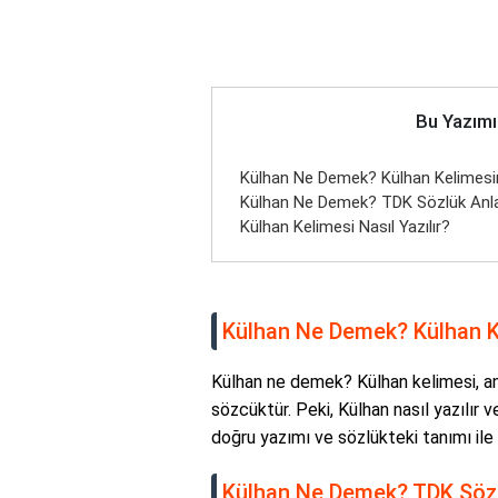
Bu Yazımı
Külhan Ne Demek? Külhan Kelimesi
Külhan Ne Demek? TDK Sözlük Anl
Külhan Kelimesi Nasıl Yazılır?
Külhan Ne Demek? Külhan K
Külhan ne demek? Külhan kelimesi, anl
sözcüktür. Peki, Külhan nasıl yazılır
doğru yazımı ve sözlükteki tanımı ile i
Külhan Ne Demek? TDK Sözl