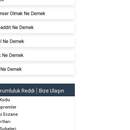
mser Olmak Ne Demek
addit Ne Demek
yıl Ne Demek
k Ne Demek
 Ne Demek
rumluluk Reddi
Bize Ulaşın
 Kodu
epremler
i Eczane
rtları
Şubeleri