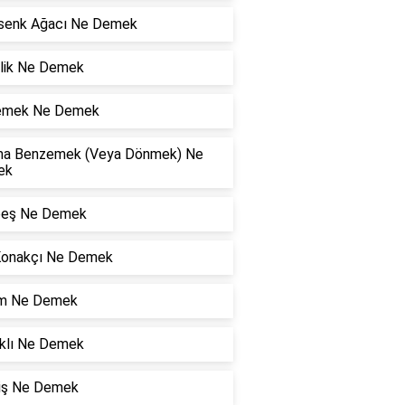
senk Ağacı Ne Demek
rlik Ne Demek
lemek Ne Demek
a Benzemek (Veya Dönmek) Ne
ek
eş Ne Demek
Konakçı Ne Demek
şim Ne Demek
klı Ne Demek
niş Ne Demek