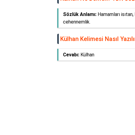
Sözlük Anlamı:
Hamamları isıtan, 
cehennemlik.
Külhan Kelimesi Nasıl Yazılı
Cevabı:
Külhan