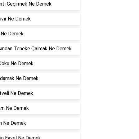
ıntı Geçirmek Ne Demek
Zıvır Ne Demek
i Ne Demek
sından Teneke Çalmak Ne Demek
Doku Ne Demek
ldamak Ne Demek
tveli Ne Demek
am Ne Demek
n Ne Demek
Gün Evvel Ne Demek