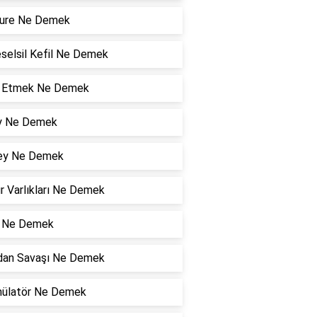
ure Ne Demek
selsil Kefil Ne Demek
l Etmek Ne Demek
y Ne Demek
ey Ne Demek
r Varlıkları Ne Demek
ı Ne Demek
an Savaşı Ne Demek
ülatör Ne Demek