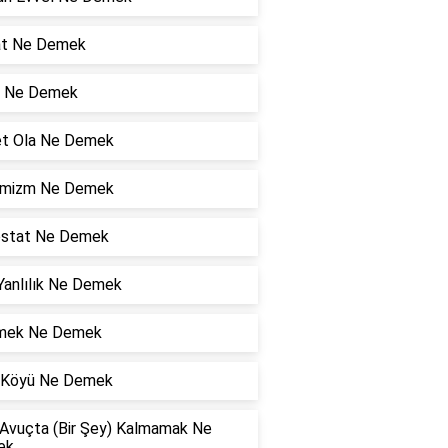
at Ne Demek
 Ne Demek
et Ola Ne Demek
mizm Ne Demek
ostat Ne Demek
Yanlılık Ne Demek
mek Ne Demek
l Köyü Ne Demek
 Avuçta (Bir Şey) Kalmamak Ne
ek