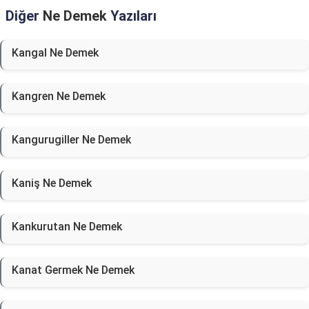
Diğer
Ne Demek
Yazıları
Kangal Ne Demek
Kangren Ne Demek
Kangurugiller Ne Demek
Kaniş Ne Demek
Kankurutan Ne Demek
Kanat Germek Ne Demek