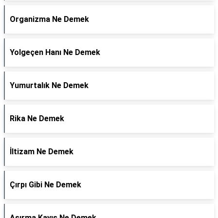
Organizma Ne Demek
Yolgeçen Hanı Ne Demek
Yumurtalık Ne Demek
Rika Ne Demek
İltizam Ne Demek
Çırpı Gibi Ne Demek
Aşırma Kayış Ne Demek