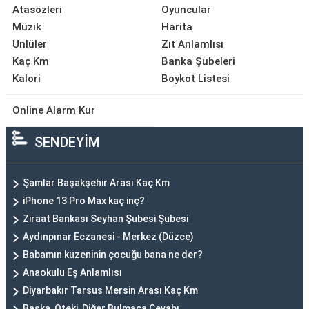
Atasözleri
Oyuncular
Müzik
Harita
Ünlüler
Zıt Anlamlısı
Kaç Km
Banka Şubeleri
Kalori
Boykot Listesi
Online Alarm Kur
SENDEYİM
Şamlar Başakşehir Arası Kaç Km
iPhone 13 Pro Max kaç inç?
Ziraat Bankası Seyhan Şubesi Şubesi
Aydınpınar Eczanesi - Merkez (Düzce)
Babamın kuzeninin çocuğu bana ne der?
Anaokulu Eş Anlamlısı
Diyarbakır Tarsus Mersin Arası Kaç Km
Başka, Öteki, Diğer Bulmaca Cevabı