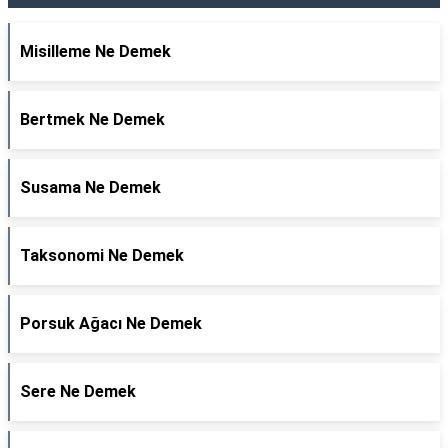
Misilleme Ne Demek
Bertmek Ne Demek
Susama Ne Demek
Taksonomi Ne Demek
Porsuk Ağacı Ne Demek
Sere Ne Demek