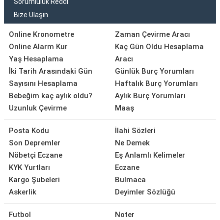
Sorumluluk Reddi
Bize Ulaşın
Online Kronometre
Zaman Çevirme Aracı
Online Alarm Kur
Kaç Gün Oldu Hesaplama
Yaş Hesaplama
Aracı
İki Tarih Arasındaki Gün
Günlük Burç Yorumları
Sayısını Hesaplama
Haftalık Burç Yorumları
Bebeğim kaç aylık oldu?
Aylık Burç Yorumları
Uzunluk Çevirme
Maaş
Posta Kodu
İlahi Sözleri
Son Depremler
Ne Demek
Nöbetçi Eczane
Eş Anlamlı Kelimeler
KYK Yurtları
Eczane
Kargo Şubeleri
Bulmaca
Askerlik
Deyimler Sözlüğü
Futbol
Noter