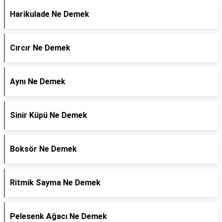
Harikulade Ne Demek
Cırcır Ne Demek
Aynı Ne Demek
Sinir Küpü Ne Demek
Boksör Ne Demek
Ritmik Sayma Ne Demek
Pelesenk Ağacı Ne Demek