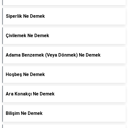
Siperlik Ne Demek
Çivilemek Ne Demek
Adama Benzemek (Veya Dönmek) Ne Demek
Hoşbeş Ne Demek
Ara Konakçı Ne Demek
Bilişim Ne Demek