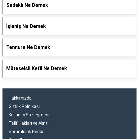
Sadaklı Ne Demek
İşleniş Ne Demek
Tennure Ne Demek
Müteselsil Kefil Ne Demek
Hakkımızda
Gizlilik Politikası
Kullanıcı Sözleşmesi
Telif Hakları ve Alıntı
Sorumluluk Reddi