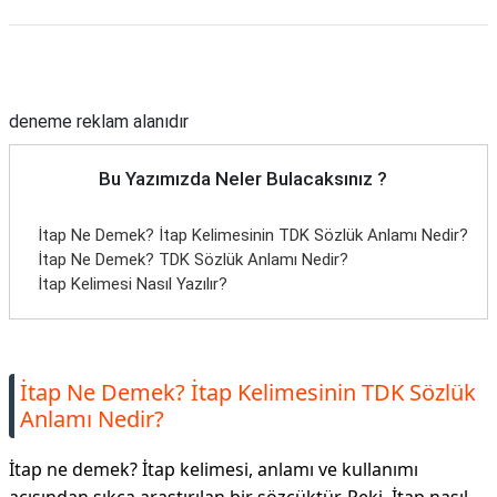
Reklam Alanı
deneme reklam alanıdır
Bu Yazımızda Neler Bulacaksınız ?
İtap Ne Demek? İtap Kelimesinin TDK Sözlük Anlamı Nedir?
İtap Ne Demek? TDK Sözlük Anlamı Nedir?
İtap Kelimesi Nasıl Yazılır?
İtap Ne Demek? İtap Kelimesinin TDK Sözlük
Anlamı Nedir?
İtap ne demek? İtap kelimesi, anlamı ve kullanımı