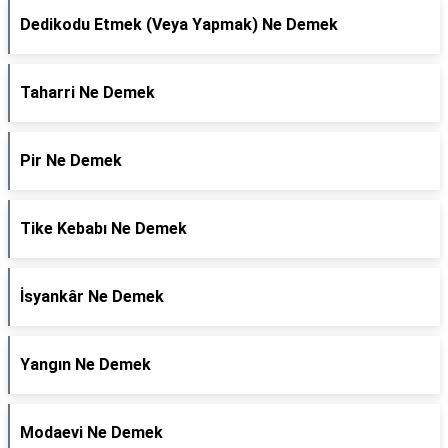
Dedikodu Etmek (Veya Yapmak) Ne Demek
Taharri Ne Demek
Pir Ne Demek
Tike Kebabı Ne Demek
İsyankâr Ne Demek
Yangın Ne Demek
Modaevi Ne Demek