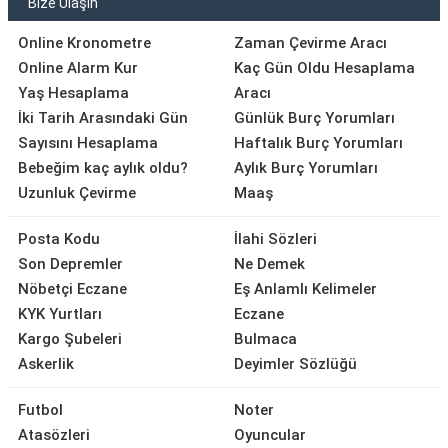
Bize Ulaşın
Online Kronometre
Zaman Çevirme Aracı
Online Alarm Kur
Kaç Gün Oldu Hesaplama
Yaş Hesaplama
Aracı
İki Tarih Arasındaki Gün
Günlük Burç Yorumları
Sayısını Hesaplama
Haftalık Burç Yorumları
Bebeğim kaç aylık oldu?
Aylık Burç Yorumları
Uzunluk Çevirme
Maaş
Posta Kodu
İlahi Sözleri
Son Depremler
Ne Demek
Nöbetçi Eczane
Eş Anlamlı Kelimeler
KYK Yurtları
Eczane
Kargo Şubeleri
Bulmaca
Askerlik
Deyimler Sözlüğü
Futbol
Noter
Atasözleri
Oyuncular