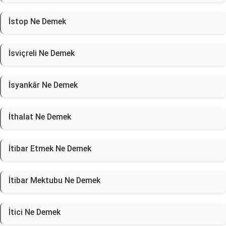
İstop Ne Demek
İsviçreli Ne Demek
İsyankâr Ne Demek
İthalat Ne Demek
İtibar Etmek Ne Demek
İtibar Mektubu Ne Demek
İtici Ne Demek