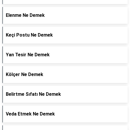
Elenme Ne Demek
Keçi Postu Ne Demek
Yan Tesir Ne Demek
Kölçer Ne Demek
Belirtme Sıfatı Ne Demek
Veda Etmek Ne Demek