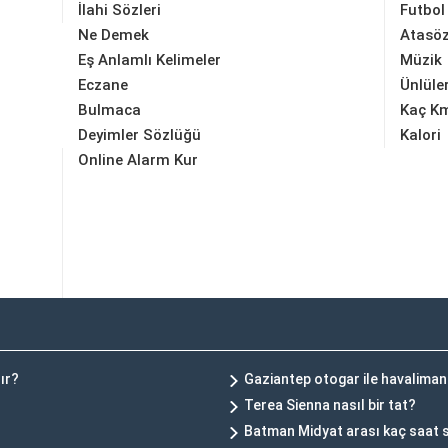
İlahi Sözleri
Futbol
Ne Demek
Atasöz
Eş Anlamlı Kelimeler
Müzik
Eczane
Ünlüle
Bulmaca
Kaç K
Deyimler Sözlüğü
Kalori
Online Alarm Kur
ır?
Gaziantep otogar ile havaliman
Terea Sienna nasıl bir tat?
Batman Midyat arası kaç saat 