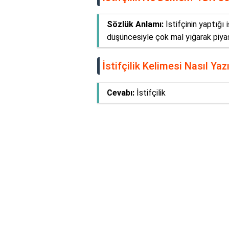
Sözlük Anlamı:
İstifçinin yaptığı 
düşüncesiyle çok mal yığarak piyas
İstifçilik Kelimesi Nasıl Yazı
Cevabı:
İstifçilik