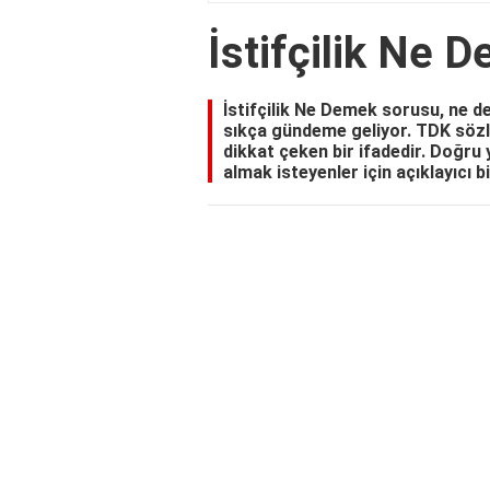
İstifçilik Ne 
İstifçilik Ne Demek sorusu, ne de
sıkça gündeme geliyor. TDK sözlü
dikkat çeken bir ifadedir. Doğru 
almak isteyenler için açıklayıcı b