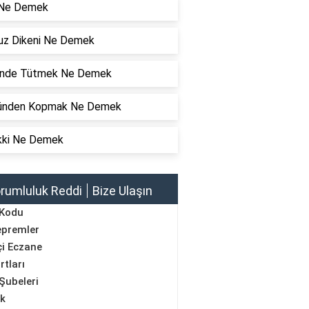
 Ne Demek
z Dikeni Ne Demek
nde Tütmek Ne Demek
ünden Kopmak Ne Demek
kki Ne Demek
rumluluk Reddi
Bize Ulaşın
 Kodu
epremler
i Eczane
rtları
Şubeleri
ik