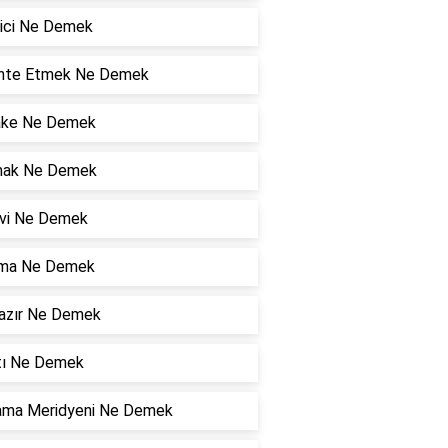
rici Ne Demek
hte Etmek Ne Demek
ake Ne Demek
ak Ne Demek
vi Ne Demek
ma Ne Demek
hazır Ne Demek
tı Ne Demek
ama Meridyeni Ne Demek