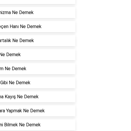
nizma Ne Demek
eçen Hanı Ne Demek
rtalık Ne Demek
 Ne Demek
zam Ne Demek
ı Gibi Ne Demek
ma Kayış Ne Demek
ara Yapmak Ne Demek
ini Bilmek Ne Demek