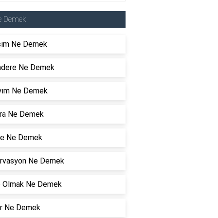
e Demek
şım Ne Demek
dere Ne Demek
Kıyım Ne Demek
ıra Ne Demek
e Ne Demek
rvasyon Ne Demek
 Olmak Ne Demek
r Ne Demek