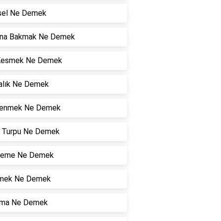
sel Ne Demek
ına Bakmak Ne Demek
Kesmek Ne Demek
alık Ne Demek
lenmek Ne Demek
r Turpu Ne Demek
lleme Ne Demek
mek Ne Demek
ma Ne Demek