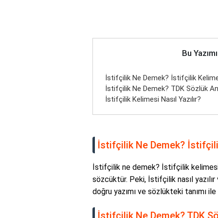
Bu Yazımı
İstifçilik Ne Demek? İstifçilik Kel
İstifçilik Ne Demek? TDK Sözlük An
İstifçilik Kelimesi Nasıl Yazılır?
İstifçilik Ne Demek? İstifç
İstifçilik ne demek? İstifçilik kelimes
sözcüktür. Peki, İstifçilik nasıl yazıl
doğru yazımı ve sözlükteki tanımı ile i
İstifçilik Ne Demek? TDK S