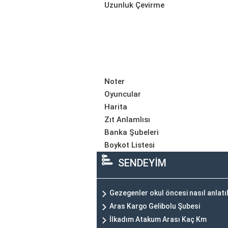
Uzunluk Çevirme
Noter
Oyuncular
Harita
Zıt Anlamlısı
Banka Şubeleri
Boykot Listesi
SENDEYİM
Gezegenler okul öncesi nasıl anlatıl
Aras Kargo Gelibolu Şubesi
İlkadım Atakum Arası Kaç Km