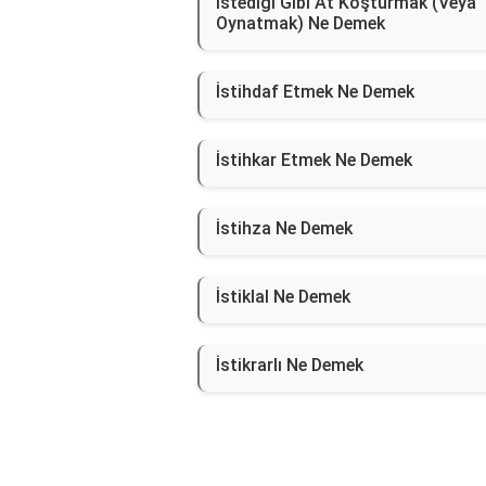
İstediği Gibi At Koşturmak (Veya
Oynatmak) Ne Demek
İstihdaf Etmek Ne Demek
İstihkar Etmek Ne Demek
İstihza Ne Demek
İstiklal Ne Demek
İstikrarlı Ne Demek