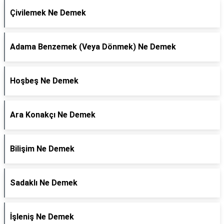
Çivilemek Ne Demek
Adama Benzemek (Veya Dönmek) Ne Demek
Hoşbeş Ne Demek
Ara Konakçı Ne Demek
Bilişim Ne Demek
Sadaklı Ne Demek
İşleniş Ne Demek