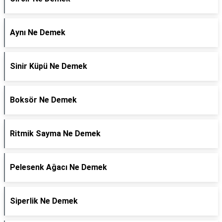
Aynı Ne Demek
Sinir Küpü Ne Demek
Boksör Ne Demek
Ritmik Sayma Ne Demek
Pelesenk Ağacı Ne Demek
Siperlik Ne Demek