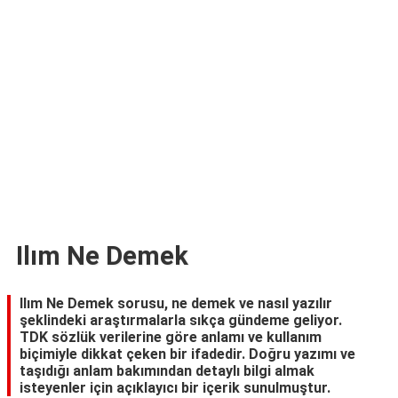
TARİFLERİ
HİKAYELER
Bize
Ulaşın
Ilım Ne Demek
Ilım Ne Demek sorusu, ne demek ve nasıl yazılır
şeklindeki araştırmalarla sıkça gündeme geliyor.
TDK sözlük verilerine göre anlamı ve kullanım
biçimiyle dikkat çeken bir ifadedir. Doğru yazımı ve
taşıdığı anlam bakımından detaylı bilgi almak
isteyenler için açıklayıcı bir içerik sunulmuştur.