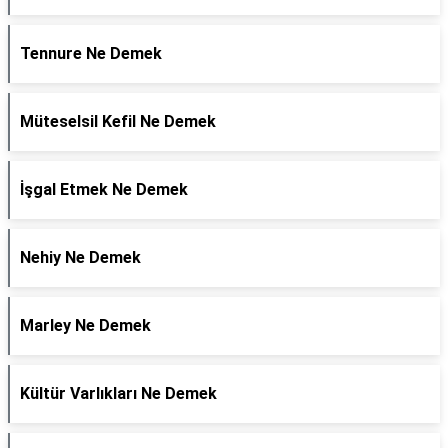
Tennure Ne Demek
Müteselsil Kefil Ne Demek
İşgal Etmek Ne Demek
Nehiy Ne Demek
Marley Ne Demek
Kültür Varlıkları Ne Demek