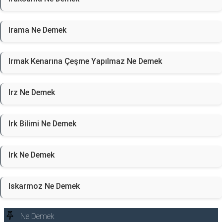
Irama Ne Demek
Irmak Kenarına Çeşme Yapılmaz Ne Demek
Irz Ne Demek
Irk Bilimi Ne Demek
Irk Ne Demek
Iskarmoz Ne Demek
Ne Demek