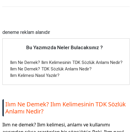
Reklam Alanı
deneme reklam alanıdır
Bu Yazımızda Neler Bulacaksınız ?
Ilım Ne Demek? Ilım Kelimesinin TDK Sözlük Anlamı Nedir?
Ilım Ne Demek? TDK Sözlük Anlamı Nedir?
Ilım Kelimesi Nasıl Yazılır?
Ilım Ne Demek? Ilım Kelimesinin TDK Sözlük
Anlamı Nedir?
Ilım ne demek? Ilım kelimesi, anlamı ve kullanımı