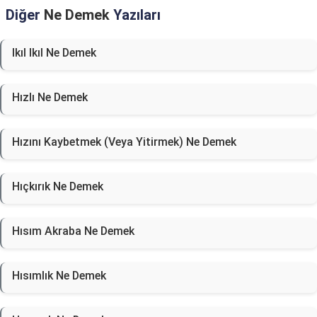
Diğer
Ne Demek
Yazıları
Ikıl Ikıl Ne Demek
Hızlı Ne Demek
Hızını Kaybetmek (Veya Yitirmek) Ne Demek
Hıçkırık Ne Demek
Hısım Akraba Ne Demek
Hısımlık Ne Demek