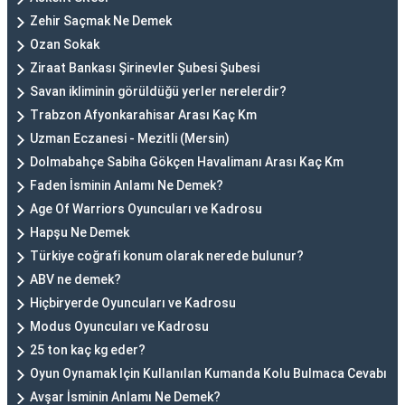
Zehir Saçmak Ne Demek
Ozan Sokak
Ziraat Bankası Şirinevler Şubesi Şubesi
Savan ikliminin görüldüğü yerler nerelerdir?
Trabzon Afyonkarahisar Arası Kaç Km
Uzman Eczanesi - Mezitli (Mersin)
Dolmabahçe Sabiha Gökçen Havalimanı Arası Kaç Km
Faden İsminin Anlamı Ne Demek?
Age Of Warriors Oyuncuları ve Kadrosu
Hapşu Ne Demek
Türkiye coğrafi konum olarak nerede bulunur?
ABV ne demek?
Hiçbiryerde Oyuncuları ve Kadrosu
Modus Oyuncuları ve Kadrosu
25 ton kaç kg eder?
Oyun Oynamak Için Kullanılan Kumanda Kolu Bulmaca Cevabı
Avşar İsminin Anlamı Ne Demek?