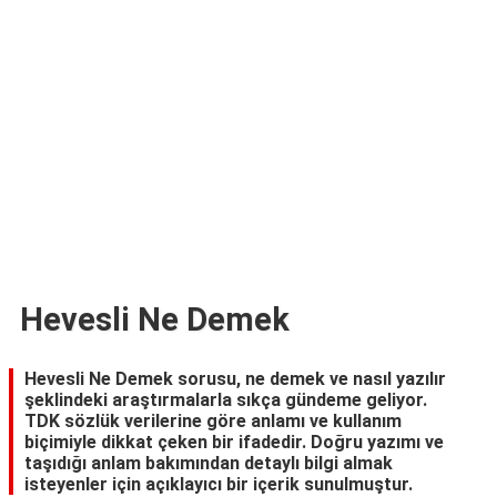
TARİFLERİ
HİKAYELER
Bize
Ulaşın
Hevesli Ne Demek
Hevesli Ne Demek sorusu, ne demek ve nasıl yazılır
şeklindeki araştırmalarla sıkça gündeme geliyor.
TDK sözlük verilerine göre anlamı ve kullanım
biçimiyle dikkat çeken bir ifadedir. Doğru yazımı ve
taşıdığı anlam bakımından detaylı bilgi almak
isteyenler için açıklayıcı bir içerik sunulmuştur.