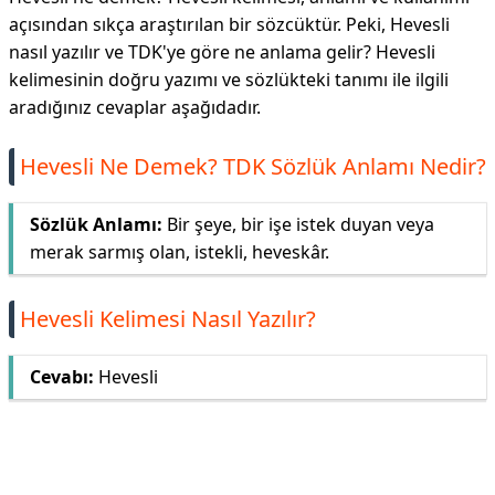
açısından sıkça araştırılan bir sözcüktür. Peki, Hevesli
nasıl yazılır ve TDK'ye göre ne anlama gelir? Hevesli
kelimesinin doğru yazımı ve sözlükteki tanımı ile ilgili
aradığınız cevaplar aşağıdadır.
Hevesli Ne Demek? TDK Sözlük Anlamı Nedir?
Sözlük Anlamı:
Bir şeye, bir i̇şe i̇stek duyan veya
merak sarmış olan, i̇stekli, heveskâr.
Hevesli Kelimesi Nasıl Yazılır?
Cevabı:
Hevesli
Reklam Alanı