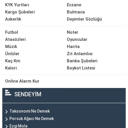
KYK Yurtları
Eczane
Kargo Şubeleri
Bulmaca
Askerlik
Deyimler Sözlüğü
Futbol
Noter
Atasözleri
Oyuncular
Müzik
Harita
Ünlüler
Zıt Anlamlısı
Kaç Km
Banka Şubeleri
Kalori
Boykot Listesi
Online Alarm Kur
SENDEYİM
Taksonomi Ne Demek
Porsuk Ağacı Ne Demek
Ezgi Mola