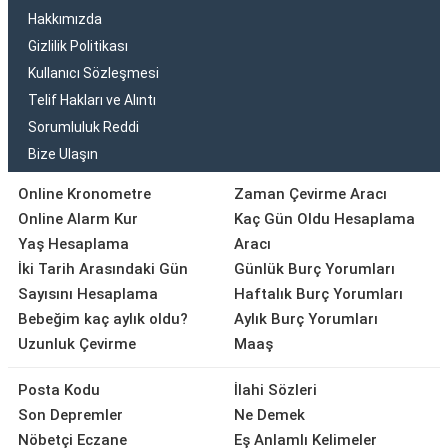
Hakkımızda
Gizlilik Politikası
Kullanıcı Sözleşmesi
Telif Hakları ve Alıntı
Sorumluluk Reddi
Bize Ulaşın
Online Kronometre
Zaman Çevirme Aracı
Online Alarm Kur
Kaç Gün Oldu Hesaplama
Yaş Hesaplama
Aracı
İki Tarih Arasındaki Gün
Günlük Burç Yorumları
Sayısını Hesaplama
Haftalık Burç Yorumları
Bebeğim kaç aylık oldu?
Aylık Burç Yorumları
Uzunluk Çevirme
Maaş
Posta Kodu
İlahi Sözleri
Son Depremler
Ne Demek
Nöbetçi Eczane
Eş Anlamlı Kelimeler