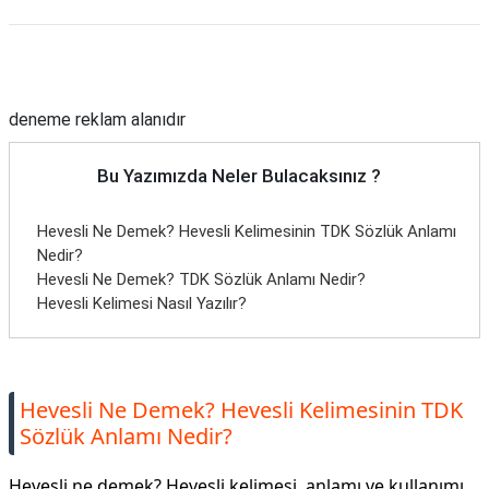
Reklam Alanı
deneme reklam alanıdır
Bu Yazımızda Neler Bulacaksınız ?
Hevesli Ne Demek? Hevesli Kelimesinin TDK Sözlük Anlamı
Nedir?
Hevesli Ne Demek? TDK Sözlük Anlamı Nedir?
Hevesli Kelimesi Nasıl Yazılır?
Hevesli Ne Demek? Hevesli Kelimesinin TDK
Sözlük Anlamı Nedir?
Hevesli ne demek? Hevesli kelimesi, anlamı ve kullanımı