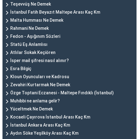
Teşevvüş Ne Demek
İstanbul Fatih Beyazıt Maltepe Arası Kaç Km
Malta Humması Ne Demek
Rahmani Ne Demek
Fedon - Aşığınım Sözleri
Statü Eş Anlamlısı
Atlılar Sokak Keçiören
İsper mail şifresi nasıl alınır?
Esra Bilgiç
Kloun Oyuncuları ve Kadrosu
Zevahiri Kurtarmak Ne Demek
Özge Toptani Eczanesi - Maltepe Fındıklı (İstanbul)
Muhibbi ne anlama gelir?
Yüceltmek Ne Demek
Kocaeli Çayırova İstanbul Arası Kaç Km
İstanbul Ankara Arası Kaç Km
Aydın Söke Yeşilköy Arası Kaç Km