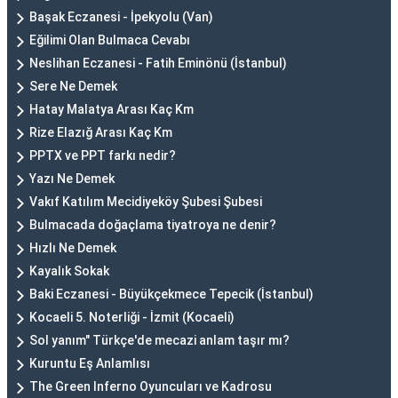
Başak Eczanesi - İpekyolu (Van)
Eğilimi Olan Bulmaca Cevabı
Neslihan Eczanesi - Fatih Eminönü (İstanbul)
Sere Ne Demek
Hatay Malatya Arası Kaç Km
Rize Elazığ Arası Kaç Km
PPTX ve PPT farkı nedir?
Yazı Ne Demek
Vakıf Katılım Mecidiyeköy Şubesi Şubesi
Bulmacada doğaçlama tiyatroya ne denir?
Hızlı Ne Demek
Kayalık Sokak
Baki Eczanesi - Büyükçekmece Tepecik (İstanbul)
Kocaeli 5. Noterliği - İzmit (Kocaeli)
Sol yanım" Türkçe'de mecazi anlam taşır mı?
Kuruntu Eş Anlamlısı
The Green Inferno Oyuncuları ve Kadrosu