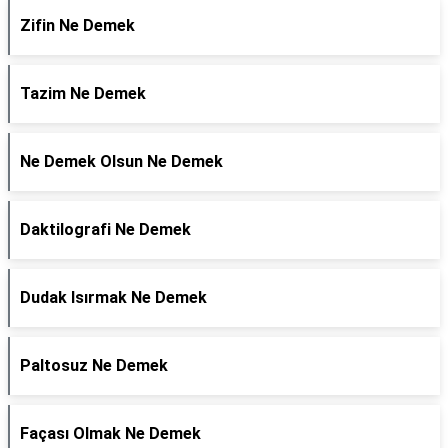
Zifin Ne Demek
Tazim Ne Demek
Ne Demek Olsun Ne Demek
Daktilografi Ne Demek
Dudak Isırmak Ne Demek
Paltosuz Ne Demek
Façası Olmak Ne Demek