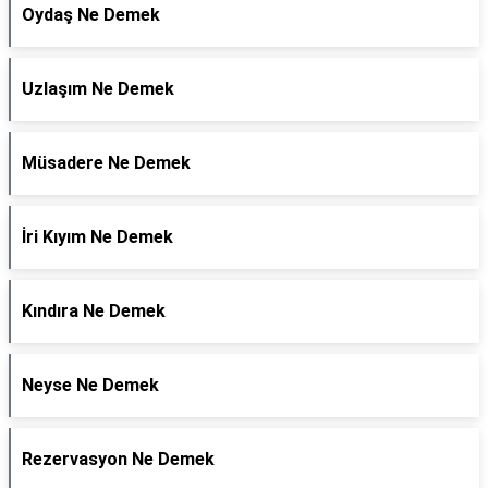
Oydaş Ne Demek
Uzlaşım Ne Demek
Müsadere Ne Demek
İri Kıyım Ne Demek
Kındıra Ne Demek
Neyse Ne Demek
Rezervasyon Ne Demek