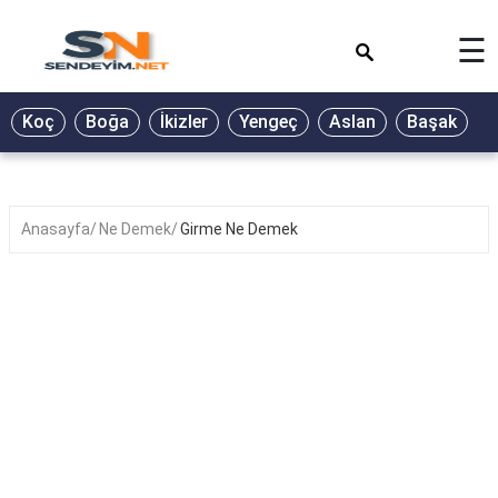
×
☰
BİYOGRAFİ
Koç
Boğa
İkizler
Yengeç
Aslan
Başak
T
GALERİ
GÜZEL
SÖZLER
Anasayfa
Ne Demek
Girme Ne Demek
GÜNLÜK
BURÇ
ŞİİR
RÜYA
TABİRLERİ
TÜRKÜ
SÖZLERİ
YEMEK