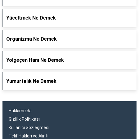
Yüceltmek Ne Demek
Organizma Ne Demek
Yolgeçen Hanı Ne Demek
Yumurtalık Ne Demek
Hakkımızda
Gizlilik Politikası
Kullanıcı Sözleşmesi
Telif Hakları ve Alıntı