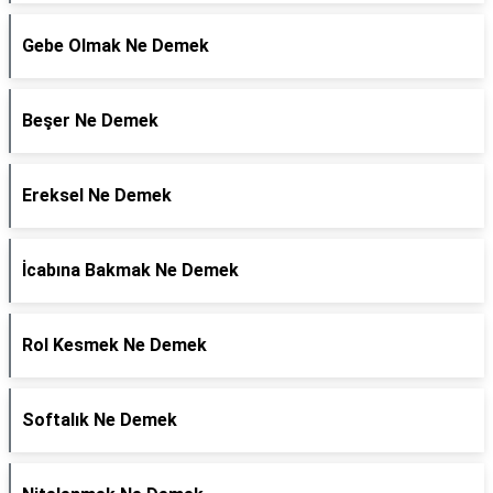
Gebe Olmak Ne Demek
Beşer Ne Demek
Ereksel Ne Demek
İcabına Bakmak Ne Demek
Rol Kesmek Ne Demek
Softalık Ne Demek