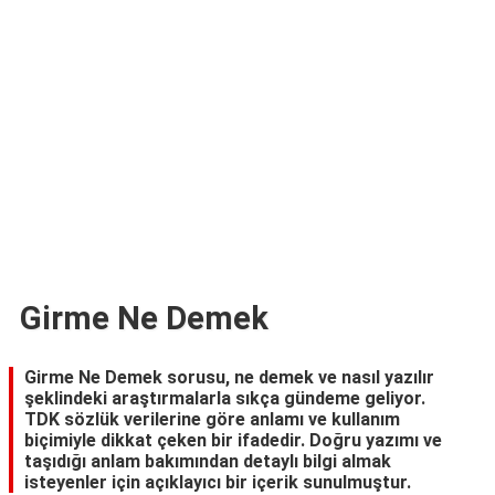
TARİFLERİ
HİKAYELER
Bize
Ulaşın
Girme Ne Demek
Girme Ne Demek sorusu, ne demek ve nasıl yazılır
şeklindeki araştırmalarla sıkça gündeme geliyor.
TDK sözlük verilerine göre anlamı ve kullanım
biçimiyle dikkat çeken bir ifadedir. Doğru yazımı ve
taşıdığı anlam bakımından detaylı bilgi almak
isteyenler için açıklayıcı bir içerik sunulmuştur.