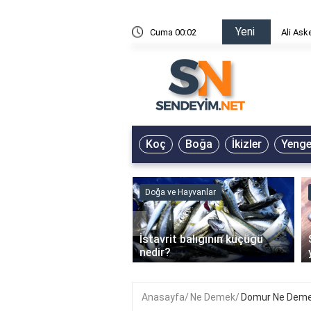
Yeni
risin Önü Sözleri
Cuma 00:02
Ali Ask
Koç
Boğa
İkizler
Yeng
ve Hayvanlar
Doğa ve Hayvanlar
‹
li en çok hangi iklimde
İstavrit balığının küçüğü
r?
nedir?
Anasayfa
Ne Demek
Domur Ne Dem