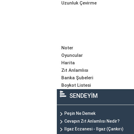
Uzunluk Çevirme
Noter
Oyuncular
Harita
Zıt Anlamlısı
Banka Şubeleri
Boykot Listesi
SENDEYİM
Peşin Ne Demek
Cevapın Zıt Anlamlısı Nedir?
Ilgaz Eczanesi - Ilgaz (Çankırı)