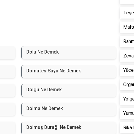
Teşe
Malt
Rahm
Dolu Ne Demek
Zeva
Yüce
Domates Suyu Ne Demek
Orga
Dolgu Ne Demek
Yolg
Dolma Ne Demek
Yumu
Dolmuş Durağı Ne Demek
Rika