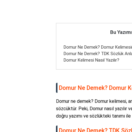
Bu Yazımı
Domur Ne Demek? Domur Kelimesin
Domur Ne Demek? TDK Sözlük Anla
Domur Kelimesi Nasıl Yazılır?
Domur Ne Demek? Domur Kel
Domur ne demek? Domur kelimesi, anla
sözcüktür. Peki, Domur nasıl yazılır
doğru yazımı ve sözlükteki tanımı ile i
Domur Ne Demek? TDK Sözl