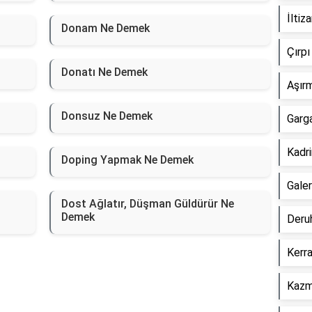
İlti
Donam Ne Demek
Çırp
Donatı Ne Demek
Aşır
Donsuz Ne Demek
Garg
Kadr
Doping Yapmak Ne Demek
Gale
Dost Ağlatır, Düşman Güldürür Ne
Demek
Deru
Kerr
Kazm