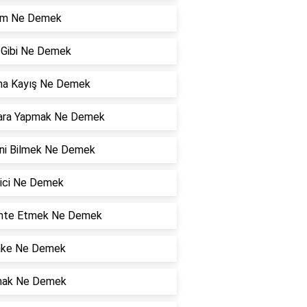
zam Ne Demek
ı Gibi Ne Demek
ma Kayış Ne Demek
ara Yapmak Ne Demek
ini Bilmek Ne Demek
rici Ne Demek
hte Etmek Ne Demek
ake Ne Demek
ak Ne Demek