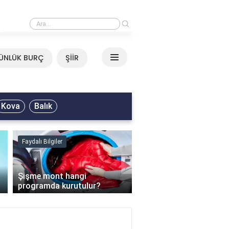
›
Mirkelam - Tavla Sözleri
ÜNLÜK BURÇ
ŞİİR
Kova
Balık
Faydalı Bilgiler
Faydalı Bilgiler
›
Şişme mont hangi
programda kurutulur?
Şofben suyu neden ısı