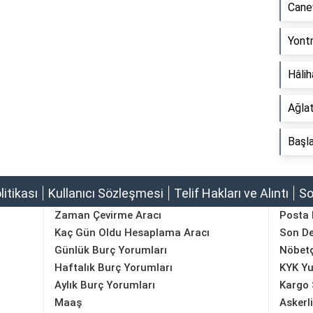
Cane
Yont
Hâli
Ağla
Başl
olitikası
Kullanıcı Sözleşmesi
Telif Hakları ve Alıntı
So
Zaman Çevirme Aracı
Posta
Kaç Gün Oldu Hesaplama Aracı
Son D
Günlük Burç Yorumları
Nöbetç
Haftalık Burç Yorumları
KYK Yu
Aylık Burç Yorumları
Kargo 
Maaş
Askerl