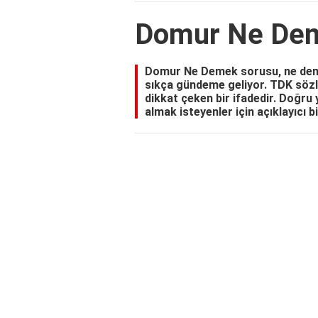
Domur Ne De
Domur Ne Demek sorusu, ne demek
sıkça gündeme geliyor. TDK sözlü
dikkat çeken bir ifadedir. Doğru 
almak isteyenler için açıklayıcı b