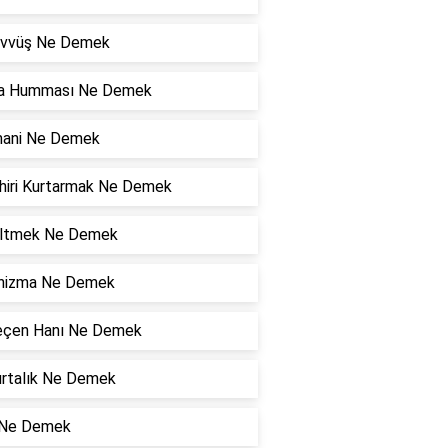
vvüş Ne Demek
a Humması Ne Demek
ani Ne Demek
hiri Kurtarmak Ne Demek
ltmek Ne Demek
nizma Ne Demek
eçen Hanı Ne Demek
rtalık Ne Demek
 Ne Demek