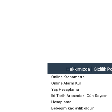
Hakkımızda
Gizlilik P
Online Kronometre
Online Alarm Kur
Yaş Hesaplama
İki Tarih Arasındaki Gün Sayısını
Hesaplama
Bebeğim kaç aylık oldu?