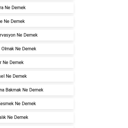
ıra Ne Demek
e Ne Demek
rvasyon Ne Demek
 Olmak Ne Demek
r Ne Demek
sel Ne Demek
ına Bakmak Ne Demek
Kesmek Ne Demek
alık Ne Demek