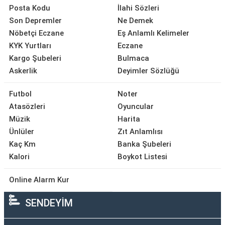
Posta Kodu
İlahi Sözleri
Son Depremler
Ne Demek
Nöbetçi Eczane
Eş Anlamlı Kelimeler
KYK Yurtları
Eczane
Kargo Şubeleri
Bulmaca
Askerlik
Deyimler Sözlüğü
Futbol
Noter
Atasözleri
Oyuncular
Müzik
Harita
Ünlüler
Zıt Anlamlısı
Kaç Km
Banka Şubeleri
Kalori
Boykot Listesi
Online Alarm Kur
SENDEYİM