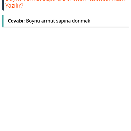
Yazılır?
Cevabı:
Boynu armut sapına dönmek
Reklam Alanı