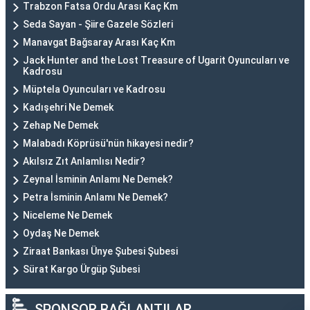
Trabzon Fatsa Ordu Arası Kaç Km
Seda Sayan - Şiire Gazele Sözleri
Manavgat Bağsaray Arası Kaç Km
Jack Hunter and the Lost Treasure of Ugarit Oyuncuları ve
Kadrosu
Müptela Oyuncuları ve Kadrosu
Kadışehri Ne Demek
Zehap Ne Demek
Malabadı Köprüsü'nün hikayesi nedir?
Akılsız Zıt Anlamlısı Nedir?
Zeynal İsminin Anlamı Ne Demek?
Petra İsminin Anlamı Ne Demek?
Niceleme Ne Demek
Oydaş Ne Demek
Ziraat Bankası Ünye Şubesi Şubesi
Sürat Kargo Ürgüp Şubesi
SPONSOR BAĞLANTILAR