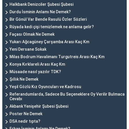
Halkbank Denizciler Şubesi Şubesi
Durdu İsminin Anlamı Ne Demek?
Bir Gönül Var Bende Rasulü Özler Sözleri
Rüyada kedi çişi temizlemek ne anlama gelir?
Façası Olmak Ne Demek
Yukarı Ağcagüney Çarşamba Arası Kaç Km
Yeni Dersane Sokak
Milas Bodrum Havalimanı Turgutreis Arası Kaç Km
Konya Kırklareli Arası Kaç Km
Müsaade nasıl yazılır TDK?
Şıllık Ne Demek
Yeşil Gözlü Kız Oyuncuları ve Kadrosu
Referandumlarda, Sadece Bu Seçeneklere Oy Verilir Bulmaca
Cevabı
Akbank Yenişehir Şubesi Şubesi
Poster Ne Demek
DSA nedir tıpta?
Erhan İsminin Anlamı Ne Demek?