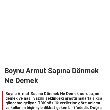
TARİFLERİ
HİKAYELER
Bize
Ulaşın
Boynu Armut Sapına Dönmek
Ne Demek
Boynu Armut Sapına Dönmek Ne Demek sorusu, ne
demek ve nasıl yazılır şeklindeki araştırmalarla sıkça
gündeme geliyor. TDK sözlük verilerine göre anlamı
ve kullanım biçimiyle dikkat çeken bir ifadedir. Doğru