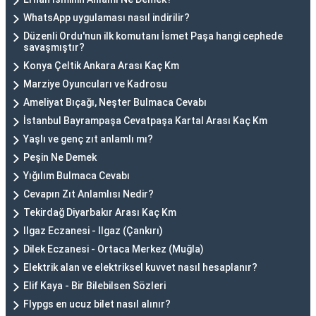
WhatsApp uygulaması nasıl indirilir?
Düzenli Ordu'nun ilk komutanı İsmet Paşa hangi cephede
savaşmıştır?
Konya Çeltik Ankara Arası Kaç Km
Marziye Oyuncuları ve Kadrosu
Ameliyat Bıçağı, Neşter Bulmaca Cevabı
İstanbul Bayrampaşa Cevatpaşa Kartal Arası Kaç Km
Yaşlı ve genç zıt anlamlı mı?
Peşin Ne Demek
Yığılım Bulmaca Cevabı
Cevapın Zıt Anlamlısı Nedir?
Tekirdağ Diyarbakır Arası Kaç Km
Ilgaz Eczanesi - Ilgaz (Çankırı)
Dilek Eczanesi - Ortaca Merkez (Muğla)
Elektrik alan ve elektriksel kuvvet nasıl hesaplanır?
Elif Kaya - Bir Bilebilsen Sözleri
Flypgs en ucuz bilet nasıl alınır?