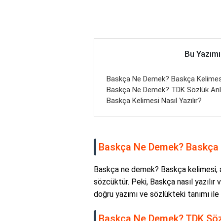
Bu Yazımı
Baskça Ne Demek? Baskça Kelimesi
Baskça Ne Demek? TDK Sözlük Anl
Baskça Kelimesi Nasıl Yazılır?
Baskça Ne Demek? Baskça K
Baskça ne demek? Baskça kelimesi, anl
sözcüktür. Peki, Baskça nasıl yazılır
doğru yazımı ve sözlükteki tanımı ile i
Baskça Ne Demek? TDK Söz