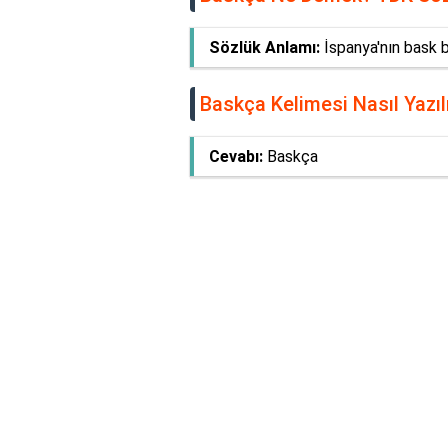
Sözlük Anlamı:
İspanya'nın bask bö
Baskça Kelimesi Nasıl Yazıl
Cevabı:
Baskça