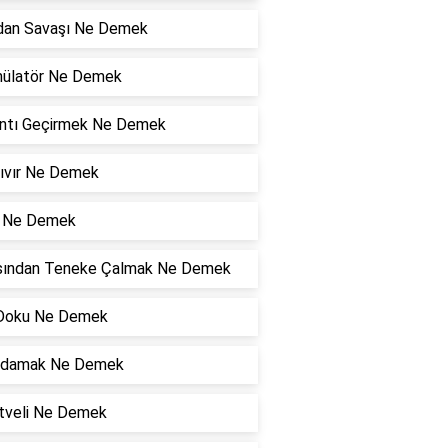
an Savaşı Ne Demek
ülatör Ne Demek
ıntı Geçirmek Ne Demek
Zıvır Ne Demek
i Ne Demek
sından Teneke Çalmak Ne Demek
Doku Ne Demek
ldamak Ne Demek
tveli Ne Demek