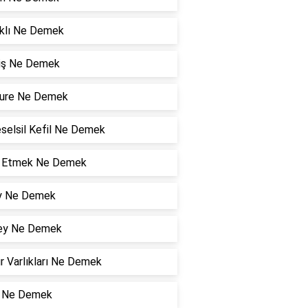
klı Ne Demek
niş Ne Demek
ure Ne Demek
selsil Kefil Ne Demek
l Etmek Ne Demek
y Ne Demek
ey Ne Demek
r Varlıkları Ne Demek
ı Ne Demek