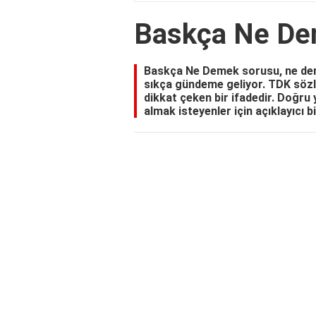
Baskça Ne D
Baskça Ne Demek sorusu, ne deme
sıkça gündeme geliyor. TDK sözlü
dikkat çeken bir ifadedir. Doğru 
almak isteyenler için açıklayıcı b