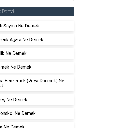
e Demek
ik Sayma Ne Demek
senk Ağacı Ne Demek
rlik Ne Demek
lemek Ne Demek
a Benzemek (Veya Dönmek) Ne
ek
eş Ne Demek
Konakçı Ne Demek
şim Ne Demek