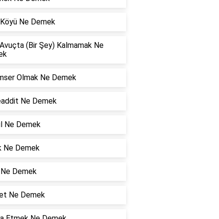
l Köyü Ne Demek
 Avuçta (Bir Şey) Kalmamak Ne
ek
mser Olmak Ne Demek
addit Ne Demek
yıl Ne Demek
k Ne Demek
 Ne Demek
et Ne Demek
ga Etmek Ne Demek