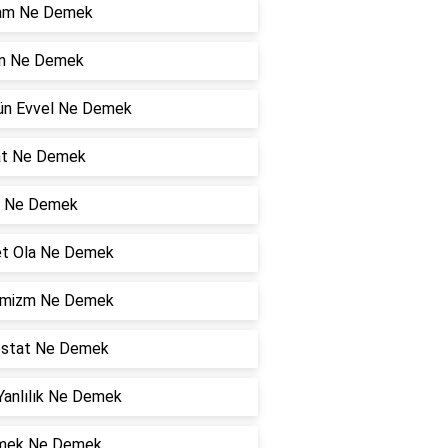
am Ne Demek
n Ne Demek
Gün Evvel Ne Demek
at Ne Demek
 Ne Demek
et Ola Ne Demek
mizm Ne Demek
ostat Ne Demek
Yanlılık Ne Demek
mek Ne Demek