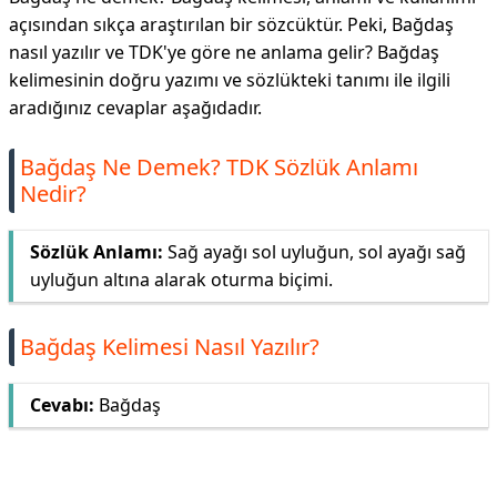
açısından sıkça araştırılan bir sözcüktür. Peki, Bağdaş
nasıl yazılır ve TDK'ye göre ne anlama gelir? Bağdaş
kelimesinin doğru yazımı ve sözlükteki tanımı ile ilgili
aradığınız cevaplar aşağıdadır.
Bağdaş Ne Demek? TDK Sözlük Anlamı
Nedir?
Sözlük Anlamı:
Sağ ayağı sol uyluğun, sol ayağı sağ
uyluğun altına alarak oturma biçimi.
Bağdaş Kelimesi Nasıl Yazılır?
Cevabı:
Bağdaş
Reklam Alanı