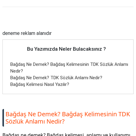
Reklam Alanı
deneme reklam alanıdır
Bu Yazımızda Neler Bulacaksınız ?
Bağdaş Ne Demek? Bağdaş Kelimesinin TDK Sözlük Anlamı
Nedir?
Bağdaş Ne Demek? TDK Sözlük Anlamı Nedir?
Bağdaş Kelimesi Nasıl Yazılır?
Bağdaş Ne Demek? Bağdaş Kelimesinin TDK
Sözlük Anlamı Nedir?
Bağdaş ne demek? Bağdaş kelimesi, anlamı ve kullanımı