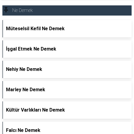
Ne Demek
Müteselsil Kefil Ne Demek
İşgal Etmek Ne Demek
Nehiy Ne Demek
Marley Ne Demek
Kültür Varlıkları Ne Demek
Falcı Ne Demek