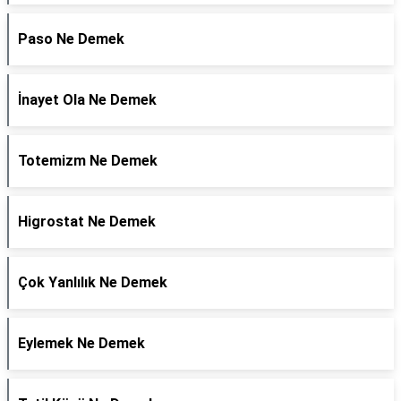
Paso Ne Demek
İnayet Ola Ne Demek
Totemizm Ne Demek
Higrostat Ne Demek
Çok Yanlılık Ne Demek
Eylemek Ne Demek