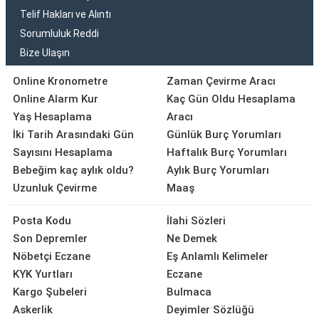
Telif Hakları ve Alıntı
Sorumluluk Reddi
Bize Ulaşın
Online Kronometre
Zaman Çevirme Aracı
Online Alarm Kur
Kaç Gün Oldu Hesaplama
Yaş Hesaplama
Aracı
İki Tarih Arasındaki Gün
Günlük Burç Yorumları
Sayısını Hesaplama
Haftalık Burç Yorumları
Bebeğim kaç aylık oldu?
Aylık Burç Yorumları
Uzunluk Çevirme
Maaş
Posta Kodu
İlahi Sözleri
Son Depremler
Ne Demek
Nöbetçi Eczane
Eş Anlamlı Kelimeler
KYK Yurtları
Eczane
Kargo Şubeleri
Bulmaca
Askerlik
Deyimler Sözlüğü