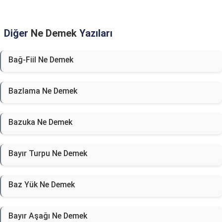
Diğer
Ne Demek
Yazıları
Bağ-Fiil Ne Demek
Bazlama Ne Demek
Bazuka Ne Demek
Bayır Turpu Ne Demek
Baz Yük Ne Demek
Bayır Aşağı Ne Demek