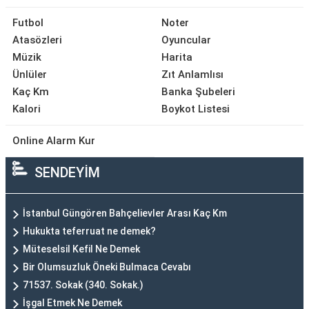
Futbol
Noter
Atasözleri
Oyuncular
Müzik
Harita
Ünlüler
Zıt Anlamlısı
Kaç Km
Banka Şubeleri
Kalori
Boykot Listesi
Online Alarm Kur
SENDEYİM
İstanbul Güngören Bahçelievler Arası Kaç Km
Hukukta teferruat ne demek?
Müteselsil Kefil Ne Demek
Bir Olumsuzluk Öneki Bulmaca Cevabı
71537. Sokak (340. Sokak.)
İşgal Etmek Ne Demek