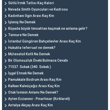
Sütlü İrmik Tatlısı Kaç Kalori
Nevada Smith Oyuncuları ve Kadrosu
Kadınhanı Ilgın Arası Kaç Km
İşleniş Ne Demek
Rüyada büyük timsahtan kaçmak ne anlama gelir?
Tennure Ne Demek
İstanbul Güngören Bahçelievler Arası Kaç Km
Hukukta teferruat ne demek?
Müteselsil Kefil Ne Demek
Bir Olumsuzluk Öneki Bulmaca Cevabı
71537. Sokak (340. Sokak.)
İşgal Etmek Ne Demek
Pamukkale Bodrum Arası Kaç Km
Kalkan Kaleüçağız Arası Kaç Km
Otak İsminin Anlamı Ne Demek?
Ayten Eczanesi - Pınarhisar (Kırklareli)
Antalya Akçay Arası Kaç Km