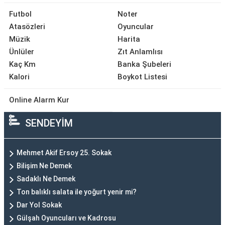
Futbol
Noter
Atasözleri
Oyuncular
Müzik
Harita
Ünlüler
Zıt Anlamlısı
Kaç Km
Banka Şubeleri
Kalori
Boykot Listesi
Online Alarm Kur
SENDEYİM
Mehmet Akif Ersoy 25. Sokak
Bilişim Ne Demek
Sadaklı Ne Demek
Ton balıklı salata ile yoğurt yenir mi?
Dar Yol Sokak
Gülşah Oyuncuları ve Kadrosu