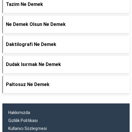
Tazim Ne Demek
Ne Demek Olsun Ne Demek
Daktilografi Ne Demek
Dudak Isırmak Ne Demek
Paltosuz Ne Demek
Hakkımızda
Gizlilik Politikası
Kullanıcı Sözleşmesi