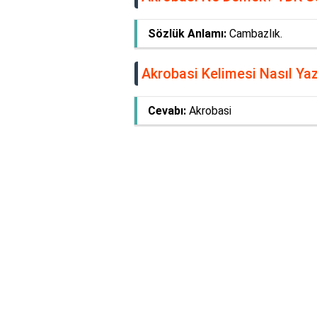
Sözlük Anlamı:
Cambazlık.
Akrobasi Kelimesi Nasıl Yazı
Cevabı:
Akrobasi