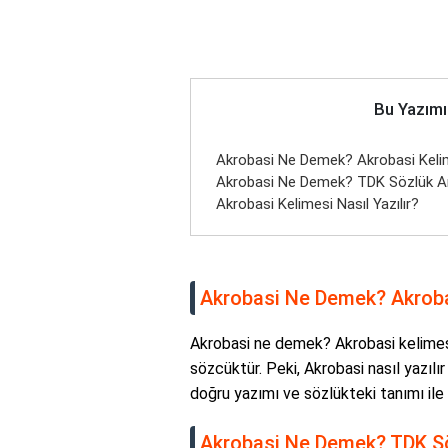
Bu Yazımı
Akrobasi Ne Demek? Akrobasi Keli
Akrobasi Ne Demek? TDK Sözlük A
Akrobasi Kelimesi Nasıl Yazılır?
Akrobasi Ne Demek? Akroba
Akrobasi ne demek? Akrobasi kelimesi,
sözcüktür. Peki, Akrobasi nasıl yazıl
doğru yazımı ve sözlükteki tanımı ile i
Akrobasi Ne Demek? TDK Sö