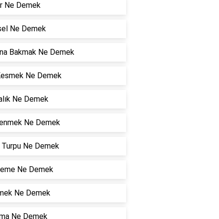
r Ne Demek
sel Ne Demek
ına Bakmak Ne Demek
Kesmek Ne Demek
alık Ne Demek
lenmek Ne Demek
r Turpu Ne Demek
lleme Ne Demek
mek Ne Demek
ma Ne Demek