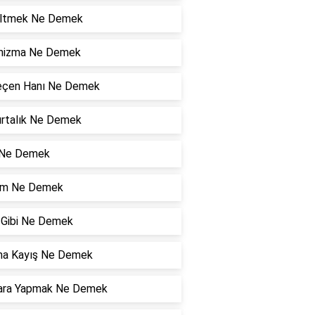
ltmek Ne Demek
nizma Ne Demek
eçen Hanı Ne Demek
rtalık Ne Demek
 Ne Demek
zam Ne Demek
ı Gibi Ne Demek
ma Kayış Ne Demek
ara Yapmak Ne Demek