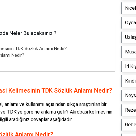
Nice
Oyda
zda Neler Bulacaksınız ?
Uzla
mesinin TDK Sözlük Anlamı Nedir?
Müsa
nlamı Nedir?
İri 
Kınd
si Kelimesinin TDK Sözlük Anlamı Nedir?
Neys
 anlamı ve kullanımı açısından sıkça araştırılan bir
Reze
ır ve TDK'ye göre ne anlama gelir? Akrobasi kelimesinin
lgili aradığınız cevaplar aşağıdadır.
Gebe
zlük Anlamı Nedir?