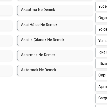
Yüce
Aksatma Ne Demek
Orga
Aksi Hâlde Ne Demek
Yolg
Aksilik Çıkmak Ne Demek
Yumu
Rika
Aksırmak Ne Demek
İlti
Aktarmak Ne Demek
Çırp
Aşır
Garg