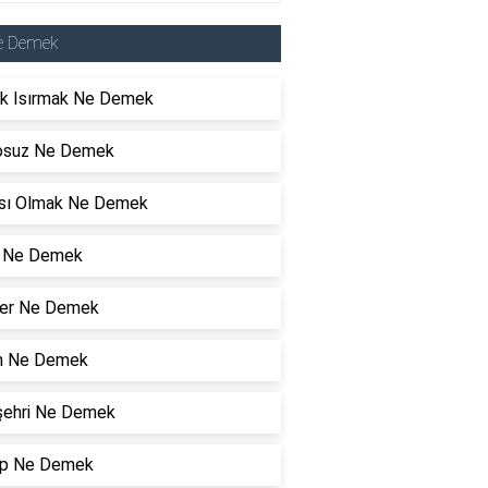
e Demek
k Isırmak Ne Demek
osuz Ne Demek
sı Olmak Ne Demek
ık Ne Demek
er Ne Demek
n Ne Demek
şehri Ne Demek
p Ne Demek