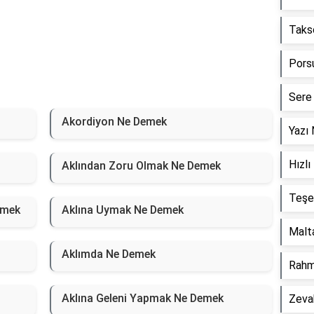
Taks
Pors
Sere
Akordiyon Ne Demek
Yazı
Hızl
Aklından Zoru Olmak Ne Demek
Teşe
emek
Aklına Uymak Ne Demek
Malt
Aklımda Ne Demek
Rahm
Aklına Geleni Yapmak Ne Demek
Zeva