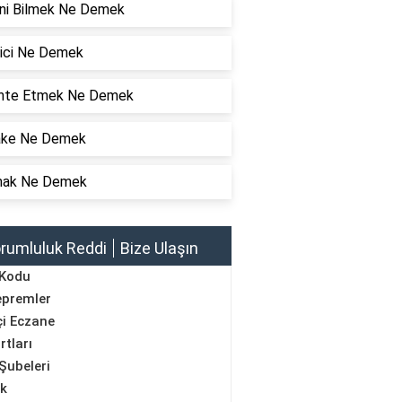
ini Bilmek Ne Demek
rici Ne Demek
hte Etmek Ne Demek
ake Ne Demek
ak Ne Demek
rumluluk Reddi
Bize Ulaşın
 Kodu
epremler
i Eczane
rtları
Şubeleri
ik