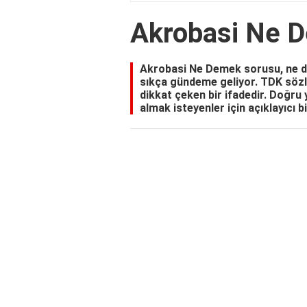
Akrobasi Ne 
Akrobasi Ne Demek sorusu, ne dem
sıkça gündeme geliyor. TDK sözlü
dikkat çeken bir ifadedir. Doğru 
almak isteyenler için açıklayıcı b