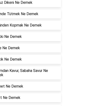
z Dikeni Ne Demek
nde Tütmek Ne Demek
ünden Kopmak Ne Demek
kki Ne Demek
fe Ne Demek
tik Ne Demek
mdan Kavur, Sabaha Savur Ne
ek
et Ne Demek
st Ne Demek