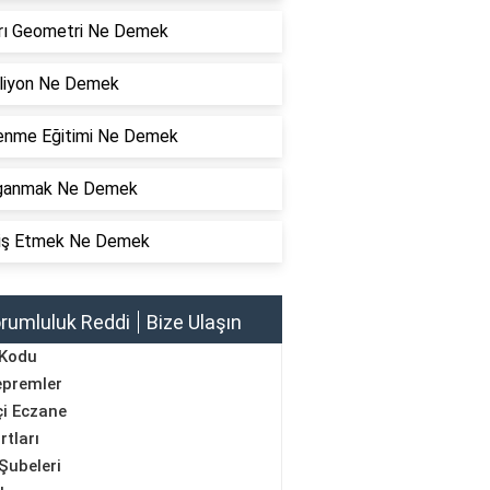
rı Geometri Ne Demek
liyon Ne Demek
enme Eğitimi Ne Demek
ganmak Ne Demek
iş Etmek Ne Demek
rumluluk Reddi
Bize Ulaşın
 Kodu
epremler
i Eczane
rtları
Şubeleri