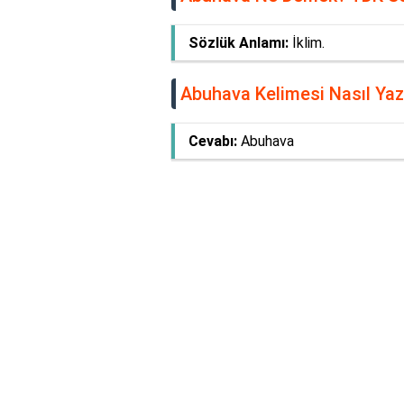
Sözlük Anlamı:
İklim.
Abuhava Kelimesi Nasıl Yazı
Cevabı:
Abuhava