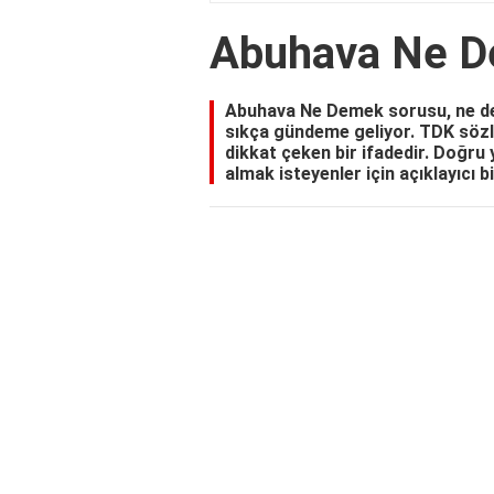
Abuhava Ne 
Abuhava Ne Demek sorusu, ne dem
sıkça gündeme geliyor. TDK sözlü
dikkat çeken bir ifadedir. Doğru 
almak isteyenler için açıklayıcı b