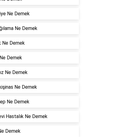
ifiye Ne Demek
ğılama Ne Demek
k Ne Demek
i Ne Demek
ız Ne Demek
kişinas Ne Demek
ep Ne Demek
evi Hastalık Ne Demek
 Ne Demek