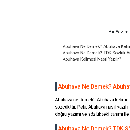
Bu Yazımı
Abuhava Ne Demek? Abuhava Kelim
Abuhava Ne Demek? TDK Sözlük An
Abuhava Kelimesi Nasıl Yazılır?
Abuhava Ne Demek? Abuhava
Abuhava ne demek? Abuhava kelimesi, 
sözcüktür. Peki, Abuhava nasıl yazılı
doğru yazımı ve sözlükteki tanımı ile i
Abuhava Ne Demek? TDK Sö