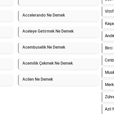
Vitr
Accelerando Ne Demek
Kaşa
Aceleye Getirmek Ne Demek
Andı
Acembuselik Ne Demek
Birc
Cımb
Acemilik Çekmek Ne Demek
Musi
Acilen Ne Demek
Merk
Zühr
Azil