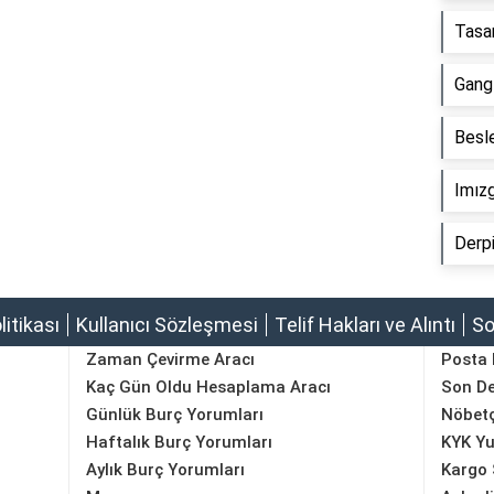
Tasa
Gang
Besl
Imız
Derp
olitikası
Kullanıcı Sözleşmesi
Telif Hakları ve Alıntı
So
Zaman Çevirme Aracı
Posta
Kaç Gün Oldu Hesaplama Aracı
Son D
Günlük Burç Yorumları
Nöbetç
Haftalık Burç Yorumları
KYK Yu
Aylık Burç Yorumları
Kargo 