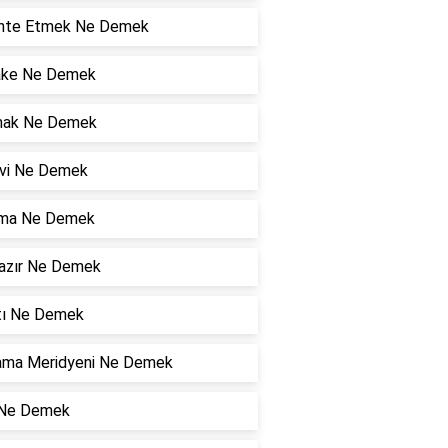
hte Etmek Ne Demek
ake Ne Demek
ak Ne Demek
vi Ne Demek
ma Ne Demek
hazır Ne Demek
tı Ne Demek
ama Meridyeni Ne Demek
 Ne Demek