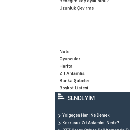
Bebeğim kaç aylık oldu?
Uzunluk Çevirme
Noter
Oyuncular
Harita
Zıt Anlamlısı
Banka Şubeleri
Boykot Listesi
SENDEYİM
Yolgeçen Hanı Ne Demek
Korkusuz Zıt Anlamlısı Nedir?