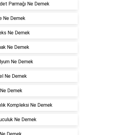
det Parmağı Ne Demek
e Ne Demek
eks Ne Demek
ak Ne Demek
dyum Ne Demek
el Ne Demek
 Ne Demek
ılık Kompleksi Ne Demek
uculuk Ne Demek
 Ne Demek