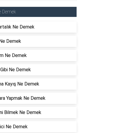
e Demek
rtalık Ne Demek
 Ne Demek
zam Ne Demek
ı Gibi Ne Demek
ma Kayış Ne Demek
ara Yapmak Ne Demek
ini Bilmek Ne Demek
rici Ne Demek