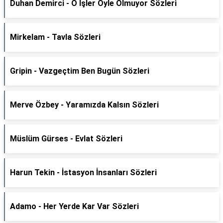
Duhan Demirci - O İşler Öyle Olmuyor Sözleri
Mirkelam - Tavla Sözleri
Gripin - Vazgeçtim Ben Bugün Sözleri
Merve Özbey - Yaramızda Kalsın Sözleri
Müslüm Gürses - Evlat Sözleri
Harun Tekin - İstasyon İnsanları Sözleri
Adamo - Her Yerde Kar Var Sözleri