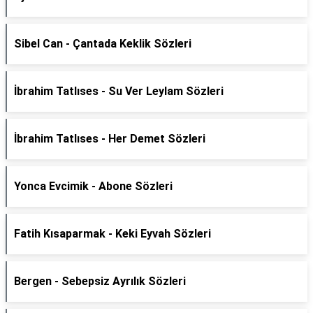
Sibel Can - Çantada Keklik Sözleri
İbrahim Tatlıses - Su Ver Leylam Sözleri
İbrahim Tatlıses - Her Demet Sözleri
Yonca Evcimik - Abone Sözleri
Fatih Kısaparmak - Keki Eyvah Sözleri
Bergen - Sebepsiz Ayrılık Sözleri