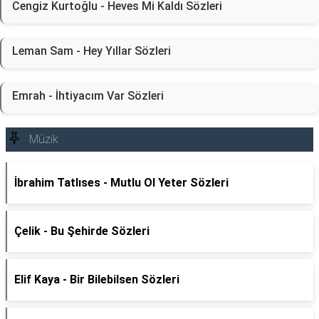
Cengiz Kurtoğlu - Heves Mi Kaldı Sözleri
Leman Sam - Hey Yıllar Sözleri
Emrah - İhtiyacım Var Sözleri
Müzik
İbrahim Tatlıses - Mutlu Ol Yeter Sözleri
Çelik - Bu Şehirde Sözleri
Elif Kaya - Bir Bilebilsen Sözleri