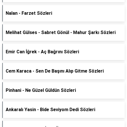
Nalan - Farzet Sözleri
Melihat Gülses - Sabret Gönül - Mahur Şarkı Sözleri
Emir Can İğrek - Aç Bağrını Sözleri
Cem Karaca - Sen De Başını Alıp Gitme Sözleri
Pinhani - Ne Güzel Güldün Sözleri
Ankaralı Yasin - Bide Seviyom Dedi Sözleri