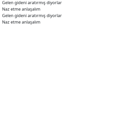
Gelen gideni aratırmış diyorlar
Naz etme anlaşalım
Gelen gideni aratırmış diyorlar
Naz etme anlaşalım
Reklam Alanı