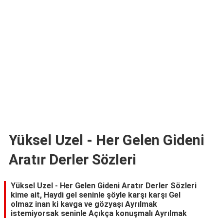
TARİFLERİ
HİKAYELER
Bize
Ulaşın
Yüksel Uzel - Her Gelen Gideni
Aratır Derler Sözleri
Yüksel Uzel - Her Gelen Gideni Aratır Derler Sözleri
kime ait, Haydi gel seninle şöyle karşı karşı Gel
olmaz inan ki kavga ve gözyaşı Ayrılmak
istemiyorsak seninle Açıkça konuşmalı Ayrılmak