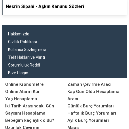
Nesrin Sipahi - Aşkın Kanunu Sözleri
Hakkımızda
Gizlilik Politikası
Kullanıcı Sözleşmesi
Telif Hakları ve Alıntı
Sorumluluk Reddi
Bize Ulaşın
Online Kronometre
Zaman Çevirme Aracı
Online Alarm Kur
Kaç Gün Oldu Hesaplama
Yaş Hesaplama
Aracı
İki Tarih Arasındaki Gün
Günlük Burç Yorumları
Sayısını Hesaplama
Haftalık Burç Yorumları
Bebeğim kaç aylık oldu?
Aylık Burç Yorumları
Uzunluk Çevirme
Maaş