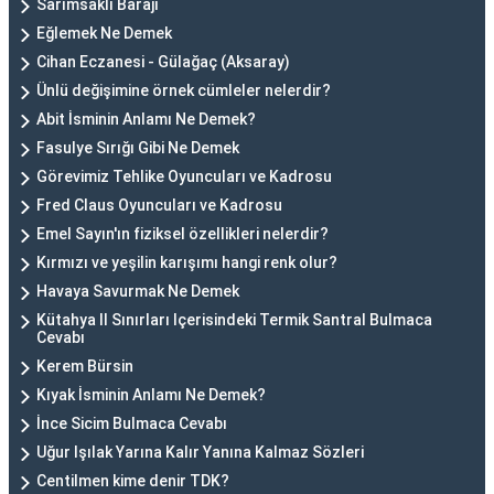
Sarımsaklı Barajı
Eğlemek Ne Demek
Cihan Eczanesi - Gülağaç (Aksaray)
Ünlü değişimine örnek cümleler nelerdir?
Abit İsminin Anlamı Ne Demek?
Fasulye Sırığı Gibi Ne Demek
Görevimiz Tehlike Oyuncuları ve Kadrosu
Fred Claus Oyuncuları ve Kadrosu
Emel Sayın'ın fiziksel özellikleri nelerdir?
Kırmızı ve yeşilin karışımı hangi renk olur?
Havaya Savurmak Ne Demek
Kütahya Il Sınırları Içerisindeki Termik Santral Bulmaca
Cevabı
Kerem Bürsin
Kıyak İsminin Anlamı Ne Demek?
İnce Sicim Bulmaca Cevabı
Uğur Işılak Yarına Kalır Yanına Kalmaz Sözleri
Centilmen kime denir TDK?