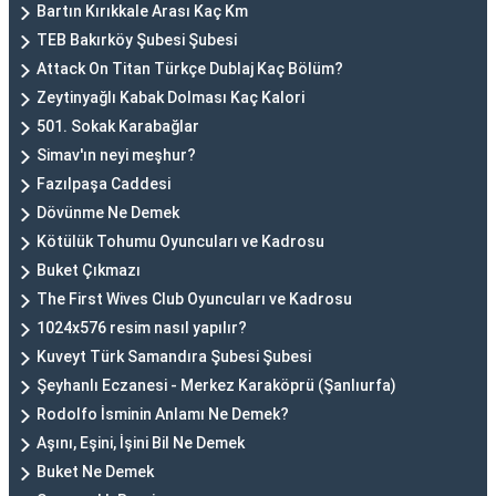
Bartın Kırıkkale Arası Kaç Km
TEB Bakırköy Şubesi Şubesi
Attack On Titan Türkçe Dublaj Kaç Bölüm?
Zeytinyağlı Kabak Dolması Kaç Kalori
501. Sokak Karabağlar
Simav'ın neyi meşhur?
Fazılpaşa Caddesi
Dövünme Ne Demek
Kötülük Tohumu Oyuncuları ve Kadrosu
Buket Çıkmazı
The First Wives Club Oyuncuları ve Kadrosu
1024x576 resim nasıl yapılır?
Kuveyt Türk Samandıra Şubesi Şubesi
Şeyhanlı Eczanesi - Merkez Karaköprü (Şanlıurfa)
Rodolfo İsminin Anlamı Ne Demek?
Aşını, Eşini, İşini Bil Ne Demek
Buket Ne Demek