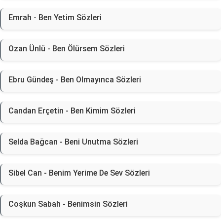
Emrah - Ben Yetim Sözleri
Ozan Ünlü - Ben Ölürsem Sözleri
Ebru Gündeş - Ben Olmayınca Sözleri
Candan Erçetin - Ben Kimim Sözleri
Selda Bağcan - Beni Unutma Sözleri
Sibel Can - Benim Yerime De Sev Sözleri
Coşkun Sabah - Benimsin Sözleri