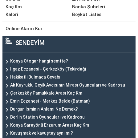
Kaç Km
Banka Şubeleri
Kalori
Boykot Listesi
Online Alarm Kur
SENDEYİM
Konya Otogar hangi semtte?
Ilgaz Eczanesi - Çerkezköy (Tekirdağ)
Hakikatli Bulmaca Cevabı
Ak Kuyruklu Geyik Avcısının Mirası Oyuncuları ve Kadrosu
Çerkezköy Pamukkale Arası Kaç Km
Emin Eczanesi - Merkez Belde (Batman)
Durgun İsminin Anlamı Ne Demek?
Berlin Station Oyuncuları ve Kadrosu
Konya Sarayönü Erzurum Arası Kaç Km
Kavuşmak ve kavuştay aynı mı?