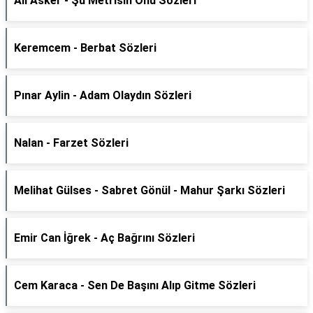
Ali Asker - Şu Metrisin Önü Sözleri
Keremcem - Berbat Sözleri
Pınar Aylin - Adam Olaydın Sözleri
Nalan - Farzet Sözleri
Melihat Gülses - Sabret Gönül - Mahur Şarkı Sözleri
Emir Can İğrek - Aç Bağrını Sözleri
Cem Karaca - Sen De Başını Alıp Gitme Sözleri