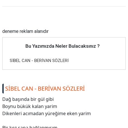
Reklam Alanı
deneme reklam alanıdır
Bu Yazımızda Neler Bulacaksınız ?
SİBEL CAN - BERİVAN SÖZLERİ
SİBEL CAN - BERİVAN SÖZLERİ
Dağ başında bir gül gibi
Boynu bükük kalan yarim
Dikenleri acımadan yüreğime eken yarim
Bir kez sana bağlanmışım