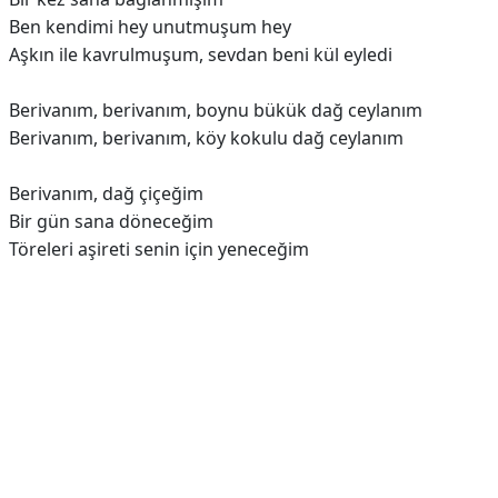
Ben kendimi hey unutmuşum hey
Aşkın ile kavrulmuşum, sevdan beni kül eyledi
Berivanım, berivanım, boynu bükük dağ ceylanım
Berivanım, berivanım, köy kokulu dağ ceylanım
Berivanım, dağ çiçeğim
Bir gün sana döneceğim
Töreleri aşireti senin için yeneceğim
Reklam Alanı