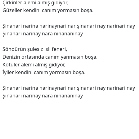
Çirkinler alemi almış gidiyor,
Güzeller kendini canım yormasın boşa.
Şinanari narina narinaynari nar şinanari nay narinari nay
Şinanari narinay nara ninananinay
Söndürün şulesiz isli feneri,
Denizin ortasında canım yanmasın boşa.
Kötüler alemi almış gidiyor,
İyiler kendini canım yormasın boşa.
Şinanari narina narinaynari nar şinanari nay narinari nay
Şinanari narinay nara ninananinay
Reklam Alanı