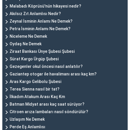
Malabadı Köprüsü'nün hikayesi nedir?
Akılsız Zıt Anlamlısı Nedir?
Zeynal İsminin Anlamı Ne Demek?
Petra İsminin Anlamı Ne Demek?
Niceleme Ne Demek
Oydaş Ne Demek
Ziraat Bankası Ünye Şubesi Şubesi
Sürat Kargo Ürgüp Şubesi
Gezegenler okul öncesi nasıl anlatılır?
Gaziantep otogar ile havalimanı arası kaç km?
Aras Kargo Gelibolu Şubesi
Terea Sienna nasıl bir tat?
İlkadım Atakum Arası Kaç Km
Batman Midyat arası kaç saat sürüyor?
Citroen arıza lambaları nasıl söndürülür?
Uzlaşım Ne Demek
Perde Eş Anlamlısı