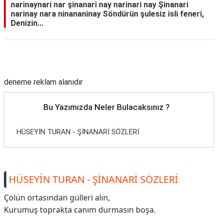
narinaynari nar şinanari nay narinari nay Şinanari
narinay nara ninananinay Söndürün şulesiz isli feneri,
Denizin...
Reklam Alanı
deneme reklam alanıdır
Bu Yazımızda Neler Bulacaksınız ?
HÜSEYİN TURAN - ŞİNANARİ SÖZLERİ
HÜSEYİN TURAN - ŞİNANARİ SÖZLERİ
Çölün ortasından gülleri alın,
Kurumuş toprakta canım durmasın boşa.