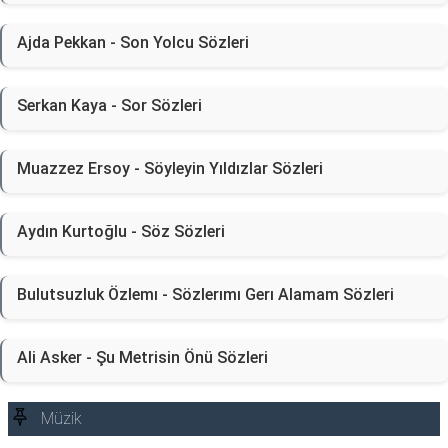
Ajda Pekkan - Son Yolcu Sözleri
Serkan Kaya - Sor Sözleri
Muazzez Ersoy - Söyleyin Yıldızlar Sözleri
Aydın Kurtoğlu - Söz Sözleri
Bulutsuzluk Özlemı - Sözlerımı Gerı Alamam Sözleri
Ali Asker - Şu Metrisin Önü Sözleri
Müzik