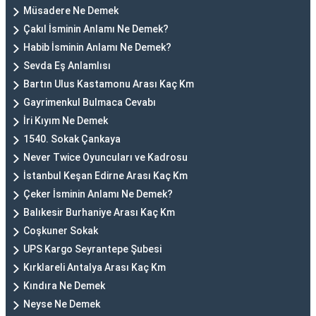
Müsadere Ne Demek
Çakıl İsminin Anlamı Ne Demek?
Habib İsminin Anlamı Ne Demek?
Sevda Eş Anlamlısı
Bartın Ulus Kastamonu Arası Kaç Km
Gayrimenkul Bulmaca Cevabı
İri Kıyım Ne Demek
1540. Sokak Çankaya
Never Twice Oyuncuları ve Kadrosu
İstanbul Keşan Edirne Arası Kaç Km
Çeker İsminin Anlamı Ne Demek?
Balıkesir Burhaniye Arası Kaç Km
Coşkuner Sokak
UPS Kargo Seyrantepe Şubesi
Kırklareli Antalya Arası Kaç Km
Kındıra Ne Demek
Neyse Ne Demek