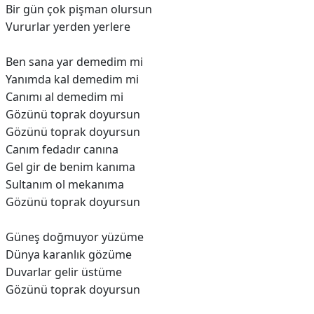
Bir gün çok pişman olursun
Vururlar yerden yerlere
Ben sana yar demedim mi
Yanımda kal demedim mi
Canımı al demedim mi
Gözünü toprak doyursun
Gözünü toprak doyursun
Canım fedadır canına
Gel gir de benim kanıma
Sultanım ol mekanıma
Gözünü toprak doyursun
Güneş doğmuyor yüzüme
Dünya karanlık gözüme
Duvarlar gelir üstüme
Gözünü toprak doyursun