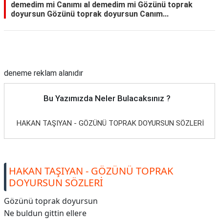
demedim mi Canımı al demedim mi Gözünü toprak
doyursun Gözünü toprak doyursun Canım...
Reklam Alanı
deneme reklam alanıdır
Bu Yazımızda Neler Bulacaksınız ?
HAKAN TAŞIYAN - GÖZÜNÜ TOPRAK DOYURSUN SÖZLERİ
HAKAN TAŞIYAN - GÖZÜNÜ TOPRAK
DOYURSUN SÖZLERİ
Gözünü toprak doyursun
Ne buldun gittin ellere