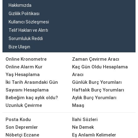
Hakkımızda
Gizlilik Politikası
Kullanıcı Sözleşmesi
Telif Hakları ve Alıntı
Sorumluluk Reddi
Bize Ulaşın
Online Kronometre
Zaman Çevirme Aracı
Online Alarm Kur
Kaç Gün Oldu Hesaplama
Yaş Hesaplama
Aracı
İki Tarih Arasındaki Gün
Günlük Burç Yorumları
Sayısını Hesaplama
Haftalık Burç Yorumları
Bebeğim kaç aylık oldu?
Aylık Burç Yorumları
Uzunluk Çevirme
Maaş
Posta Kodu
İlahi Sözleri
Son Depremler
Ne Demek
Nöbetçi Eczane
Eş Anlamlı Kelimeler