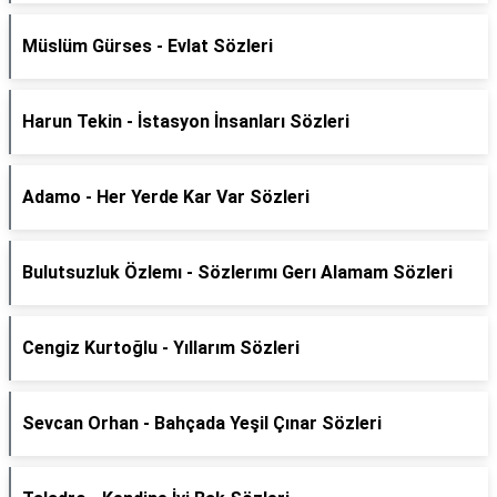
Müslüm Gürses - Evlat Sözleri
Harun Tekin - İstasyon İnsanları Sözleri
Adamo - Her Yerde Kar Var Sözleri
Bulutsuzluk Özlemı - Sözlerımı Gerı Alamam Sözleri
Cengiz Kurtoğlu - Yıllarım Sözleri
Sevcan Orhan - Bahçada Yeşil Çınar Sözleri