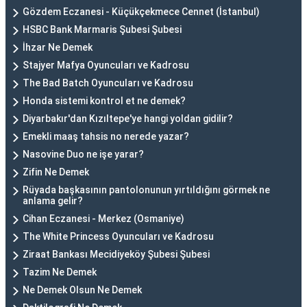
Gözdem Eczanesi - Küçükçekmece Cennet (İstanbul)
HSBC Bank Marmaris Şubesi Şubesi
İhzar Ne Demek
Stajyer Mafya Oyuncuları ve Kadrosu
The Bad Batch Oyuncuları ve Kadrosu
Honda sistemi kontrol et ne demek?
Diyarbakır'dan Kızıltepe'ye hangi yoldan gidilir?
Emekli maaş tahsis no nerede yazar?
Nasovine Duo ne işe yarar?
Zifin Ne Demek
Rüyada başkasının pantolonunun yırtıldığını görmek ne
anlama gelir?
Cihan Eczanesi - Merkez (Osmaniye)
The White Princess Oyuncuları ve Kadrosu
Ziraat Bankası Mecidiyeköy Şubesi Şubesi
Tazim Ne Demek
Ne Demek Olsun Ne Demek