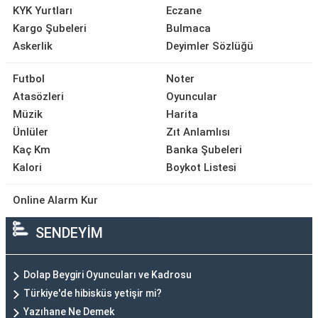
KYK Yurtları
Eczane
Kargo Şubeleri
Bulmaca
Askerlik
Deyimler Sözlüğü
Futbol
Noter
Atasözleri
Oyuncular
Müzik
Harita
Ünlüler
Zıt Anlamlısı
Kaç Km
Banka Şubeleri
Kalori
Boykot Listesi
Online Alarm Kur
SENDEYİM
Dolap Beygiri Oyuncuları ve Kadrosu
Türkiye'de hibisküs yetişir mi?
Yazıhane Ne Demek