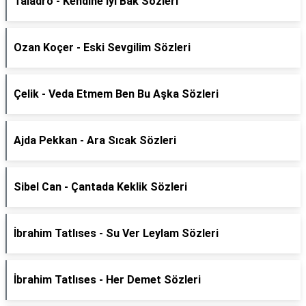
Taladro - Kendine İyi Bak Sözleri
Ozan Koçer - Eski Sevgilim Sözleri
Çelik - Veda Etmem Ben Bu Aşka Sözleri
Ajda Pekkan - Ara Sıcak Sözleri
Sibel Can - Çantada Keklik Sözleri
İbrahim Tatlıses - Su Ver Leylam Sözleri
İbrahim Tatlıses - Her Demet Sözleri