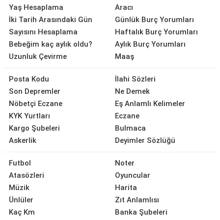
Yaş Hesaplama
Aracı
İki Tarih Arasındaki Gün
Günlük Burç Yorumları
Sayısını Hesaplama
Haftalık Burç Yorumları
Bebeğim kaç aylık oldu?
Aylık Burç Yorumları
Uzunluk Çevirme
Maaş
Posta Kodu
İlahi Sözleri
Son Depremler
Ne Demek
Nöbetçi Eczane
Eş Anlamlı Kelimeler
KYK Yurtları
Eczane
Kargo Şubeleri
Bulmaca
Askerlik
Deyimler Sözlüğü
Futbol
Noter
Atasözleri
Oyuncular
Müzik
Harita
Ünlüler
Zıt Anlamlısı
Kaç Km
Banka Şubeleri