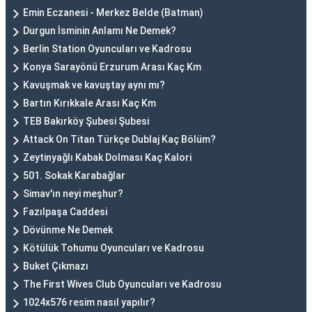
Emin Eczanesi - Merkez Belde (Batman)
Durgun İsminin Anlamı Ne Demek?
Berlin Station Oyuncuları ve Kadrosu
Konya Sarayönü Erzurum Arası Kaç Km
Kavuşmak ve kavuştay aynı mı?
Bartın Kırıkkale Arası Kaç Km
TEB Bakırköy Şubesi Şubesi
Attack On Titan Türkçe Dublaj Kaç Bölüm?
Zeytinyağlı Kabak Dolması Kaç Kalori
501. Sokak Karabağlar
Simav'ın neyi meşhur?
Fazılpaşa Caddesi
Dövünme Ne Demek
Kötülük Tohumu Oyuncuları ve Kadrosu
Buket Çıkmazı
The First Wives Club Oyuncuları ve Kadrosu
1024x576 resim nasıl yapılır?