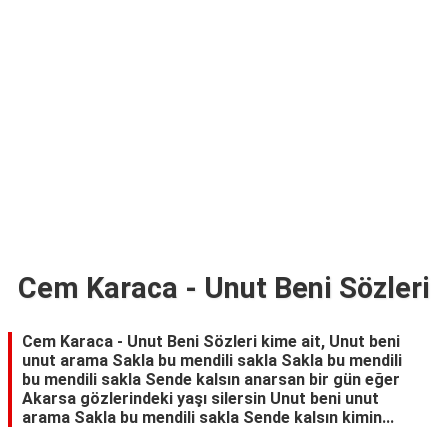
TARİFLERİ
HİKAYELER
Bize
Ulaşın
Cem Karaca - Unut Beni Sözleri
Cem Karaca - Unut Beni Sözleri kime ait, Unut beni
unut arama Sakla bu mendili sakla Sakla bu mendili
bu mendili sakla Sende kalsın anarsan bir gün eğer
Akarsa gözlerindeki yaşı silersin Unut beni unut
arama Sakla bu mendili sakla Sende kalsın kimin...