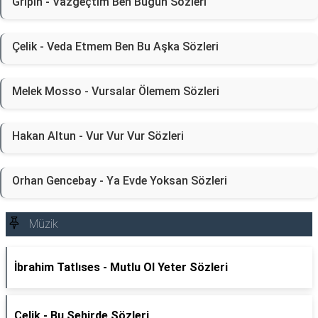
Gripin - Vazgeçtim Ben Bugün Sözleri
Çelik - Veda Etmem Ben Bu Aşka Sözleri
Melek Mosso - Vursalar Ölemem Sözleri
Hakan Altun - Vur Vur Vur Sözleri
Orhan Gencebay - Ya Evde Yoksan Sözleri
Müzik
İbrahim Tatlıses - Mutlu Ol Yeter Sözleri
Çelik - Bu Şehirde Sözleri