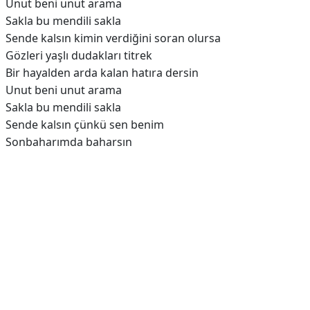
Unut beni unut arama
Sakla bu mendili sakla
Sende kalsın kimin verdiğini soran olursa
Gözleri yaşlı dudakları titrek
Bir hayalden arda kalan hatıra dersin
Unut beni unut arama
Sakla bu mendili sakla
Sende kalsın çünkü sen benim
Sonbaharımda baharsın
Reklam Alanı