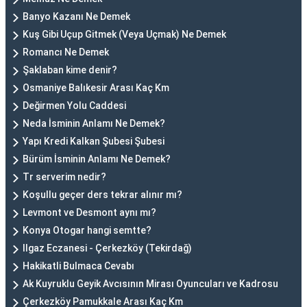
Banyo Kazanı Ne Demek
Kuş Gibi Uçup Gitmek (Veya Uçmak) Ne Demek
Romancı Ne Demek
Şaklaban kime denir?
Osmaniye Balıkesir Arası Kaç Km
Değirmen Yolu Caddesi
Neda İsminin Anlamı Ne Demek?
Yapı Kredi Kalkan Şubesi Şubesi
Bürüm İsminin Anlamı Ne Demek?
Tr serverim nedir?
Koşullu geçer ders tekrar alınır mı?
Levmont ve Desmont aynı mı?
Konya Otogar hangi semtte?
Ilgaz Eczanesi - Çerkezköy (Tekirdağ)
Hakikatli Bulmaca Cevabı
Ak Kuyruklu Geyik Avcısının Mirası Oyuncuları ve Kadrosu
Çerkezköy Pamukkale Arası Kaç Km