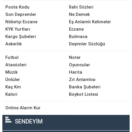
Posta Kodu
İlahi Sözleri
Son Depremler
Ne Demek
Nöbetçi Eczane
Eş Anlamlı Kelimeler
KYK Yurtları
Eczane
Kargo Şubeleri
Bulmaca
Askerlik
Deyimler Sözlüğü
Futbol
Noter
Atasözleri
Oyuncular
Müzik
Harita
Ünlüler
Zıt Anlamlısı
Kaç Km
Banka Şubeleri
Kalori
Boykot Listesi
Online Alarm Kur
SENDEYİM