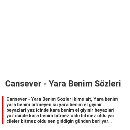
TARİFLERİ
HİKAYELER
Bize
Ulaşın
Cansever - Yara Benim Sözleri
Cansever - Yara Benim Sözleri kime ait, Yara benim
yara benim bitmeyen su yara benim el giyinir
beyazlari yaz icinde kara benim el giyinir beyazlari
yaz icinde kara benim bitmez oldu bitmez oldu yar
cileler bitmez oldu sen giddigin günden beri yar...