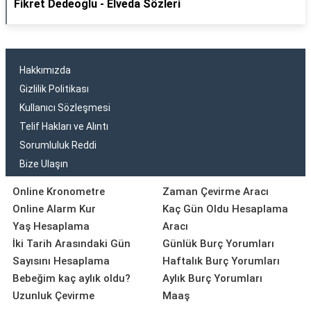
Fikret Dedeoğlu - Elveda Sözleri
Hakkımızda
Gizlilik Politikası
Kullanıcı Sözleşmesi
Telif Hakları ve Alıntı
Sorumluluk Reddi
Bize Ulaşın
Online Kronometre
Zaman Çevirme Aracı
Online Alarm Kur
Kaç Gün Oldu Hesaplama
Yaş Hesaplama
Aracı
İki Tarih Arasındaki Gün
Günlük Burç Yorumları
Sayısını Hesaplama
Haftalık Burç Yorumları
Bebeğim kaç aylık oldu?
Aylık Burç Yorumları
Uzunluk Çevirme
Maaş