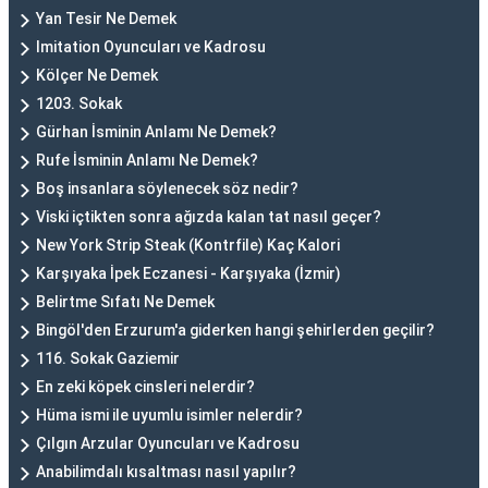
Yan Tesir Ne Demek
Imitation Oyuncuları ve Kadrosu
Kölçer Ne Demek
1203. Sokak
Gürhan İsminin Anlamı Ne Demek?
Rufe İsminin Anlamı Ne Demek?
Boş insanlara söylenecek söz nedir?
Viski içtikten sonra ağızda kalan tat nasıl geçer?
New York Strip Steak (Kontrfile) Kaç Kalori
Karşıyaka İpek Eczanesi - Karşıyaka (İzmir)
Belirtme Sıfatı Ne Demek
Bingöl'den Erzurum'a giderken hangi şehirlerden geçilir?
116. Sokak Gaziemir
En zeki köpek cinsleri nelerdir?
Hüma ismi ile uyumlu isimler nelerdir?
Çılgın Arzular Oyuncuları ve Kadrosu
Anabilimdalı kısaltması nasıl yapılır?