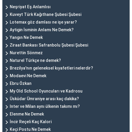
Neşriyat Eş Anlamlısı
Kuveyt Türk Kağıthane Şubesi Şubesi
Lotemax göz damlası ne işe yarar?
Aytigin İsminin Anlamı Ne Demek?
Yangın Ne Demek
Ziraat Bankası Safranbolu Şubesi Şubesi
Nurettin Sönmez
Naturel Türkçe ne demek?
Brezilya'nın geleneksel kıyafetleri nelerdir?
Modaevi Ne Demek
Ebru Özkan
My Old School Oyuncuları ve Kadrosu
Üsküdar Ümraniye arası kaç dakika?
Inter ve Milan aynı ülkenin takımı mı?
Elenme Ne Demek
İncir Reçeli Kaç Kalori
Keçi Postu Ne Demek