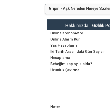
Gripin - Aşk Nereden Nereye Sözler
Hakkımızda
Gizlilik P
Online Kronometre
Online Alarm Kur
Yaş Hesaplama
İki Tarih Arasındaki Gün Sayısını
Hesaplama
Bebeğim kaç aylık oldu?
Uzunluk Çevirme
Noter