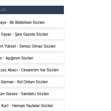
üzik
Kaya - Bir Bilebilsen Sözleri
Sayan - Şiire Gazele Sözleri
t Yüksel - Sensiz Olmaz Sözleri
 - Aşığınım Sözleri
zez Abacı - Cesaretim Var Sözleri
 Gürman - Kül Oldum Sözleri
üm Gürses - Sandalcı Sözleri
 Kurt - Hemşin Yaylaları Sözleri