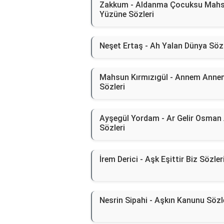
Zakkum - Aldanma Çocuksu Mah
Yüzüne Sözleri
Neşet Ertaş - Ah Yalan Dünya Sözl
Mahsun Kırmızıgül - Annem Anne
Sözleri
Ayşegül Yordam - Ar Gelir Osman
Sözleri
İrem Derici - Aşk Eşittir Biz Sözler
Nesrin Sipahi - Aşkın Kanunu Sözl