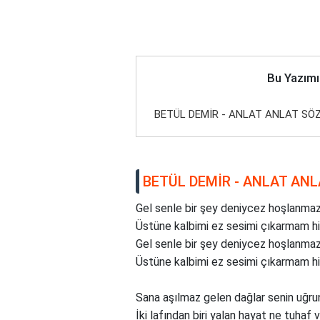
Bu Yazımı
BETÜL DEMİR - ANLAT ANLAT SÖZ
BETÜL DEMİR - ANLAT ANL
Gel senle bir şey deniycez hoşlanmaz
Üstüne kalbimi ez sesimi çıkarmam h
Gel senle bir şey deniycez hoşlanmaz
Üstüne kalbimi ez sesimi çıkarmam h
Sana aşılmaz gelen dağlar senin uğrun
İki lafından biri yalan hayat ne tuhaf 