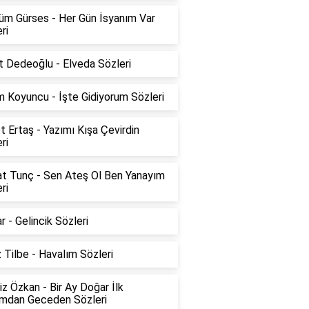
üm Gürses - Her Gün İsyanım Var
ri
t Dedeoğlu - Elveda Sözleri
 Koyuncu - İşte Gidiyorum Sözleri
 Ertaş - Yazımı Kışa Çevirdin
ri
at Tunç - Sen Ateş Ol Ben Yanayım
ri
ar - Gelincik Sözleri
z Tilbe - Havalım Sözleri
z Özkan - Bir Ay Doğar İlk
mdan Geceden Sözleri