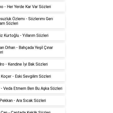
 - Her Yerde Kar Var Sözleri
suzluk Özlemı - Sözlerımı Gerı
am Sözleri
z Kurtoğlu - Yıllarım Sözleri
n Orhan - Bahçada Yeşil Çınar
ri
ro - Kendine İyi Bak Sözleri
Koçer - Eski Sevgilim Sözleri
k - Veda Etmem Ben Bu Aşka Sözleri
Pekkan - Ara Sıcak Sözleri
 Can - Çantada Keklik Sözleri