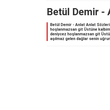
Betül Demir - 
Betül Demir - Anlat Anlat Sözleri
hoşlanmazsan git Üstüne kalbimi
deniycez hoşlanmazsan git Üstü
aşılmaz gelen dağlar senin uğruna 