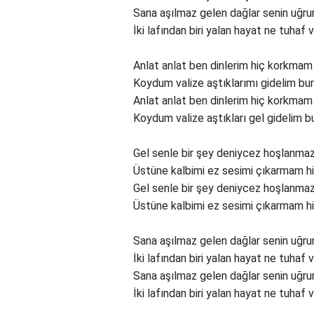
Sana aşılmaz gelen dağlar senin uğrun
İki lafından biri yalan hayat ne tuhaf 
Anlat anlat ben dinlerim hiç korkma
Koydum valize aştıklarımı gidelim bu
Anlat anlat ben dinlerim hiç korkma
Koydum valize aştıkları gel gidelim b
Gel senle bir şey deniycez hoşlanmaz
Üstüne kalbimi ez sesimi çıkarmam h
Gel senle bir şey deniycez hoşlanmaz
Üstüne kalbimi ez sesimi çıkarmam h
Sana aşılmaz gelen dağlar senin uğrun
İki lafından biri yalan hayat ne tuhaf 
Sana aşılmaz gelen dağlar senin uğrun
İki lafından biri yalan hayat ne tuhaf 