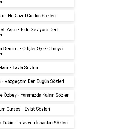
ri
ni - Ne Güzel Güldün Sözleri
alı Yasin - Bide Seviyom Dedi
ri
 Demirci - O İşler Öyle Olmuyor
ri
lam - Tavla Sözleri
n - Vazgeçtim Ben Bugün Sözleri
e Özbey - Yaramızda Kalsın Sözleri
m Gürses - Evlat Sözleri
 Tekin - İstasyon İnsanları Sözleri