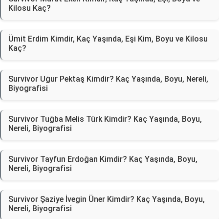
Kilosu Kaç?
Ümit Erdim Kimdir, Kaç Yaşında, Eşi Kim, Boyu ve Kilosu
Kaç?
Survivor Uğur Pektaş Kimdir? Kaç Yaşında, Boyu, Nereli,
Biyografisi
Survivor Tuğba Melis Türk Kimdir? Kaç Yaşında, Boyu,
Nereli, Biyografisi
Survivor Tayfun Erdoğan Kimdir? Kaç Yaşında, Boyu,
Nereli, Biyografisi
Survivor Şaziye İvegin Üner Kimdir? Kaç Yaşında, Boyu,
Nereli, Biyografisi