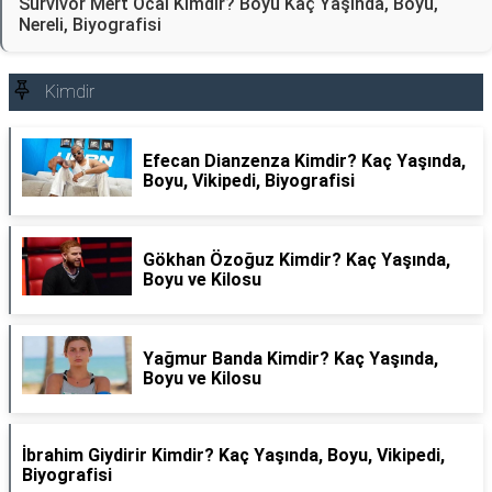
Survivor Mert Öcal Kimdir? Boyu Kaç Yaşında, Boyu,
Nereli, Biyografisi
Kimdir
Efecan Dianzenza Kimdir? Kaç Yaşında,
Boyu, Vikipedi, Biyografisi
Gökhan Özoğuz Kimdir? Kaç Yaşında,
Boyu ve Kilosu
Yağmur Banda Kimdir? Kaç Yaşında,
Boyu ve Kilosu
İbrahim Giydirir Kimdir? Kaç Yaşında, Boyu, Vikipedi,
Biyografisi