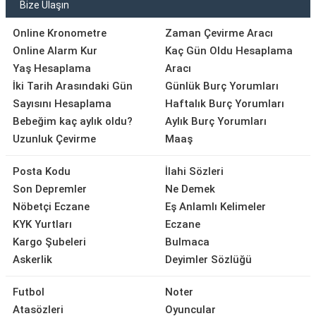
Bize Ulaşın
Online Kronometre
Zaman Çevirme Aracı
Online Alarm Kur
Kaç Gün Oldu Hesaplama
Yaş Hesaplama
Aracı
İki Tarih Arasındaki Gün
Günlük Burç Yorumları
Sayısını Hesaplama
Haftalık Burç Yorumları
Bebeğim kaç aylık oldu?
Aylık Burç Yorumları
Uzunluk Çevirme
Maaş
Posta Kodu
İlahi Sözleri
Son Depremler
Ne Demek
Nöbetçi Eczane
Eş Anlamlı Kelimeler
KYK Yurtları
Eczane
Kargo Şubeleri
Bulmaca
Askerlik
Deyimler Sözlüğü
Futbol
Noter
Atasözleri
Oyuncular