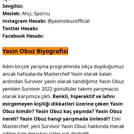
Sevgilisi:
Meslek:
Ahçı, Sporcu
instagram Hesabı:
@yasinobuzofficial
Twitter Hesabı:
Facebook Hesabı:
Yasin Obuz Biyografisi
Adını birçok yarışma programında sıkça duyduğumuz
ancak hafızalarda Masterchef Yasin olarak kalan
ardından Survıvor yasin olarak tanıdığımız Yasin Obuz
yeniden Survivor 2022 gönüllüler takımı yarışmacısı
olarak karşımıza çıktı.
Renkli, hiperaktif ve lafını
esirgemeyen kişiliği dikkatleri üzerine çeken Yasin
Obuz kimdir? Yasin Obuz kaç yaşında? Yasin Obuz
nereli? Yasin Obuz hangi yarışmada ünlendi?
Eski
Masterchef, yeni Survivor Yasin Obuz hakkında merak
edilen tüm detayları sizler için derledik.