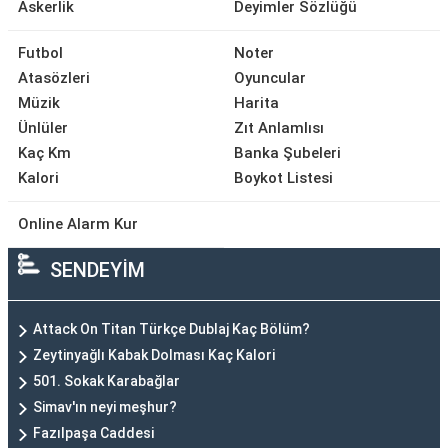
Askerlik
Deyimler Sözlüğü
Futbol
Noter
Atasözleri
Oyuncular
Müzik
Harita
Ünlüler
Zıt Anlamlısı
Kaç Km
Banka Şubeleri
Kalori
Boykot Listesi
Online Alarm Kur
SENDEYİM
Attack On Titan Türkçe Dublaj Kaç Bölüm?
Zeytinyağlı Kabak Dolması Kaç Kalori
501. Sokak Karabağlar
Simav'ın neyi meşhur?
Fazılpaşa Caddesi