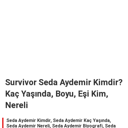
TARİFLERİ
HİKAYELER
Bize
Ulaşın
Survivor Seda Aydemir Kimdir?
Kaç Yaşında, Boyu, Eşi Kim,
Nereli
Seda Aydemir Kimdir, Seda Aydemir Kaç Yaşında,
Seda Aydemir Nereli, Seda Aydemir Biyografi, Seda