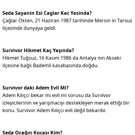
Seda Sayanin Esi Caglar Kac Yasinda?
Çağlar Ökten, 21 Haziran 1987 tarihinde Mersin in Tarsus
ilçesinde dünyaya geldi.
Survivor Hikmet Kaç Yaşında?
Hikmet Tuğsuz, 16 Kasım 1986 da Antalya nın Akseki
ilçesine bağlı Bademli kasabasında doğdu.
Survivor daki Adem Evli Mi?
Adem Kılıçcı bekar mı evli mi sorusu da Survivor
izleyicilerinin ve yarışmacıyı destekleyen merak ettiği bir
konu. Survivor Adem Kılıçcı evli değil bekardır.
Seda Ocağın Kocası Kim?