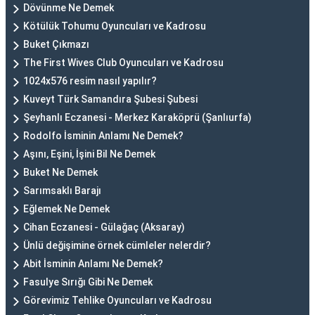
Dövünme Ne Demek
Kötülük Tohumu Oyuncuları ve Kadrosu
Buket Çıkmazı
The First Wives Club Oyuncuları ve Kadrosu
1024x576 resim nasıl yapılır?
Kuveyt Türk Samandıra Şubesi Şubesi
Şeyhanlı Eczanesi - Merkez Karaköprü (Şanlıurfa)
Rodolfo İsminin Anlamı Ne Demek?
Aşını, Eşini, İşini Bil Ne Demek
Buket Ne Demek
Sarımsaklı Barajı
Eğlemek Ne Demek
Cihan Eczanesi - Gülağaç (Aksaray)
Ünlü değişimine örnek cümleler nelerdir?
Abit İsminin Anlamı Ne Demek?
Fasulye Sırığı Gibi Ne Demek
Görevimiz Tehlike Oyuncuları ve Kadrosu