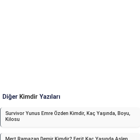
Diğer
Kimdir
Yazıları
Survivor Yunus Emre Özden Kimdir, Kaç Yaşında, Boyu,
Kilosu
Mert Ramazan Demir Kimdir? Ferit Kaç Yaşında Aslen