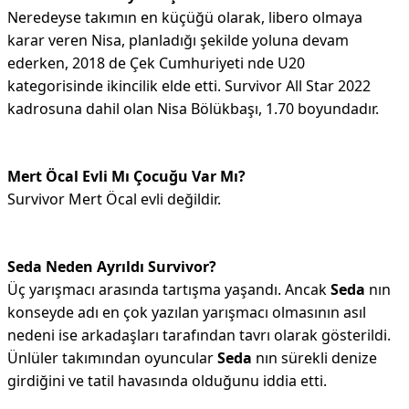
Neredeyse takımın en küçüğü olarak, libero olmaya
karar veren Nisa, planladığı şekilde yoluna devam
ederken, 2018 de Çek Cumhuriyeti nde U20
kategorisinde ikincilik elde etti. Survivor All Star 2022
kadrosuna dahil olan Nisa Bölükbaşı, 1.70 boyundadır.
Mert Öcal Evli Mı Çocuğu Var Mı?
Survivor Mert Öcal evli değildir.
Seda Neden Ayrıldı Survivor?
Üç yarışmacı arasında tartışma yaşandı. Ancak
Seda
nın
konseyde adı en çok yazılan yarışmacı olmasının asıl
nedeni ise arkadaşları tarafından tavrı olarak gösterildi.
Ünlüler takımından oyuncular
Seda
nın sürekli denize
girdiğini ve tatil havasında olduğunu iddia etti.