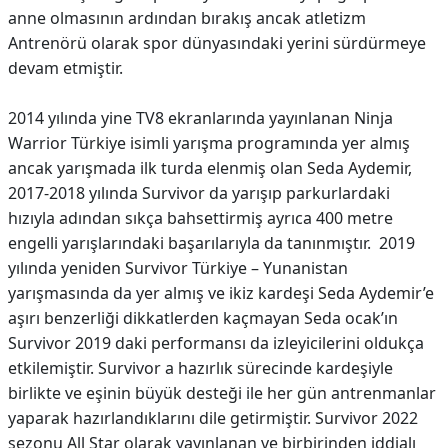
anne olmasının ardından bırakış ancak atletizm
Antrenörü olarak spor dünyasındaki yerini sürdürmeye
devam etmiştir.
2014 yılında yine TV8 ekranlarında yayınlanan Ninja
Warrior Türkiye isimli yarışma programında yer almış
ancak yarışmada ilk turda elenmiş olan Seda Aydemir,
2017-2018 yılında Survivor da yarışıp parkurlardaki
hızıyla adından sıkça bahsettirmiş ayrıca 400 metre
engelli yarışlarındaki başarılarıyla da tanınmıştır. 2019
yılında yeniden Survivor Türkiye – Yunanistan
yarışmasında da yer almış ve ikiz kardeşi Seda Aydemir’e
aşırı benzerliği dikkatlerden kaçmayan Seda ocak’ın
Survivor 2019 daki performansı da izleyicilerini oldukça
etkilemiştir. Survivor a hazırlık sürecinde kardeşiyle
birlikte ve eşinin büyük desteği ile her gün antrenmanlar
yaparak hazırlandıklarını dile getirmiştir. Survivor 2022
sezonu All Star olarak yayınlanan ve birbirinden iddialı