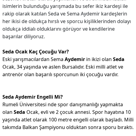
isimlerin bulunduğu yarışmada bu sefer ikiz kardeşi ile
rakip olarak katılan Seda ve Sema Aydemir kardeşlerin
her ikisi de oldukça hırslı ve sporcu kişiliklerinden dolayı
oldukça iddialı olduklarını görüyor ve kendilerine
başarılar diliyoruz.
Seda Ocak Kaç Çocuğu Var?
Eski yarışmacılardan Sema
Aydemir
in ikizi olan
Seda
Ocak, 34 yaşında ve aslen Bursalıdır. Eski milli atlet ve
antrenör olan başarılı sporcunun iki çocuğu vardır.
Seda Aydemir Engelli Mi?
Rumeli Üniversitesi nde spor danışmanlığı yapmakta
olan
Seda
Ocak, evli ve 2 çocuk annesi. Spor hayatına 10
yaşında atlet olarak 100 metre engelli olarak başladı. Milli
takımda Balkan Şampiyonu olduktan sonra sporu bıraktı.