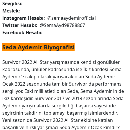
Sevgilisi:
Meslek:
instagram Hesabı:
@semaaydemirofficial
Twitter Hesabı:
@SemaAyd98788867
Facebook Hesabı:
Seda Aydemir Biyografisi
Survivor 2022 All Star yarışmasında kendisi gönüllüler
kadrosunda, ünlüler kadrosunda ise İkiz kardeşi Sema
Aydemir’e rakip olarak yarışacak olan Seda Aydemir
Ocak 2022 sezonunda tam bir Survivor da performans
sergiliyor. Eski milli atleti olan Seda, Sema Aydemir in de
ikiz kardeşidir. Survivor 2017 ve 2019 sezonlarında Seda
Aydemir yarışmalarda sergilediği başarısı sayesinde
seyircinin takdirini toplamayı başarmış isimlerdendir.
Yeni sezon da Survivor 2022 All Star ekibine katılan
başarılı ve hırslı yarışmacı Seda Aydemir Ocak kimdir?