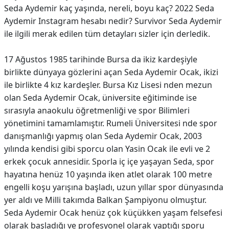
Seda Aydemir kaç yaşında, nereli, boyu kaç? 2022 Seda
Aydemir Instagram hesabı nedir? Survivor Seda Aydemir
ile ilgili merak edilen tüm detayları sizler için derledik.
17 Ağustos 1985 tarihinde Bursa da ikiz kardeşiyle
birlikte dünyaya gözlerini açan Seda Aydemir Ocak, ikizi
ile birlikte 4 kız kardeşler. Bursa Kız Lisesi nden mezun
olan Seda Aydemir Ocak, üniversite eğitiminde ise
sırasıyla anaokulu öğretmenliği ve spor Bilimleri
yönetimini tamamlamıştır. Rumeli Üniversitesi nde spor
danışmanlığı yapmış olan Seda Aydemir Ocak, 2003
yılında kendisi gibi sporcu olan Yasin Ocak ile evli ve 2
erkek çocuk annesidir. Sporla iç içe yaşayan Seda, spor
hayatına henüz 10 yaşında iken atlet olarak 100 metre
engelli koşu yarışına başladı, uzun yıllar spor dünyasında
yer aldı ve Milli takımda Balkan Şampiyonu olmuştur.
Seda Aydemir Ocak henüz çok küçükken yaşam felsefesi
olarak başladığı ve profesyonel olarak yaptığı sporu