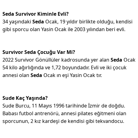
Seda Survivor Kiminle Evli?
34 yaşındaki
Seda
Ocak, 19 yıldır birlikte olduğu, kendisi
gibi sporcu olan Yasin Ocak ile 2003 yılından beri evli.
Survivor Seda Çocuğu Var Mi?
2022 Survivor Gönüllüler kadrosunda yer alan
Seda
Ocak
54 kilo ağırlığında ve 1,72 boyundadır. Evli ve iki çocuk
annesi olan
Seda
Ocak ın eşi Yasin Ocak tır.
Sude Kaç Yaşında?
Sude Burcu, 11 Mayıs 1996 tarihinde İzmir de doğdu.
Babası futbol antrenörü, annesi pilates eğitmeni olan
sporcunun, 2 kız kardeşi de kendisi gibi tekvandocu.