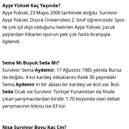
Ayşe Yüksel Kaç Yaşında?
Ayşe Yüksel, 23 Mayıs 2000 tarihinde doğdu. Survivor
Ayşe Yüksel, Düzce Üniversitesi 2. Sınıf öğrencisidir. Spor
ile çok içli dışlı olduğunu belirten Ayşe Yüksel, çocuk
yaşlardan itibaren sporun pek çok farklı branşıyla
ilgilendi.
Sema Mı Buyuk Seda Mı?
Survivor Sema
Aydemir
, 17 Ağustos 1985 yılında Bursa
da doğdu. 4 kız kardeş olduklarını ifade 36 yaşındaki
Sema
Aydemir
in bir ablası bir kardeşi ve ikizi var. İkizi
Seda
Ocak ise Survivor Türkiye Yunanistan da finale
çıkan yarışmacılardan biridir. 1.70 boyunda olan iddialı
yarışmacının kilosu ise 63 tür.
Nisa Survivor Boyu Kaç Cm?