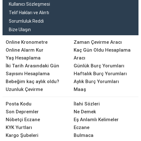
Kullanıcı Sözleşmesi
Telif Hakları ve Alıntı
Sorumluluk Reddi
Bize Ulaşın
Online Kronometre
Zaman Çevirme Aracı
Online Alarm Kur
Kaç Gün Oldu Hesaplama
Yaş Hesaplama
Aracı
İki Tarih Arasındaki Gün
Günlük Burç Yorumları
Sayısını Hesaplama
Haftalık Burç Yorumları
Bebeğim kaç aylık oldu?
Aylık Burç Yorumları
Uzunluk Çevirme
Maaş
Posta Kodu
İlahi Sözleri
Son Depremler
Ne Demek
Nöbetçi Eczane
Eş Anlamlı Kelimeler
KYK Yurtları
Eczane
Kargo Şubeleri
Bulmaca