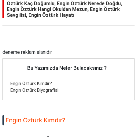
Öztürk Kaç Doğumlu, Engin Öztürk Nerede Doğdu,
Engin Öztürk Hangi Okuldan Mezun, Engin Öztürk
Sevgilisi, Engin Öztürk Hayatı
Reklam Alanı
deneme reklam alanıdır
Bu Yazımızda Neler Bulacaksınız ?
Engin Öztürk Kimdir?
Engin Öztürk Biyografisi
Engin Öztürk Kimdir?