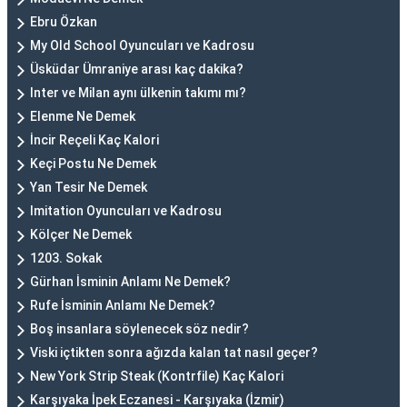
Ebru Özkan
My Old School Oyuncuları ve Kadrosu
Üsküdar Ümraniye arası kaç dakika?
Inter ve Milan aynı ülkenin takımı mı?
Elenme Ne Demek
İncir Reçeli Kaç Kalori
Keçi Postu Ne Demek
Yan Tesir Ne Demek
Imitation Oyuncuları ve Kadrosu
Kölçer Ne Demek
1203. Sokak
Gürhan İsminin Anlamı Ne Demek?
Rufe İsminin Anlamı Ne Demek?
Boş insanlara söylenecek söz nedir?
Viski içtikten sonra ağızda kalan tat nasıl geçer?
New York Strip Steak (Kontrfile) Kaç Kalori
Karşıyaka İpek Eczanesi - Karşıyaka (İzmir)