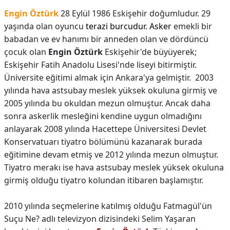
Engin Öztürk
28 Eylül 1986 Eskişehir doğumludur. 29
yaşında olan oyuncu
terazi burcu
dur.
Asker
emekli bir
babadan ve ev hanımı bir anneden olan ve dördüncü
çocuk olan
Engin Öztürk
Eskişehir'de büyüyerek;
Eskişehir Fatih Anadolu Lisesi'nde liseyi bitirmiştir.
Üniversite eğitimi almak için Ankara'ya gelmiştir. 2003
yılında hava astsubay meslek yüksek okuluna girmiş ve
2005 yılında bu okuldan mezun olmuştur. Ancak daha
sonra askerlik mesleğini kendine uygun olmadığını
anlayarak 2008 yılında Hacettepe Üniversitesi Devlet
Konservatuarı tiyatro bölümünü kazanarak burada
eğitimine devam etmiş ve 2012 yılında mezun olmuştur.
Tiyatro merakı ise hava astsubay meslek yüksek okuluna
girmiş olduğu tiyatro kolundan itibaren başlamıştır.
2010 yılında seçmelerine katılmış olduğu Fatmagül'ün
Suçu Ne? adlı televizyon dizisindeki Selim Yaşaran