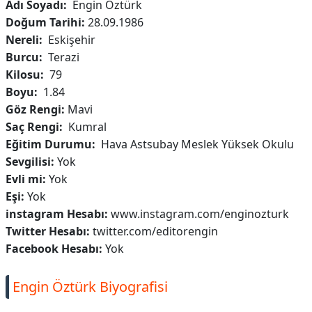
Adı Soyadı
:
Engin Öztürk
Doğum Tarihi:
28.09.1986
Nereli
:
Eskişehir
Burcu
:
Terazi
Kilosu:
79
Boyu:
1.84
Göz Rengi
:
Mavi
Saç Rengi:
Kumral
Eğitim Durumu:
Hava Astsubay Meslek Yüksek Okulu
Sevgilisi:
Yok
Evli mi:
Yok
Eşi:
Yok
instagram Hesabı:
www.instagram.com/enginozturk
Twitter Hesabı:
twitter.com/editorengin
Facebook Hesabı:
Yok
Engin Öztürk Biyografisi