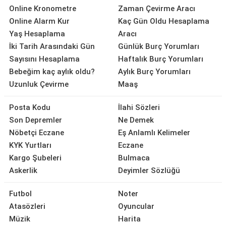
Online Kronometre
Zaman Çevirme Aracı
Online Alarm Kur
Kaç Gün Oldu Hesaplama
Yaş Hesaplama
Aracı
İki Tarih Arasındaki Gün
Günlük Burç Yorumları
Sayısını Hesaplama
Haftalık Burç Yorumları
Bebeğim kaç aylık oldu?
Aylık Burç Yorumları
Uzunluk Çevirme
Maaş
Posta Kodu
İlahi Sözleri
Son Depremler
Ne Demek
Nöbetçi Eczane
Eş Anlamlı Kelimeler
KYK Yurtları
Eczane
Kargo Şubeleri
Bulmaca
Askerlik
Deyimler Sözlüğü
Futbol
Noter
Atasözleri
Oyuncular
Müzik
Harita