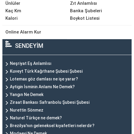
Ünlüler
Zıt Anlamlısı
Kaç Km
Banka Şubeleri
Kalori
Boykot Listesi
Online Alarm Kur
SENDEYİM
Neşriyat Eş Anlamlısı
Kuveyt Türk Kağıthane Şubesi Şubesi
Lotemax göz damlası ne işe yarar?
Aytigin İsminin Anlamı Ne Demek?
Yangın Ne Demek
Ziraat Bankası Safranbolu Şubesi Şubesi
Nurettin Sönmez
Naturel Türkçe ne demek?
Brezilya'nın geleneksel kıyafetleri nelerdir?
Modaevi Ne Demek