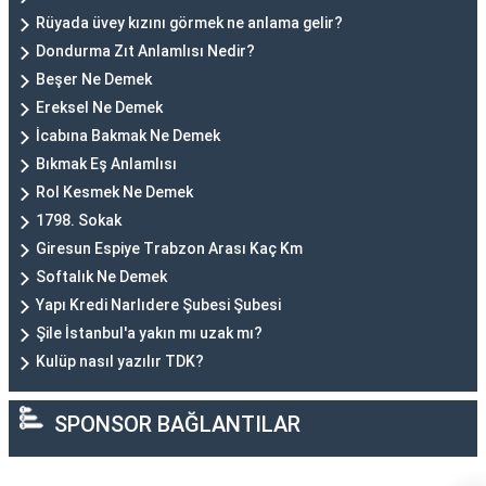
Rüyada üvey kızını görmek ne anlama gelir?
Dondurma Zıt Anlamlısı Nedir?
Beşer Ne Demek
Ereksel Ne Demek
İcabına Bakmak Ne Demek
Bıkmak Eş Anlamlısı
Rol Kesmek Ne Demek
1798. Sokak
Giresun Espiye Trabzon Arası Kaç Km
Softalık Ne Demek
Yapı Kredi Narlıdere Şubesi Şubesi
Şile İstanbul'a yakın mı uzak mı?
Kulüp nasıl yazılır TDK?
SPONSOR BAĞLANTILAR