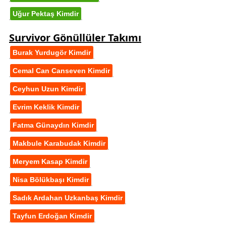
Uğur Pektaş Kimdir
Survivor Gönüllüler Takımı
Burak Yurdugör Kimdir
Cemal Can Canseven Kimdir
Ceyhun Uzun Kimdir
Evrim Keklik Kimdir
Fatma Günaydın Kimdir
Makbule Karabudak Kimdir
Meryem Kasap Kimdir
Nisa Bölükbaşı Kimdir
Sadık Ardahan Uzkanbaş Kimdir
Tayfun Erdoğan Kimdir