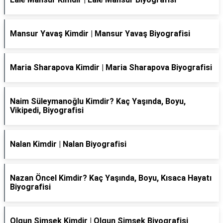
Mansur Yavaş Kimdir | Mansur Yavaş Biyografisi
Maria Sharapova Kimdir | Maria Sharapova Biyografisi
Naim Süleymanoğlu Kimdir? Kaç Yaşında, Boyu,
Vikipedi, Biyografisi
Nalan Kimdir | Nalan Biyografisi
Nazan Öncel Kimdir? Kaç Yaşında, Boyu, Kısaca Hayatı
Biyografisi
Olgun Şimşek Kimdir | Olgun Şimşek Biyografisi