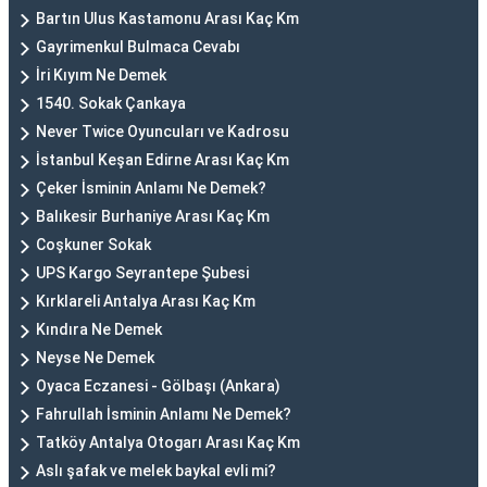
Bartın Ulus Kastamonu Arası Kaç Km
Gayrimenkul Bulmaca Cevabı
İri Kıyım Ne Demek
1540. Sokak Çankaya
Never Twice Oyuncuları ve Kadrosu
İstanbul Keşan Edirne Arası Kaç Km
Çeker İsminin Anlamı Ne Demek?
Balıkesir Burhaniye Arası Kaç Km
Coşkuner Sokak
UPS Kargo Seyrantepe Şubesi
Kırklareli Antalya Arası Kaç Km
Kındıra Ne Demek
Neyse Ne Demek
Oyaca Eczanesi - Gölbaşı (Ankara)
Fahrullah İsminin Anlamı Ne Demek?
Tatköy Antalya Otogarı Arası Kaç Km
Aslı şafak ve melek baykal evli mi?