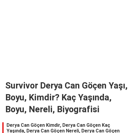
TARİFLERİ
HİKAYELER
Bize
Ulaşın
Survivor Derya Can Göçen Yaşı,
Boyu, Kimdir? Kaç Yaşında,
Boyu, Nereli, Biyografisi
Derya Can Göçen Kimdir, Derya Can Göçen Kaç
Yaşında, Derya Can Göçen Nereli, Derya Can Göçen