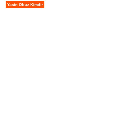
Yasin Obuz Kimdir
Reklam Alanı