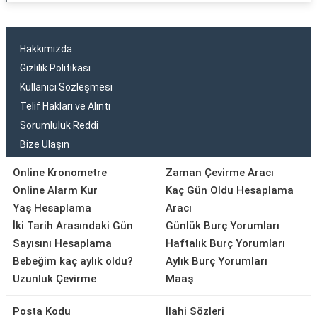
Hakkımızda
Gizlilik Politikası
Kullanıcı Sözleşmesi
Telif Hakları ve Alıntı
Sorumluluk Reddi
Bize Ulaşın
Online Kronometre
Zaman Çevirme Aracı
Online Alarm Kur
Kaç Gün Oldu Hesaplama
Yaş Hesaplama
Aracı
İki Tarih Arasındaki Gün
Günlük Burç Yorumları
Sayısını Hesaplama
Haftalık Burç Yorumları
Bebeğim kaç aylık oldu?
Aylık Burç Yorumları
Uzunluk Çevirme
Maaş
Posta Kodu
İlahi Sözleri