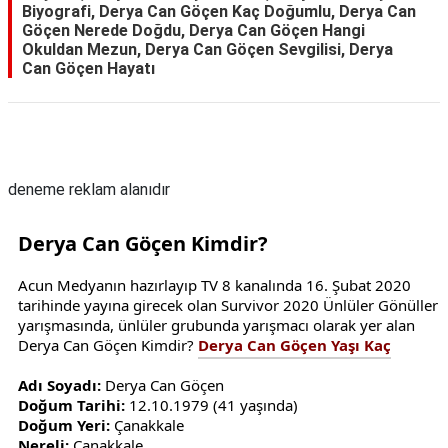
Biyografi, Derya Can Göçen Kaç Doğumlu, Derya Can
Göçen Nerede Doğdu, Derya Can Göçen Hangi
Okuldan Mezun, Derya Can Göçen Sevgilisi, Derya
Can Göçen Hayatı
Reklam Alanı
deneme reklam alanıdır
Derya Can Göçen Kimdir?
Acun Medyanın hazırlayıp TV 8 kanalında 16. Şubat 2020
tarihinde yayına girecek olan Survivor 2020 Ünlüler Gönüller
yarışmasında, ünlüler grubunda yarışmacı olarak yer alan
Derya Can Göçen Kimdir?
Derya Can Göçen Yaşı Kaç
Adı Soyadı:
Derya Can Göçen
Doğum Tarihi:
12.10.1979 (41 yaşında)
Doğum Yeri:
Çanakkale
Nereli:
Çanakkale