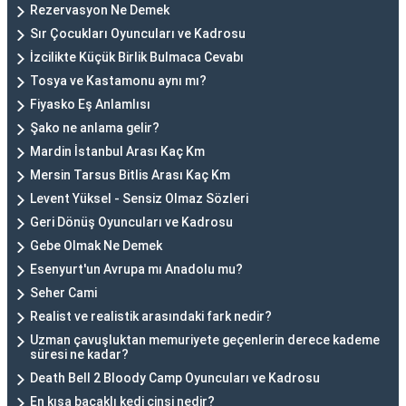
Rezervasyon Ne Demek
Sır Çocukları Oyuncuları ve Kadrosu
İzcilikte Küçük Birlik Bulmaca Cevabı
Tosya ve Kastamonu aynı mı?
Fiyasko Eş Anlamlısı
Şako ne anlama gelir?
Mardin İstanbul Arası Kaç Km
Mersin Tarsus Bitlis Arası Kaç Km
Levent Yüksel - Sensiz Olmaz Sözleri
Geri Dönüş Oyuncuları ve Kadrosu
Gebe Olmak Ne Demek
Esenyurt'un Avrupa mı Anadolu mu?
Seher Cami
Realist ve realistik arasındaki fark nedir?
Uzman çavuşluktan memuriyete geçenlerin derece kademe
süresi ne kadar?
Death Bell 2 Bloody Camp Oyuncuları ve Kadrosu
En kısa bacaklı kedi cinsi nedir?