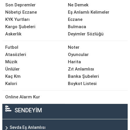
Son Depremler
Ne Demek
Nöbetçi Eczane
Eş Anlamlı Kelimeler
KYK Yurtları
Eczane
Kargo Şubeleri
Bulmaca
Askerlik
Deyimler Sözlüğü
Futbol
Noter
Atasözleri
Oyuncular
Müzik
Harita
Ünlüler
Zıt Anlamlısı
Kaç Km
Banka Şubeleri
Kalori
Boykot Listesi
Online Alarm Kur
SENDEYİM
Sevda Eş Anlamlısı