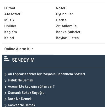
Futbol
Noter
Atasözleri
Oyuncular
Müzik
Harita
Ünlüler
Zıt Anlamlısı
Kaç Km
Banka Şubeleri
Kalori
Boykot Listesi
Online Alarm Kur
SENDEYİM
Ali Toprak Kafirler İçin Yaşasın Cehennem Sözleri
Haluk Ne Demek
Acemilikte kaç gün eğitim var?
Osmanlı Sokak Beyoğlu
Darp Ne Demek
Kasvet Ne Demek