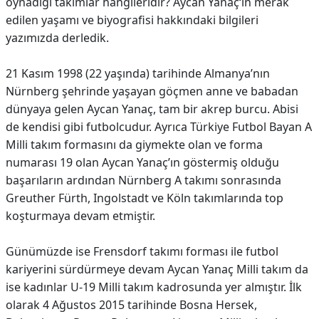
oynadığı takımlar hangileridir? Aycan Yanaç
’
ın merak
edilen yaşamı ve biyografisi hakkındaki bilgileri
yazımızda derledik.
21 Kasım 1998 (22 yaşında) tarihinde Almanya’nın
Nürnberg şehrinde yaşayan göçmen anne ve babadan
dünyaya gelen Aycan Yanaç, tam bir akrep burcu. Abisi
de kendisi gibi futbolcudur. Ayrıca Türkiye Futbol Bayan A
Milli takım formasını da giymekte olan ve forma
numarası 19 olan Aycan Yanaç’ın göstermiş olduğu
başarıların ardından Nürnberg A takımı sonrasında
Greuther Fürth, Ingolstadt ve Köln takımlarında top
koşturmaya devam etmiştir.
Günümüzde ise Frensdorf takımı forması ile futbol
kariyerini sürdürmeye devam Aycan Yanaç Milli takım da
ise kadınlar U-19 Milli takım kadrosunda yer almıştır. İlk
olarak 4 Ağustos 2015 tarihinde Bosna Hersek,