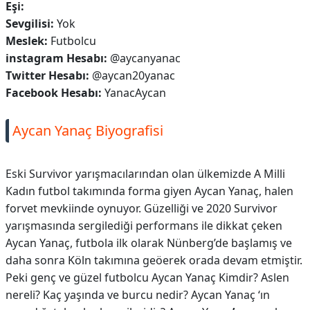
Eşi:
Sevgilisi:
Yok
Meslek:
Futbolcu
instagram Hesabı:
@aycanyanac
Twitter Hesabı:
@aycan20yanac
Facebook Hesabı:
YanacAycan
Aycan Yanaç Biyografisi
Eski Survivor yarışmacılarından olan ülkemizde A Milli
Kadın futbol takımında forma giyen Aycan Yanaç, halen
forvet mevkiinde oynuyor. Güzelliği ve 2020 Survivor
yarışmasında sergilediği performans ile dikkat çeken
Aycan Yanaç, futbola ilk olarak Nünberg’de başlamış ve
daha sonra Köln takımına geöerek orada devam etmiştir.
Peki genç ve güzel futbolcu Aycan Yanaç Kimdir? Aslen
nereli? Kaç yaşında ve burcu nedir? Aycan Yanaç ‘ın