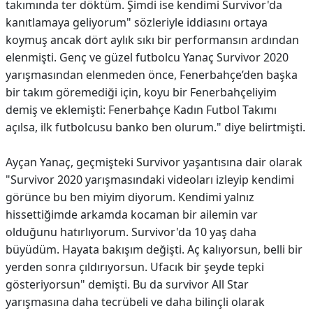
takımında ter döktüm. Şimdi ise kendimi Survivor'da
kanıtlamaya geliyorum" sözleriyle iddiasını ortaya
koymuş ancak dört aylık sıkı bir performansın ardından
elenmişti. Genç ve güzel futbolcu Yanaç Survivor 2020
yarışmasından elenmeden önce, Fenerbahçe’den başka
bir takım göremediği için, koyu bir Fenerbahçeliyim
demiş ve eklemişti: Fenerbahçe Kadın Futbol Takımı
açılsa, ilk futbolcusu banko ben olurum." diye belirtmişti.
Ayçan Yanaç, geçmişteki Survivor yaşantısına dair olarak
"Survivor 2020 yarışmasındaki videoları izleyip kendimi
görünce bu ben miyim diyorum. Kendimi yalnız
hissettiğimde arkamda kocaman bir ailemin var
olduğunu hatırlıyorum. Survivor'da 10 yaş daha
büyüdüm. Hayata bakışım değişti. Aç kalıyorsun, belli bir
yerden sonra çıldırıyorsun. Ufacık bir şeyde tepki
gösteriyorsun" demişti. Bu da survivor All Star
yarışmasına daha tecrübeli ve daha bilinçli olarak