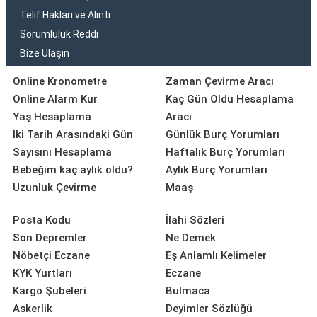
Telif Hakları ve Alıntı
Sorumluluk Reddi
Bize Ulaşın
Online Kronometre
Zaman Çevirme Aracı
Online Alarm Kur
Kaç Gün Oldu Hesaplama
Yaş Hesaplama
Aracı
İki Tarih Arasındaki Gün
Günlük Burç Yorumları
Sayısını Hesaplama
Haftalık Burç Yorumları
Bebeğim kaç aylık oldu?
Aylık Burç Yorumları
Uzunluk Çevirme
Maaş
Posta Kodu
İlahi Sözleri
Son Depremler
Ne Demek
Nöbetçi Eczane
Eş Anlamlı Kelimeler
KYK Yurtları
Eczane
Kargo Şubeleri
Bulmaca
Askerlik
Deyimler Sözlüğü