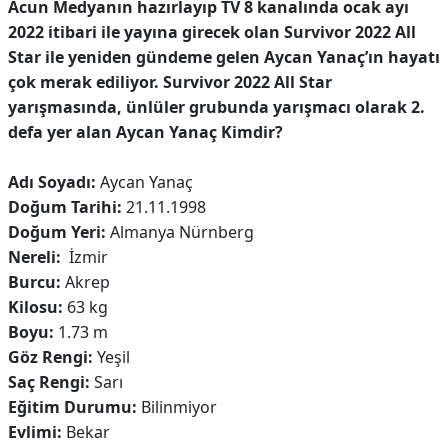
Acun Medyanın hazırlayıp TV 8 kanalında ocak ayı
2022 itibari ile yayına girecek olan Survivor 2022 All
Star ile yeniden gündeme gelen Aycan Yanaç’ın hayatı
çok merak ediliyor. Survivor 2022 All Star
yarışmasında, ünlüler grubunda yarışmacı olarak 2.
defa yer alan Aycan Yanaç Kimdir?
Adı Soyadı:
Aycan Yanaç
Doğum Tarihi:
21.11.1998
Doğum Yeri:
Almanya Nürnberg
Nereli:
İzmir
Burcu:
Akrep
Kilosu:
63 kg
Boyu:
1.73 m
Göz Rengi:
Yeşil
Saç Rengi:
Sarı
Eğitim Durumu:
Bilinmiyor
Evlimi:
Bekar