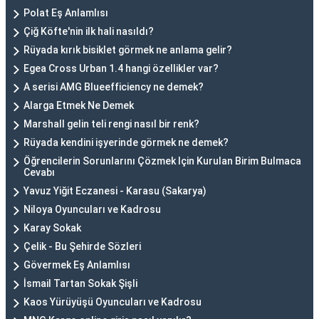
Polat Eş Anlamlısı
Çiğ Köfte'nin ilk hali nasıldı?
Rüyada kırık bisiklet görmek ne anlama gelir?
Egea Cross Urban 1.4 hangi özellikler var?
A serisi AMG Blueefficiency ne demek?
Alarga Etmek Ne Demek
Marshall gelin teli rengi nasıl bir renk?
Rüyada kendini işyerinde görmek ne demek?
Öğrencilerin Sorunlarını Çözmek Için Kurulan Birim Bulmaca
Cevabı
Yavuz Yiğit Eczanesi - Karasu (Sakarya)
Niloya Oyuncuları ve Kadrosu
Karay Sokak
Çelik - Bu Şehirde Sözleri
Gövermek Eş Anlamlısı
İsmail Tartan Sokak Şişli
Kaos Yürüyüşü Oyuncuları ve Kadrosu