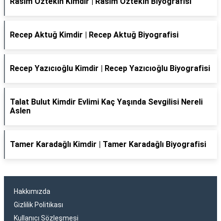
Rasim Öztekin Kimdir | Rasim Öztekin Biyografisi
Recep Aktuğ Kimdir | Recep Aktuğ Biyografisi
Recep Yazıcıoğlu Kimdir | Recep Yazıcıoğlu Biyografisi
Talat Bulut Kimdir Evlimi Kaç Yaşında Sevgilisi Nereli
Aslen
Tamer Karadağlı Kimdir | Tamer Karadağlı Biyografisi
Hakkımızda
Gizlilik Politikası
Kullanıcı Sözleşmesi