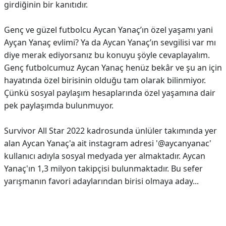
girdiğinin bir kanıtıdır.
Genç ve güzel futbolcu Aycan Yanaç’ın özel yaşamı yani
Ayçan Yanaç evlimi? Ya da Aycan Yanaç’ın sevgilisi var mı
diye merak ediyorsanız bu konuyu şöyle cevaplayalım.
Genç futbolcumuz Aycan Yanaç henüz bekâr ve şu an için
hayatında özel birisinin olduğu tam olarak bilinmiyor.
Çünkü sosyal paylaşım hesaplarında özel yaşamına dair
pek paylaşımda bulunmuyor.
Survivor All Star 2022 kadrosunda ünlüler takımında yer
alan Aycan Yanaç'a ait instagram adresi '@aycanyanac'
kullanıcı adıyla sosyal medyada yer almaktadır. Aycan
Yanaç'ın 1,3 milyon takipçisi bulunmaktadır. Bu sefer
yarışmanın favori adaylarından birisi olmaya aday...