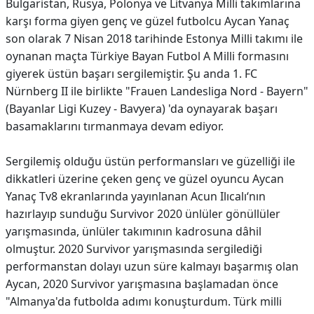
Bulgaristan, Rusya, Polonya ve Litvanya Milli takımlarına
karşı forma giyen genç ve güzel futbolcu Aycan Yanaç
son olarak 7 Nisan 2018 tarihinde Estonya Milli takımı ile
oynanan maçta Türkiye Bayan Futbol A Milli formasını
giyerek üstün başarı sergilemiştir. Şu anda 1. FC
Nürnberg II ile birlikte "Frauen Landesliga Nord - Bayern"
(Bayanlar Ligi Kuzey - Bavyera) 'da oynayarak başarı
basamaklarını tırmanmaya devam ediyor.
Sergilemiş olduğu üstün performansları ve güzelliği ile
dikkatleri üzerine çeken genç ve güzel oyuncu Aycan
Yanaç Tv8 ekranlarında yayınlanan Acun Ilıcalı‘nın
hazırlayıp sunduğu Survivor 2020 ünlüler gönüllüler
yarışmasında, ünlüler takımının kadrosuna dâhil
olmuştur. 2020 Survivor yarışmasında sergilediği
performanstan dolayı uzun süre kalmayı başarmış olan
Aycan, 2020 Survivor yarışmasına başlamadan önce
"Almanya'da futbolda adımı konuşturdum. Türk milli