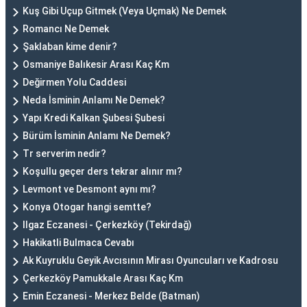
Kuş Gibi Uçup Gitmek (Veya Uçmak) Ne Demek
Romancı Ne Demek
Şaklaban kime denir?
Osmaniye Balıkesir Arası Kaç Km
Değirmen Yolu Caddesi
Neda İsminin Anlamı Ne Demek?
Yapı Kredi Kalkan Şubesi Şubesi
Bürüm İsminin Anlamı Ne Demek?
Tr serverim nedir?
Koşullu geçer ders tekrar alınır mı?
Levmont ve Desmont aynı mı?
Konya Otogar hangi semtte?
Ilgaz Eczanesi - Çerkezköy (Tekirdağ)
Hakikatli Bulmaca Cevabı
Ak Kuyruklu Geyik Avcısının Mirası Oyuncuları ve Kadrosu
Çerkezköy Pamukkale Arası Kaç Km
Emin Eczanesi - Merkez Belde (Batman)