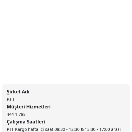
Şirket Adı
P.T.T.
Müşteri Hizmetleri
444 1 788
Çalışma Saatleri
PTT Kargo hafta içi saat 08:30 - 12:30 & 13:30 - 17:00 arası