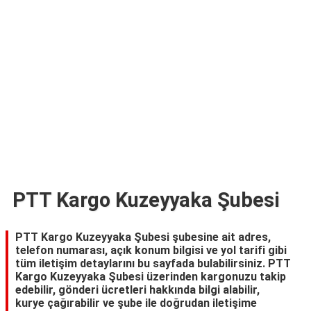
TARİFLERİ
HİKAYELER
Bize
Ulaşın
PTT Kargo Kuzeyyaka Şubesi
PTT Kargo Kuzeyyaka Şubesi şubesine ait adres,
telefon numarası, açık konum bilgisi ve yol tarifi gibi
tüm iletişim detaylarını bu sayfada bulabilirsiniz. PTT
Kargo Kuzeyyaka Şubesi üzerinden kargonuzu takip
edebilir, gönderi ücretleri hakkında bilgi alabilir,
kurye çağırabilir ve şube ile doğrudan iletişime