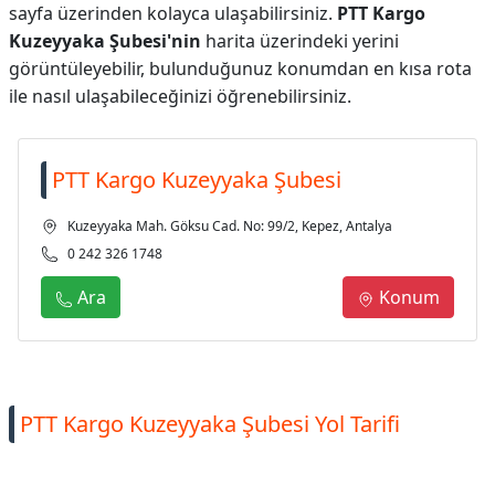
sayfa üzerinden kolayca ulaşabilirsiniz.
PTT Kargo
Kuzeyyaka Şubesi'nin
harita üzerindeki yerini
görüntüleyebilir, bulunduğunuz konumdan en kısa rota
ile nasıl ulaşabileceğinizi öğrenebilirsiniz.
PTT Kargo Kuzeyyaka Şubesi
Kuzeyyaka Mah. Göksu Cad. No: 99/2, Kepez, Antalya
0 242 326 1748
Ara
Konum
PTT Kargo Kuzeyyaka Şubesi Yol Tarifi