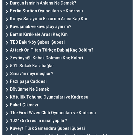
Durgun İsminin Anlamı Ne Demek?
Berlin Station Oyuncuları ve Kadrosu
Konya Sarayönü Erzurum Arası Kaç Km
Kavuşmak ve kavuştay aynı mı?
Bartın Kırıkkale Arası Kaç Km
TEB Bakırköy Şubesi Şubesi
Attack On Titan Türkçe Dublaj Kaç Bölüm?
Zeytinyağlı Kabak Dolması Kaç Kalori
501. Sokak Karabağlar
Simav'ın neyi meşhur?
Fazılpaşa Caddesi
Dövünme Ne Demek
Kötülük Tohumu Oyuncuları ve Kadrosu
Buket Çıkmazı
The First Wives Club Oyuncuları ve Kadrosu
1024x576 resim nasıl yapılır?
Kuveyt Türk Samandıra Şubesi Şubesi