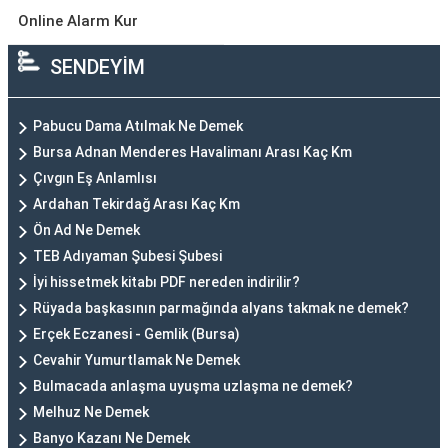
Online Alarm Kur
SENDEYİM
Pabucu Dama Atılmak Ne Demek
Bursa Adnan Menderes Havalimanı Arası Kaç Km
Çıvgın Eş Anlamlısı
Ardahan Tekirdağ Arası Kaç Km
Ön Ad Ne Demek
TEB Adıyaman Şubesi Şubesi
İyi hissetmek kitabı PDF nereden indirilir?
Rüyada başkasının parmağında alyans takmak ne demek?
Erçek Eczanesi - Gemlik (Bursa)
Cevahir Yumurtlamak Ne Demek
Bulmacada anlaşma uyuşma uzlaşma ne demek?
Melhuz Ne Demek
Banyo Kazanı Ne Demek