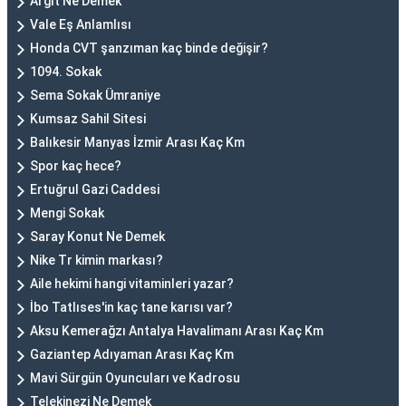
Argıt Ne Demek
Vale Eş Anlamlısı
Honda CVT şanzıman kaç binde değişir?
1094. Sokak
Sema Sokak Ümraniye
Kumsaz Sahil Sitesi
Balıkesir Manyas İzmir Arası Kaç Km
Spor kaç hece?
Ertuğrul Gazi Caddesi
Mengi Sokak
Saray Konut Ne Demek
Nike Tr kimin markası?
Aile hekimi hangi vitaminleri yazar?
İbo Tatlıses'in kaç tane karısı var?
Aksu Kemerağzı Antalya Havalimanı Arası Kaç Km
Gaziantep Adıyaman Arası Kaç Km
Mavi Sürgün Oyuncuları ve Kadrosu
Telekinezi Ne Demek