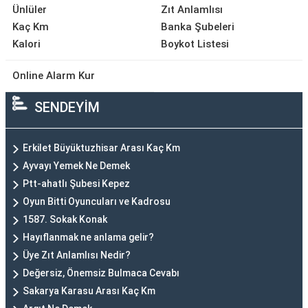
Ünlüler
Zıt Anlamlısı
Kaç Km
Banka Şubeleri
Kalori
Boykot Listesi
Online Alarm Kur
SENDEYİM
Erkilet Büyüktuzhisar Arası Kaç Km
Ayvayı Yemek Ne Demek
Ptt-ahatlı Şubesi Kepez
Oyun Bitti Oyuncuları ve Kadrosu
1587. Sokak Konak
Hayıflanmak ne anlama gelir?
Üye Zıt Anlamlısı Nedir?
Değersiz, Önemsiz Bulmaca Cevabı
Sakarya Karasu Arası Kaç Km