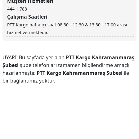
Müşteri Hizmetleri
444 1 788
Çalışma Saatleri
PTT Kargo hafta içi saat 08:30 - 12:30 & 13:30 - 17:00 arası
hizmet vermektedir.
UYARI: Bu sayfada yer alan
PTT Kargo Kahramanmaraş
Şubesi
şube telefonları tamamen bilgilendirme amaçlı
hazırlanmıştır.
PTT Kargo Kahramanmaraş Şubesi
ile
bir bağlantımız yoktur.
Reklam Alanı