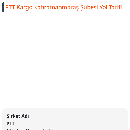
PTT Kargo Kahramanmaraş Şubesi Yol Tarifi
Şirket Adı
P.T.T.