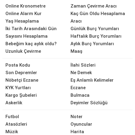
Online Kronometre
Zaman Çevirme Aracı
Online Alarm Kur
Kaç Gün Oldu Hesaplama
Yaş Hesaplama
Aracı
İki Tarih Arasındaki Gün
Günlük Burç Yorumları
Sayısını Hesaplama
Haftalık Burç Yorumları
Bebeğim kaç aylık oldu?
Aylık Burç Yorumları
Uzunluk Çevirme
Maaş
Posta Kodu
İlahi Sözleri
Son Depremler
Ne Demek
Nöbetçi Eczane
Eş Anlamlı Kelimeler
KYK Yurtları
Eczane
Kargo Şubeleri
Bulmaca
Askerlik
Deyimler Sözlüğü
Futbol
Noter
Atasözleri
Oyuncular
Müzik
Harita