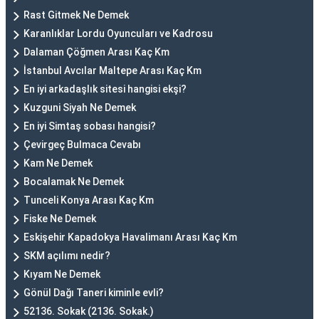
Rast Gitmek Ne Demek
Karanlıklar Lordu Oyuncuları ve Kadrosu
Dalaman Çöğmen Arası Kaç Km
İstanbul Avcılar Maltepe Arası Kaç Km
En iyi arkadaşlık sitesi hangisi ekşi?
Kuzguni Siyah Ne Demek
En iyi Simtaş sobası hangisi?
Çevirgeç Bulmaca Cevabı
Kam Ne Demek
Bocalamak Ne Demek
Tunceli Konya Arası Kaç Km
Fiske Ne Demek
Eskişehir Kapadokya Havalimanı Arası Kaç Km
SKM açılımı nedir?
Kıyam Ne Demek
Gönül Dağı Taneri kiminle evli?
52136. Sokak (2136. Sokak.)