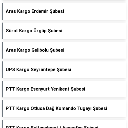
Aras Kargo Erdemir Şubesi
Sürat Kargo Ürgüp Şubesi
Aras Kargo Gelibolu Şubesi
UPS Kargo Seyrantepe Şubesi
PTT Kargo Esenyurt Yenikent Şubesi
PTT Kargo Otluca Dağ Komando Tugayı Şubesi
PTT Kargo Sultanahmet / Ayasofya Şubesi