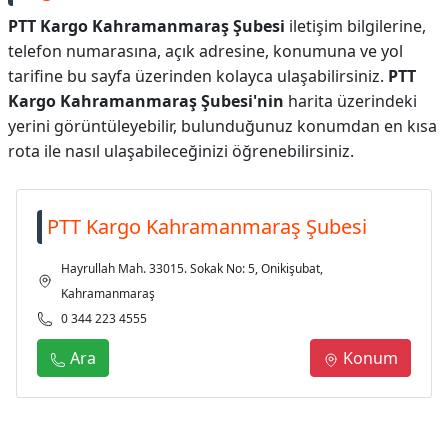
PTT Kargo Kahramanmaraş Şubesi
iletişim bilgilerine,
telefon numarasına, açık adresine, konumuna ve yol
tarifine bu sayfa üzerinden kolayca ulaşabilirsiniz.
PTT
Kargo Kahramanmaraş Şubesi'nin
harita üzerindeki
yerini görüntüleyebilir, bulunduğunuz konumdan en kısa
rota ile nasıl ulaşabileceğinizi öğrenebilirsiniz.
PTT Kargo Kahramanmaraş Şubesi
Hayrullah Mah. 33015. Sokak No: 5, Onikişubat,
Kahramanmaraş
0 344 223 4555
Ara
Konum