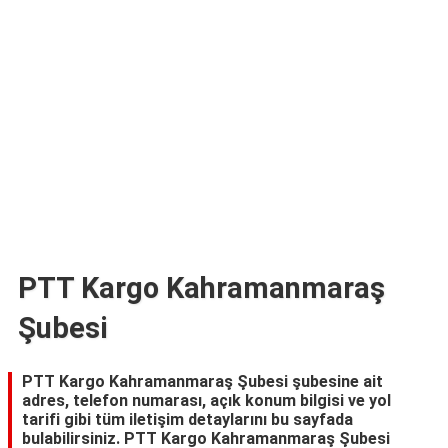
TARİFLERİ
HİKAYELER
Bize
Ulaşın
PTT Kargo Kahramanmaraş
Şubesi
PTT Kargo Kahramanmaraş Şubesi şubesine ait
adres, telefon numarası, açık konum bilgisi ve yol
tarifi gibi tüm iletişim detaylarını bu sayfada
bulabilirsiniz. PTT Kargo Kahramanmaraş Şubesi