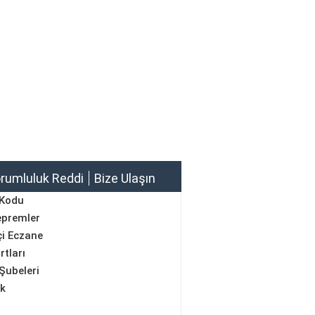
rumluluk Reddi
Bize Ulaşın
 Kodu
epremler
i Eczane
rtları
Şubeleri
ik