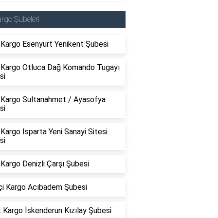
rgo Şubeleri
Kargo Esenyurt Yenikent Şubesi
Kargo Otluca Dağ Komando Tugayı
si
Kargo Sultanahmet / Ayasofya
si
argo Isparta Yeni Sanayi Sitesi
si
Kargo Denizli Çarşı Şubesi
içi Kargo Acıbadem Şubesi
 Kargo İskenderun Kızılay Şubesi