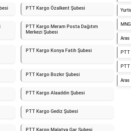
besi
PTT Kargo Özalkent Şubesi
Yurti
MNG 
i
PTT Kargo Meram Posta Dağıtım
Merkezi Şubesi
Aras
PTT Kargo Konya Fatih Şubesi
PTT 
PTT 
PTT Kargo Bozkır Şubesi
Aras
PTT Kargo Alaaddin Şubesi
PTT Kargo Gediz Şubesi
PTT Kargo Malatya Gar Şubesi