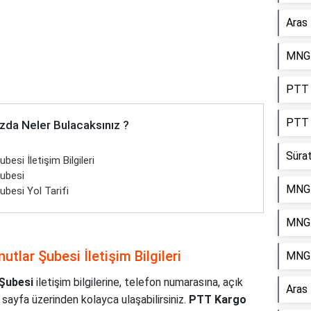
Aras
MNG 
PTT K
PTT 
zda Neler Bulacaksınız ?
Süra
esi İletişim Bilgileri
Şubesi
MNG 
besi Yol Tarifi
MNG 
tlar Şubesi İletişim Bilgileri
MNG 
 Şubesi
iletişim bilgilerine, telefon numarasına, açık
Aras
 sayfa üzerinden kolayca ulaşabilirsiniz.
PTT Kargo