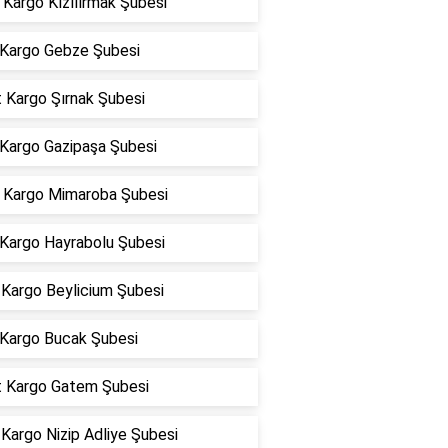
Kargo Kızılırmak Şubesi
Kargo Gebze Şubesi
 Kargo Şırnak Şubesi
 Kargo Gazipaşa Şubesi
Kargo Mimaroba Şubesi
 Kargo Hayrabolu Şubesi
Kargo Beylicium Şubesi
 Kargo Bucak Şubesi
t Kargo Gatem Şubesi
Kargo Nizip Adliye Şubesi