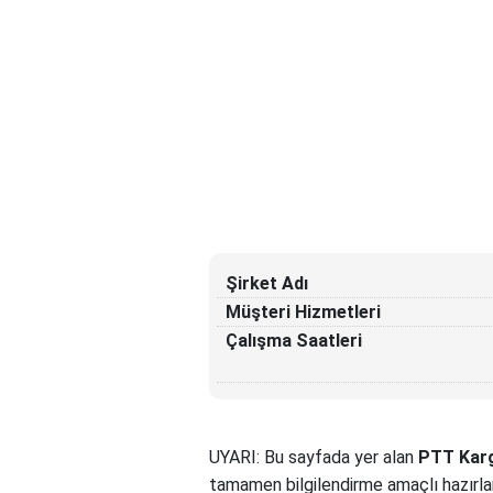
Şirket Adı
Müşteri Hizmetleri
Çalışma Saatleri
UYARI: Bu sayfada yer alan
PTT Karg
tamamen bilgilendirme amaçlı hazırla