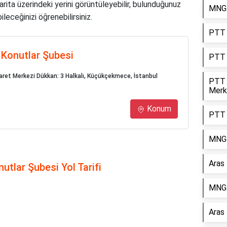
arita üzerindeki yerini görüntüleyebilir, bulunduğunuz
MNG 
leceğinizi öğrenebilirsiniz.
PTT 
 Konutlar Şubesi
PTT 
icaret Merkezi Dükkan: 3 Halkalı, Küçükçekmece, İstanbul
PTT 
Merk
Konum
PTT 
MNG 
Aras
utlar Şubesi Yol Tarifi
MNG 
Aras