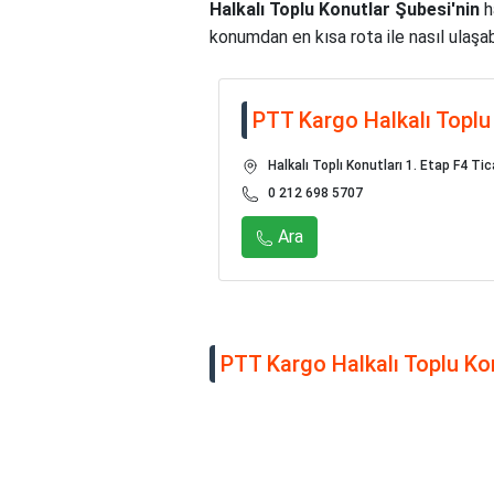
Halkalı Toplu Konutlar Şubesi'nin
h
konumdan en kısa rota ile nasıl ulaşabi
PTT Kargo Halkalı Toplu
Halkalı Toplı Konutları 1. Etap F4 T
0 212 698 5707
Ara
PTT Kargo Halkalı Toplu Kon