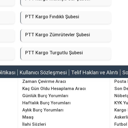
PTT Kargo Fındıklı Şubesi
PTT Kargo Zümrütevler Şubesi
PTT Kargo Turgutlu Şubesi
olitikası
Kullanıcı Sözleşmesi
Telif Hakları ve Alıntı
So
Zaman Çevirme Aracı
Posta
Kaç Gün Oldu Hesaplama Aracı
Son D
Günlük Burç Yorumları
Nöbetç
Haftalık Burç Yorumları
KYK Yu
Aylık Burç Yorumları
Kargo 
Maaş
Askerl
İlahi Sözleri
Futbol