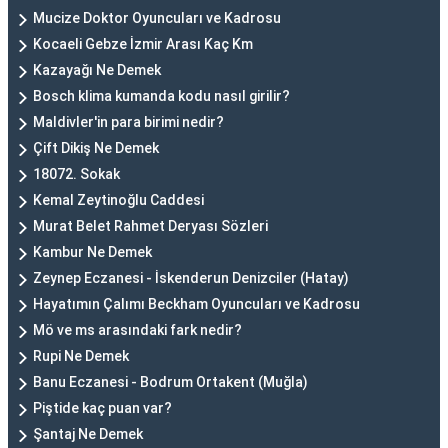
Mucize Doktor Oyuncuları ve Kadrosu
Kocaeli Gebze İzmir Arası Kaç Km
Kazayağı Ne Demek
Bosch klima kumanda kodu nasıl girilir?
Maldivler'in para birimi nedir?
Çift Dikiş Ne Demek
18072. Sokak
Kemal Zeytinoğlu Caddesi
Murat Belet Rahmet Deryası Sözleri
Kambur Ne Demek
Zeynep Eczanesi - İskenderun Denizciler (Hatay)
Hayatımın Çalımı Beckham Oyuncuları ve Kadrosu
Mö ve ms arasındaki fark nedir?
Rupi Ne Demek
Banu Eczanesi - Bodrum Ortakent (Muğla)
Piştide kaç puan var?
Şantaj Ne Demek