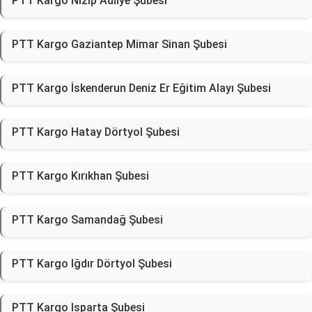
PTT Kargo Nizip Adliye Şubesi
PTT Kargo Gaziantep Mimar Sinan Şubesi
PTT Kargo İskenderun Deniz Er Eğitim Alayı Şubesi
PTT Kargo Hatay Dörtyol Şubesi
PTT Kargo Kırıkhan Şubesi
PTT Kargo Samandağ Şubesi
PTT Kargo Iğdır Dörtyol Şubesi
PTT Kargo Isparta Şubesi