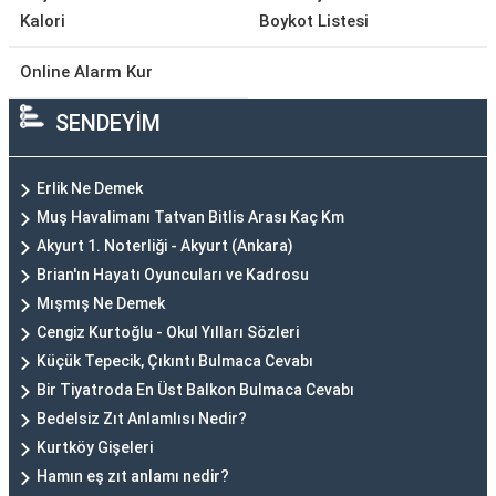
Kalori
Boykot Listesi
Online Alarm Kur
SENDEYİM
Erlik Ne Demek
Muş Havalimanı Tatvan Bitlis Arası Kaç Km
Akyurt 1. Noterliği - Akyurt (Ankara)
Brian'ın Hayatı Oyuncuları ve Kadrosu
Mışmış Ne Demek
Cengiz Kurtoğlu - Okul Yılları Sözleri
Küçük Tepecik, Çıkıntı Bulmaca Cevabı
Bir Tiyatroda En Üst Balkon Bulmaca Cevabı
Bedelsiz Zıt Anlamlısı Nedir?
Kurtköy Gişeleri
Hamın eş zıt anlamı nedir?