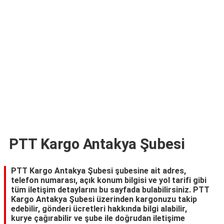
TARİFLERİ
HİKAYELER
Bize
Ulaşın
PTT Kargo Antakya Şubesi
PTT Kargo Antakya Şubesi şubesine ait adres,
telefon numarası, açık konum bilgisi ve yol tarifi gibi
tüm iletişim detaylarını bu sayfada bulabilirsiniz. PTT
Kargo Antakya Şubesi üzerinden kargonuzu takip
edebilir, gönderi ücretleri hakkında bilgi alabilir,
kurye çağırabilir ve şube ile doğrudan iletişime