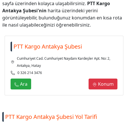
sayfa üzerinden kolayca ulaşabilirsiniz.
PTT Kargo
Antakya Şubesi'nin
harita üzerindeki yerini
görüntüleyebilir, bulunduğunuz konumdan en kısa rota
ile nasıl ulaşabileceğinizi öğrenebilirsiniz.
PTT Kargo Antakya Şubesi
Cumhuriyet Cad. Cumhuriyet Naydanı Kardeşler Apt. No: 2,
Antakya, Hatay
0 326 214 3476
Ara
Konum
PTT Kargo Antakya Şubesi Yol Tarifi