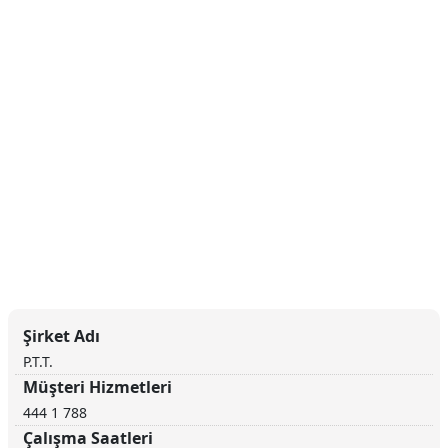
Şirket Adı
P.T.T.
Müşteri Hizmetleri
444 1 788
Çalışma Saatleri