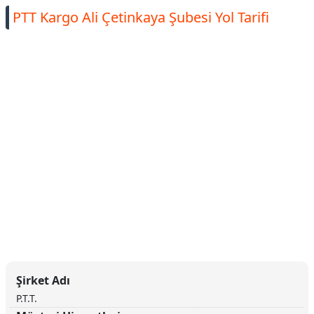
PTT Kargo Ali Çetinkaya Şubesi Yol Tarifi
Şirket Adı
P.T.T.