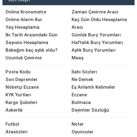
Online Kronometre
Zaman Çevirme Aracı
Online Alarm Kur
Kaç Gün Oldu Hesaplama
Yaş Hesaplama
Aracı
İki Tarih Arasındaki Gün
Günlük Burç Yorumları
Sayısını Hesaplama
Haftalık Burç Yorumları
Bebeğim kaç aylık oldu?
Aylık Burç Yorumları
Uzunluk Çevirme
Maaş
Posta Kodu
İlahi Sözleri
Son Depremler
Ne Demek
Nöbetçi Eczane
Eş Anlamlı Kelimeler
KYK Yurtları
Eczane
Kargo Şubeleri
Bulmaca
Askerlik
Deyimler Sözlüğü
Futbol
Noter
Atasözleri
Oyuncular