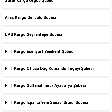
Sürat Kargo Ürgüp Şubesi
Aras Kargo Gelibolu Şubesi
UPS Kargo Seyrantepe Şubesi
PTT Kargo Esenyurt Yenikent Şubesi
PTT Kargo Otluca Dağ Komando Tugayı Şubesi
PTT Kargo Sultanahmet / Ayasofya Şubesi
PTT Kargo Isparta Yeni Sanayi Sitesi Şubesi