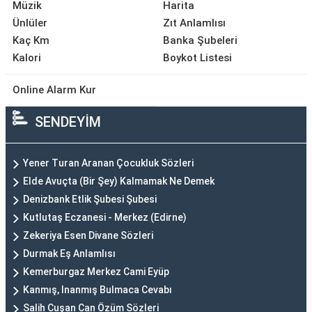
Müzik
Harita
Ünlüler
Zıt Anlamlısı
Kaç Km
Banka Şubeleri
Kalori
Boykot Listesi
Online Alarm Kur
SENDEYİM
Yener Turan Aranan Çocukluk Sözleri
Elde Avuçta (Bir Şey) Kalmamak Ne Demek
Denizbank Etlik Şubesi Şubesi
Kutlutaş Eczanesi - Merkez (Edirne)
Zekeriya Esen Divane Sözleri
Durmak Eş Anlamlısı
Kemerburgaz Merkez Cami Eyüp
Kanmış, Inanmış Bulmaca Cevabı
Salih Cuşan Can Özüm Sözleri