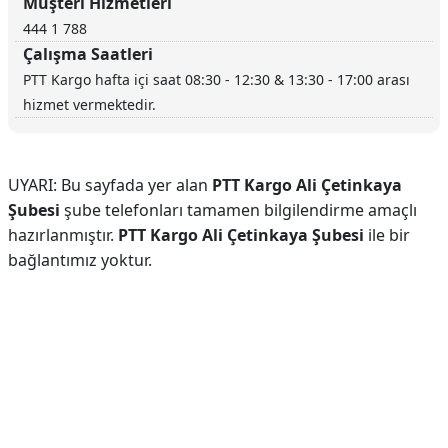
Müşteri Hizmetleri
444 1 788
Çalışma Saatleri
PTT Kargo hafta içi saat 08:30 - 12:30 & 13:30 - 17:00 arası
hizmet vermektedir.
UYARI: Bu sayfada yer alan
PTT Kargo Ali Çetinkaya
Şubesi
şube telefonları tamamen bilgilendirme amaçlı
hazırlanmıştır.
PTT Kargo Ali Çetinkaya Şubesi
ile bir
bağlantımız yoktur.
Reklam Alanı