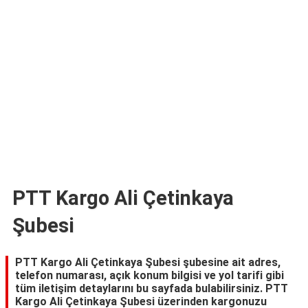
TARİFLERİ
HİKAYELER
Bize
Ulaşın
PTT Kargo Ali Çetinkaya
Şubesi
PTT Kargo Ali Çetinkaya Şubesi şubesine ait adres,
telefon numarası, açık konum bilgisi ve yol tarifi gibi
tüm iletişim detaylarını bu sayfada bulabilirsiniz. PTT
Kargo Ali Çetinkaya Şubesi üzerinden kargonuzu