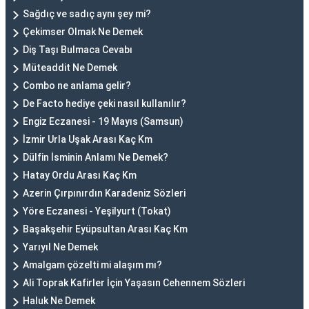
Sağdıç ve sadıç aynı şey mi?
Çekimser Olmak Ne Demek
Diş Taşı Bulmaca Cevabı
Müteaddit Ne Demek
Combo ne anlama gelir?
De Facto hediye çeki nasıl kullanılır?
Engiz Eczanesi - 19 Mayıs (Samsun)
İzmir Urla Uşak Arası Kaç Km
Dülfin İsminin Anlamı Ne Demek?
Hatay Ordu Arası Kaç Km
Azerin Çırpınırdın Karadeniz Sözleri
Yöre Eczanesi - Yeşilyurt (Tokat)
Başakşehir Eyüpsultan Arası Kaç Km
Yarıyıl Ne Demek
Amalgam çözelti mi alaşım mı?
Ali Toprak Kafirler İçin Yaşasın Cehennem Sözleri
Haluk Ne Demek