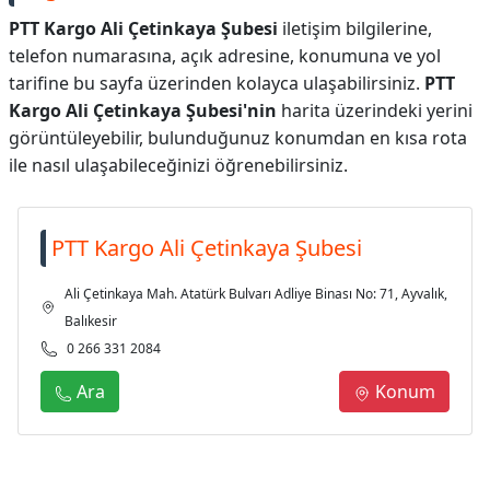
PTT Kargo Ali Çetinkaya Şubesi
iletişim bilgilerine,
telefon numarasına, açık adresine, konumuna ve yol
tarifine bu sayfa üzerinden kolayca ulaşabilirsiniz.
PTT
Kargo Ali Çetinkaya Şubesi'nin
harita üzerindeki yerini
görüntüleyebilir, bulunduğunuz konumdan en kısa rota
ile nasıl ulaşabileceğinizi öğrenebilirsiniz.
PTT Kargo Ali Çetinkaya Şubesi
Ali Çetinkaya Mah. Atatürk Bulvarı Adliye Binası No: 71, Ayvalık,
Balıkesir
0 266 331 2084
Ara
Konum