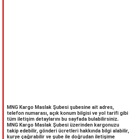
TARİFLERİ
HİKAYELER
Bize
Ulaşın
MNG Kargo Maslak Şubesi şubesine ait adres,
telefon numarası, açık konum bilgisi ve yol tarifi gibi
tüm iletişim detaylarını bu sayfada bulabilirsiniz.
MNG Kargo Maslak Şubesi üzerinden kargonuzu
takip edebilir, gönderi ücretleri hakkında bilgi alabilir,
kurye çağırabilir ve şube ile doğrudan iletişime