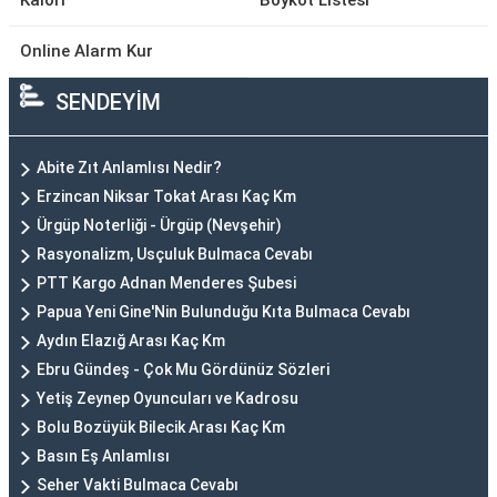
Kalori
Boykot Listesi
Online Alarm Kur
SENDEYİM
Abite Zıt Anlamlısı Nedir?
Erzincan Niksar Tokat Arası Kaç Km
Ürgüp Noterliği - Ürgüp (Nevşehir)
Rasyonalizm, Usçuluk Bulmaca Cevabı
PTT Kargo Adnan Menderes Şubesi
Papua Yeni Gine'Nin Bulunduğu Kıta Bulmaca Cevabı
Aydın Elazığ Arası Kaç Km
Ebru Gündeş - Çok Mu Gördünüz Sözleri
Yetiş Zeynep Oyuncuları ve Kadrosu
Bolu Bozüyük Bilecik Arası Kaç Km
Basın Eş Anlamlısı
Seher Vakti Bulmaca Cevabı