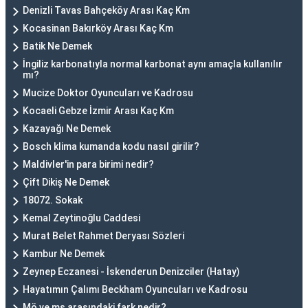
Denizli Tavas Bahçeköy Arası Kaç Km
Kocasinan Bakırköy Arası Kaç Km
Batik Ne Demek
İngiliz karbonatıyla normal karbonat aynı amaçla kullanılır
mı?
Mucize Doktor Oyuncuları ve Kadrosu
Kocaeli Gebze İzmir Arası Kaç Km
Kazayağı Ne Demek
Bosch klima kumanda kodu nasıl girilir?
Maldivler'in para birimi nedir?
Çift Dikiş Ne Demek
18072. Sokak
Kemal Zeytinoğlu Caddesi
Murat Belet Rahmet Deryası Sözleri
Kambur Ne Demek
Zeynep Eczanesi - İskenderun Denizciler (Hatay)
Hayatımın Çalımı Beckham Oyuncuları ve Kadrosu
Mö ve ms arasındaki fark nedir?