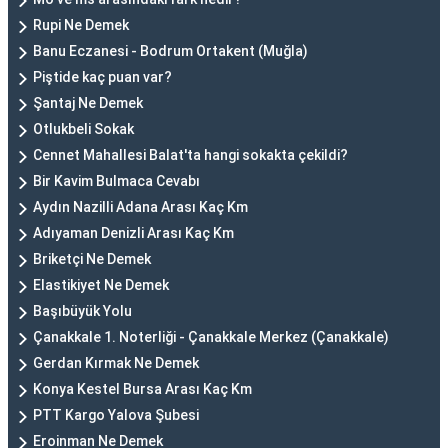
Rupi Ne Demek
Banu Eczanesi - Bodrum Ortakent (Muğla)
Piştide kaç puan var?
Şantaj Ne Demek
Otlukbeli Sokak
Cennet Mahallesi Balat'ta hangi sokakta çekildi?
Bir Kavim Bulmaca Cevabı
Aydın Nazilli Adana Arası Kaç Km
Adıyaman Denizli Arası Kaç Km
Briketçi Ne Demek
Elastikiyet Ne Demek
Başıbüyük Yolu
Çanakkale 1. Noterliği - Çanakkale Merkez (Çanakkale)
Gerdan Kırmak Ne Demek
Konya Kestel Bursa Arası Kaç Km
PTT Kargo Yalova Şubesi
Eroinman Ne Demek