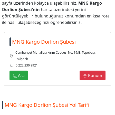
sayfa üzerinden kolayca ulaşabilirsiniz.
MNG Kargo
Dorlion Şubesi'nin
harita üzerindeki yerini
görüntüleyebilir, bulunduğunuz konumdan en kısa rota
ile nasıl ulaşabileceğinizi öğrenebilirsiniz.
MNG Kargo Dorlion Şubesi
Cumhuriyet Mahallesi Kırım Caddesi No: 19/B, Tepebaşı,
Eskişehir
0 222 230 9921
Ara
Konum
MNG Kargo Dorlion Şubesi Yol Tarifi