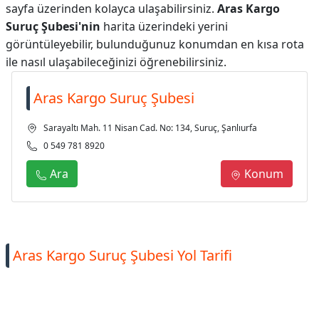
sayfa üzerinden kolayca ulaşabilirsiniz.
Aras Kargo
Suruç Şubesi'nin
harita üzerindeki yerini
görüntüleyebilir, bulunduğunuz konumdan en kısa rota
ile nasıl ulaşabileceğinizi öğrenebilirsiniz.
Aras Kargo Suruç Şubesi
Sarayaltı Mah. 11 Nisan Cad. No: 134, Suruç, Şanlıurfa
0 549 781 8920
Ara
Konum
Aras Kargo Suruç Şubesi Yol Tarifi