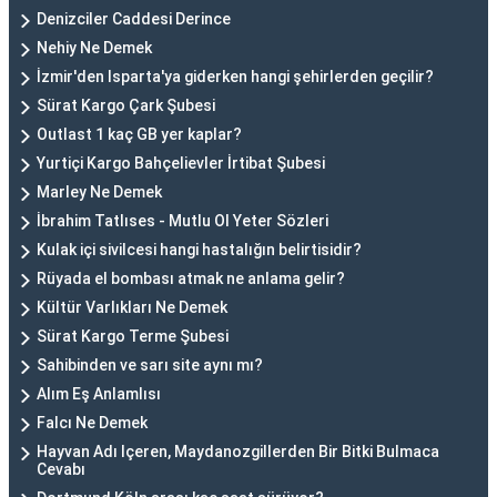
Denizciler Caddesi Derince
Nehiy Ne Demek
İzmir'den Isparta'ya giderken hangi şehirlerden geçilir?
Sürat Kargo Çark Şubesi
Outlast 1 kaç GB yer kaplar?
Yurtiçi Kargo Bahçelievler İrtibat Şubesi
Marley Ne Demek
İbrahim Tatlıses - Mutlu Ol Yeter Sözleri
Kulak içi sivilcesi hangi hastalığın belirtisidir?
Rüyada el bombası atmak ne anlama gelir?
Kültür Varlıkları Ne Demek
Sürat Kargo Terme Şubesi
Sahibinden ve sarı site aynı mı?
Alım Eş Anlamlısı
Falcı Ne Demek
Hayvan Adı Içeren, Maydanozgillerden Bir Bitki Bulmaca
Cevabı