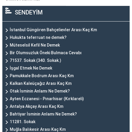
SENDEYİM
İstanbul Güngören Bahçelievler Arası Kaç Km
Hukukta teferruat ne demek?
Müteselsil Kefil Ne Demek
Bir Olumsuzluk Öneki Bulmaca Cevabı
71537. Sokak (340. Sokak.)
İşgal Etmek Ne Demek
Pamukkale Bodrum Arası Kaç Km
Kalkan Kaleüçağız Arası Kaç Km
Otak İsminin Anlamı Ne Demek?
Ayten Eczanesi - Pınarhisar (Kırklareli)
Antalya Akçay Arası Kaç Km
Bahtiyar İsminin Anlamı Ne Demek?
11281. Sokak
Muğla Balıkesir Arası Kaç Km