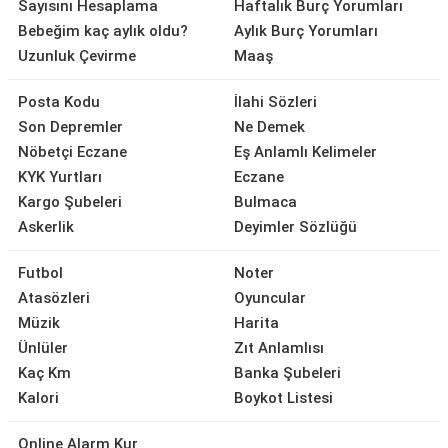
Sayısını Hesaplama
Haftalık Burç Yorumları
Bebeğim kaç aylık oldu?
Aylık Burç Yorumları
Uzunluk Çevirme
Maaş
Posta Kodu
İlahi Sözleri
Son Depremler
Ne Demek
Nöbetçi Eczane
Eş Anlamlı Kelimeler
KYK Yurtları
Eczane
Kargo Şubeleri
Bulmaca
Askerlik
Deyimler Sözlüğü
Futbol
Noter
Atasözleri
Oyuncular
Müzik
Harita
Ünlüler
Zıt Anlamlısı
Kaç Km
Banka Şubeleri
Kalori
Boykot Listesi
Online Alarm Kur