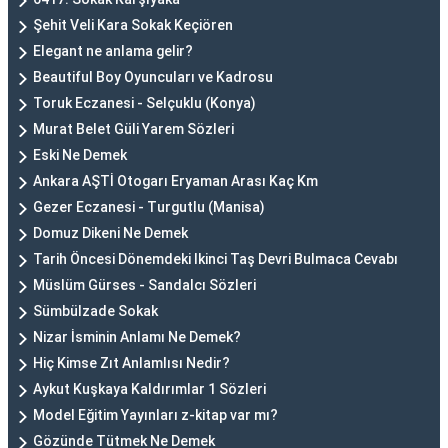
Şehit Veli Kara Sokak Keçiören
Elegant ne anlama gelir?
Beautiful Boy Oyuncuları ve Kadrosu
Toruk Eczanesi - Selçuklu (Konya)
Murat Belet Güli Yarem Sözleri
Eski Ne Demek
Ankara AŞTİ Otogarı Eryaman Arası Kaç Km
Gezer Eczanesi - Turgutlu (Manisa)
Domuz Dikeni Ne Demek
Tarih Öncesi Dönemdeki Ikinci Taş Devri Bulmaca Cevabı
Müslüm Gürses - Sandalcı Sözleri
Sümbülzade Sokak
Nizar İsminin Anlamı Ne Demek?
Hiç Kimse Zıt Anlamlısı Nedir?
Aykut Kuşkaya Kaldırımlar 1 Sözleri
Model Eğitim Yayınları z-kitap var mı?
Gözünde Tütmek Ne Demek