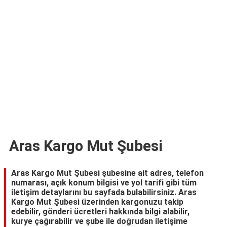
TARİFLERİ
HİKAYELER
Bize
Ulaşın
Aras Kargo Mut Şubesi
Aras Kargo Mut Şubesi şubesine ait adres, telefon
numarası, açık konum bilgisi ve yol tarifi gibi tüm
iletişim detaylarını bu sayfada bulabilirsiniz. Aras
Kargo Mut Şubesi üzerinden kargonuzu takip
edebilir, gönderi ücretleri hakkında bilgi alabilir,
kurye çağırabilir ve şube ile doğrudan iletişime