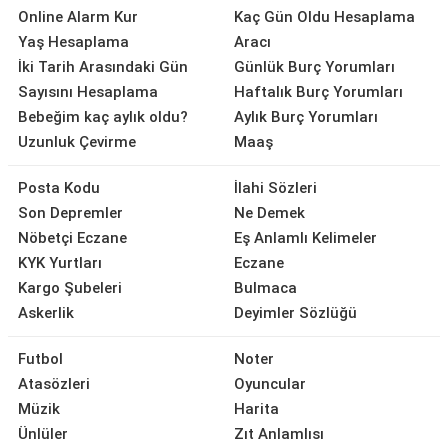
Online Alarm Kur
Kaç Gün Oldu Hesaplama
Yaş Hesaplama
Aracı
İki Tarih Arasındaki Gün
Günlük Burç Yorumları
Sayısını Hesaplama
Haftalık Burç Yorumları
Bebeğim kaç aylık oldu?
Aylık Burç Yorumları
Uzunluk Çevirme
Maaş
Posta Kodu
İlahi Sözleri
Son Depremler
Ne Demek
Nöbetçi Eczane
Eş Anlamlı Kelimeler
KYK Yurtları
Eczane
Kargo Şubeleri
Bulmaca
Askerlik
Deyimler Sözlüğü
Futbol
Noter
Atasözleri
Oyuncular
Müzik
Harita
Ünlüler
Zıt Anlamlısı