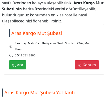
sayfa üzerinden kolayca ulaşabilirsiniz.
Aras Kargo Mut
Şubesi'nin
harita üzerindeki yerini görüntüleyebilir,
bulunduğunuz konumdan en kısa rota ile nasıl
ulaşabileceğinizi öğrenebilirsiniz.
Aras Kargo Mut Şubesi
Pınarbaşı Mah. Gazi İlköğretim Okulu Sok. No: 22/A, Mut,
Mersin
0 549 781 8866
Ara
Konum
Aras Kargo Mut Şubesi Yol Tarifi