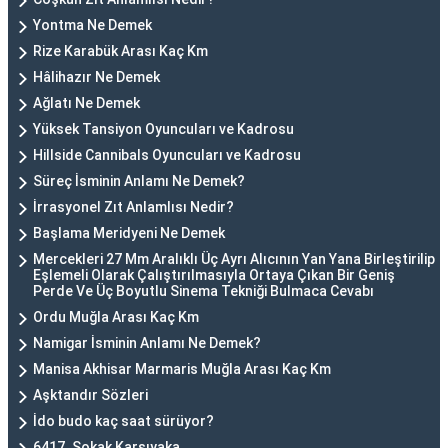
Yontma Ne Demek
Rize Karabük Arası Kaç Km
Hâlihazır Ne Demek
Ağlatı Ne Demek
Yüksek Tansiyon Oyuncuları ve Kadrosu
Hillside Cannibals Oyuncuları ve Kadrosu
Süreç İsminin Anlamı Ne Demek?
İrrasyonel Zıt Anlamlısı Nedir?
Başlama Meridyeni Ne Demek
Mercekleri 27 Mm Aralıklı Üç Ayrı Alıcının Yan Yana Birleştirilip
Eşlemeli Olarak Çalıştırılmasıyla Ortaya Çıkan Bir Geniş
Perde Ve Üç Boyutlu Sinema Tekniği Bulmaca Cevabı
Ordu Muğla Arası Kaç Km
Namigar İsminin Anlamı Ne Demek?
Manisa Akhisar Marmaris Muğla Arası Kaç Km
Aşktandır Sözleri
İdo budo kaç saat sürüyor?
6417. Sokak Karşıyaka