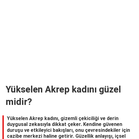
TARİFLERİ
HİKAYELER
Bize
Ulaşın
Yükselen Akrep kadını güzel
midir?
Yükselen Akrep kadını, gizemli çekiciliği ve derin
duygusal zekasıyla dikkat çeker. Kendine güvenen
duruşu ve etkileyici bakışları, onu çevresindekiler için
cazibe merkezi haline getirir. Güzellik anlayışı, içsel