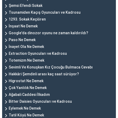
Şemsi Efendi Sokak
Tsunamiden Kaçış Oyuncuları ve Kadrosu
1293. Sokak Keçiören
İnşaat Ne Demek
Google'da dinozor oyunu ne zaman kaldırıldı?
Paso Ne Demek
İnayet Ola Ne Demek
Extraction Oyuncuları ve Kadrosu
Totemizm Ne Demek
Sevimli Ve Konuşkan Kız Çocuğu Bulmaca Cevabı
Hakkâri Şemdinli arası kaç saat sürüyor?
Higrostat Ne Demek
Çok Yanlılık Ne Demek
Ağabali Caddesi İlkadım
Bitter Daisies Oyuncuları ve Kadrosu
Eylemek Ne Demek
Tatil Köyü Ne Demek