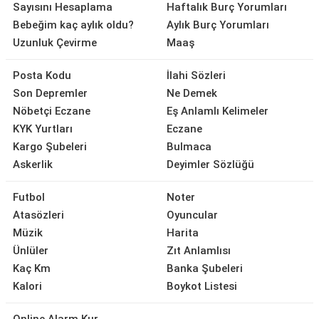
Sayısını Hesaplama
Haftalık Burç Yorumları
Bebeğim kaç aylık oldu?
Aylık Burç Yorumları
Uzunluk Çevirme
Maaş
Posta Kodu
İlahi Sözleri
Son Depremler
Ne Demek
Nöbetçi Eczane
Eş Anlamlı Kelimeler
KYK Yurtları
Eczane
Kargo Şubeleri
Bulmaca
Askerlik
Deyimler Sözlüğü
Futbol
Noter
Atasözleri
Oyuncular
Müzik
Harita
Ünlüler
Zıt Anlamlısı
Kaç Km
Banka Şubeleri
Kalori
Boykot Listesi