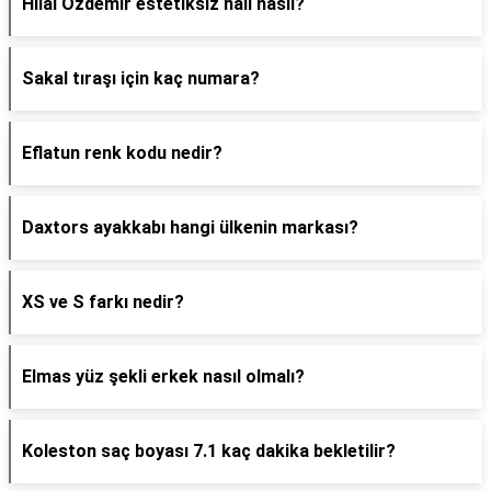
Hilal Özdemir estetiksiz hali nasıl?
Sakal tıraşı için kaç numara?
Eflatun renk kodu nedir?
Daxtors ayakkabı hangi ülkenin markası?
XS ve S farkı nedir?
Elmas yüz şekli erkek nasıl olmalı?
Koleston saç boyası 7.1 kaç dakika bekletilir?