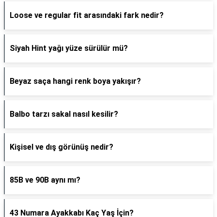
Loose ve regular fit arasındaki fark nedir?
Siyah Hint yağı yüze sürülür mü?
Beyaz saça hangi renk boya yakışır?
Balbo tarzı sakal nasıl kesilir?
Kişisel ve dış görünüş nedir?
85B ve 90B aynı mı?
43 Numara Ayakkabı Kaç Yaş İçin?