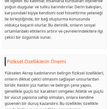
de ilgilidir. Bu kadınlar, insanlarla kurdukları ilişkilerde
yoğun duygular ve tutku barındırırlar. Derin bakışları,
karşısındaki kişiye kendisini özel hissettirme yeteneği
ile birleştiğinde, bir bağ oluşturma konusunda
oldukça başarılı olurlar. Bu derinlik, onların sosyal
ortamlardaki etkilerini artırır ve çevrelerindekilere ilgi
çekici bir özgünlük sunar.
Fiziksel Özelliklerin Önemi
Yükselen Akrep kadınlarının belirgin fiziksel özellikleri,
onların dikkat çekici olmasını sağlayan unsurlardan
biridir. Keskin yüz hatları ve belirgin çene yapısı,
genellikle güçlü bir karakteri simgeler. Atletik ve güçlü
bir vücut yapısına sahip olmaları, onlara kendine
güvenen bir duruş kazandırır. Bu özellikler, özellikle