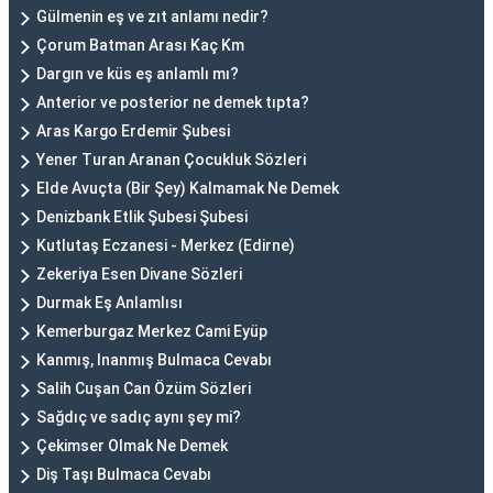
Gülmenin eş ve zıt anlamı nedir?
Çorum Batman Arası Kaç Km
Dargın ve küs eş anlamlı mı?
Anterior ve posterior ne demek tıpta?
Aras Kargo Erdemir Şubesi
Yener Turan Aranan Çocukluk Sözleri
Elde Avuçta (Bir Şey) Kalmamak Ne Demek
Denizbank Etlik Şubesi Şubesi
Kutlutaş Eczanesi - Merkez (Edirne)
Zekeriya Esen Divane Sözleri
Durmak Eş Anlamlısı
Kemerburgaz Merkez Cami Eyüp
Kanmış, Inanmış Bulmaca Cevabı
Salih Cuşan Can Özüm Sözleri
Sağdıç ve sadıç aynı şey mi?
Çekimser Olmak Ne Demek
Diş Taşı Bulmaca Cevabı