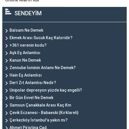
Online Alarm Kur
SENDEYİM
Balsam Ne Demek
Ekmek Arası Sucuk Kaç Kaloridir?
+361 nerenin kodu?
Aşk Eş Anlamlısı
Kanun Ne Demek
Zennube İsminin Anlamı Ne Demek?
Hain Eş Anlamlısı
Dert Zıt Anlamlısı Nedir?
Unipolar depresyon yüzde kaç engelli?
Bir Gün Evvel Ne Demek
Samsun Çanakkale Arası Kaç Km
Çevik Eczanesi - Babaeski (Kırklareli)
Çerkezköy İstanbul'a yakın mı?
Ahmet Piriştina Cad.