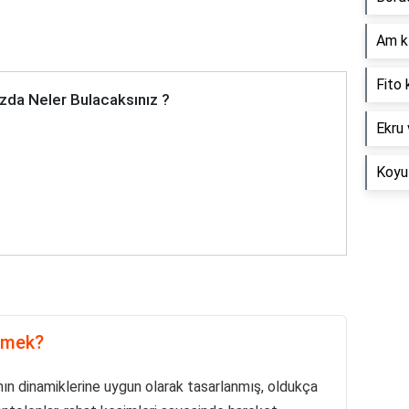
Am kı
Fito 
zda Neler Bulacaksınız ?
Ekru 
Koyu 
demek?
ın dinamiklerine uygun olarak tasarlanmış, oldukça