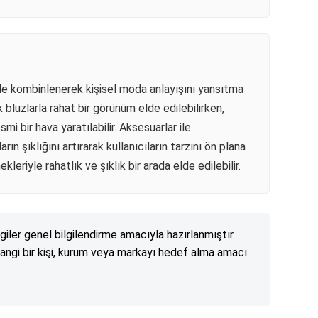
lerle kombinlenerek kişisel moda anlayışını yansıtma
k bluzlarla rahat bir görünüm elde edilebilirken,
i bir hava yaratılabilir. Aksesuarlar ile
rın şıklığını artırarak kullanıcıların tarzını ön plana
kleriyle rahatlık ve şıklık bir arada elde edilebilir.
lgiler genel bilgilendirme amacıyla hazırlanmıştır.
angi bir kişi, kurum veya markayı hedef alma amacı