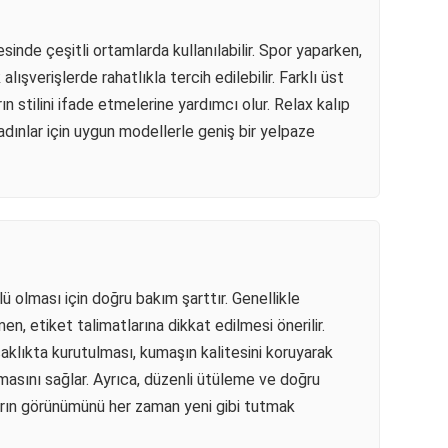
sinde çeşitli ortamlarda kullanılabilir. Spor yaparken,
ışverişlerde rahatlıkla tercih edilebilir. Farklı üst
ın stilini ifade etmelerine yardımcı olur. Relax kalıp
dınlar için uygun modellerle geniş bir yelpaze
ü olması için doğru bakım şarttır. Genellikle
n, etiket talimatlarına dikkat edilmesi önerilir.
aklıkta kurutulması, kumaşın kalitesini koruyarak
asını sağlar. Ayrıca, düzenli ütüleme ve doğru
rın görünümünü her zaman yeni gibi tutmak