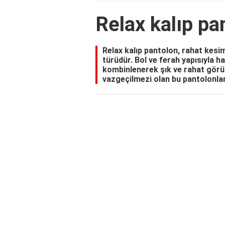
Relax kalıp p
Relax kalıp pantolon, rahat kesim
türüdür. Bol ve ferah yapısıyla ha
kombinlenerek şık ve rahat görü
vazgeçilmezi olan bu pantolonlar