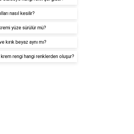
lları nasıl kesilir?
kremi yüze sürülür mü?
ve kırık beyaz aynı mı?
krem rengi hangi renklerden oluşur?