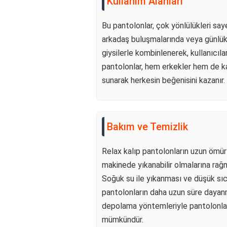
Kullanım Alanları
Bu pantolonlar, çok yönlülükleri saye
arkadaş buluşmalarında veya günlük al
giysilerle kombinlenerek, kullanıcılar
pantolonlar, hem erkekler hem de ka
sunarak herkesin beğenisini kazanır.
Bakım ve Temizlik
Relax kalıp pantolonların uzun ömürl
makinede yıkanabilir olmalarına rağme
Soğuk su ile yıkanması ve düşük sıc
pantolonların daha uzun süre dayanm
depolama yöntemleriyle pantolonla
mümkündür.