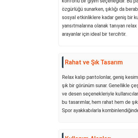
konforlu bir giyim seçeneğidir. Bu p
özgürlüğü sunarken, şıklığı da berab
sosyal etkinliklere kadar geniş bir kul
yansıtmalarına olanak tanıyan relax
arayanlar için ideal bir tercihtir.
Rahat ve Şık Tasarım
Relax kalıp pantolonlar, geniş kesi
şık bir görünüm sunar. Genellikle çeş
ve desen seçenekleriyle kullanıcıları
bu tasarımlar, hem rahat hem de şık
Spor ayakkabılarla kombinlendiğind