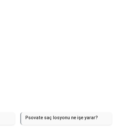
Reklam Alanı
Psovate saç losyonu ne işe yarar?