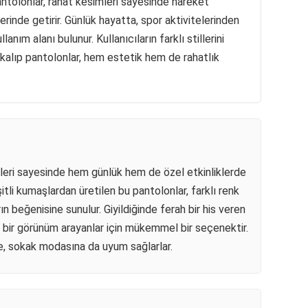
antolonlar, rahat kesimleri sayesinde hareket
erinde getirir. Günlük hayatta, spor aktivitelerinden
lanım alanı bulunur. Kullanıcıların farklı stillerini
 kalıp pantolonlar, hem estetik hem de rahatlık
mleri sayesinde hem günlük hem de özel etkinliklerde
itli kumaşlardan üretilen bu pantolonlar, farklı renk
n beğenisine sunulur. Giyildiğinde ferah bir his veren
 bir görünüm arayanlar için mükemmel bir seçenektir.
e, sokak modasına da uyum sağlarlar.