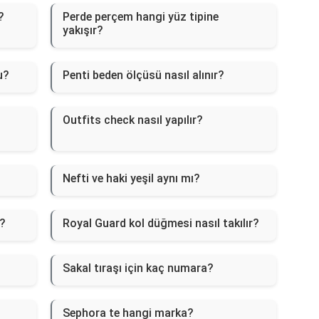
?
Perde perçem hangi yüz tipine
yakışır?
u?
Penti beden ölçüsü nasıl alınır?
Outfits check nasıl yapılır?
Nefti ve haki yeşil aynı mı?
ı?
Royal Guard kol düğmesi nasıl takılır?
Sakal tıraşı için kaç numara?
Sephora te hangi marka?