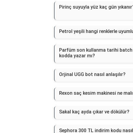
Pirinç suyuyla yüz kaç gün yıkanır
Petrol yeşili hangi renklerle uyuml
Parfüm son kullanma tarihi batch
kodda yazar mı?
Orjinal UGG bot nasıl anlaşılır?
Rexon saç kesim makinesi ne mal
Sakal kaç ayda çıkar ve dökülür?
Sephora 300 TL indirim kodu nasıl