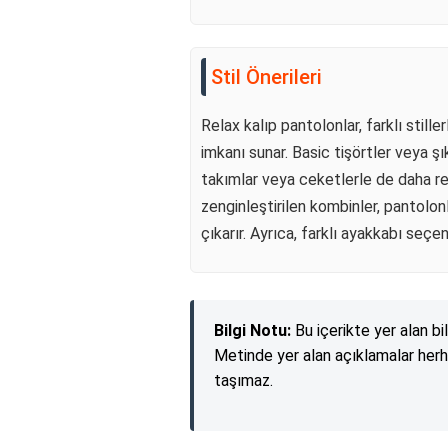
Stil Önerileri
Relax kalıp pantolonlar, farklı stil
imkanı sunar. Basic tişörtler veya şı
takımlar veya ceketlerle de daha resm
zenginleştirilen kombinler, pantolonla
çıkarır. Ayrıca, farklı ayakkabı seçene
Bilgi Notu:
Bu içerikte yer alan bi
Metinde yer alan açıklamalar herh
taşımaz.