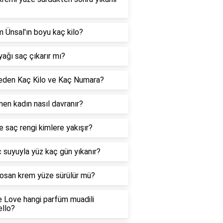
 Ünsal'ın boyu kaç kilo?
yağı saç çıkarır mı?
eden Kaç Kilo ve Kaç Numara?
en kadın nasıl davranır?
 saç rengi kimlere yakışır?
ç suyuyla yüz kaç gün yıkanır?
osan krem yüze sürülür mü?
 Love hangi parfüm muadili
ello?