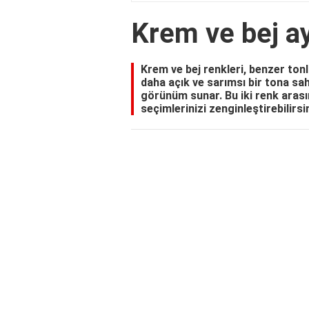
Krem ve bej a
Krem ve bej renkleri, benzer tonl
daha açık ve sarımsı bir tona sa
görünüm sunar. Bu iki renk aras
seçimlerinizi zenginleştirebilirsi