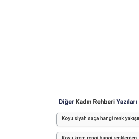
Diğer
Kadın Rehberi
Yazıları
Koyu siyah saça hangi renk yakışı
Koyu krem rengi hangi renklerden