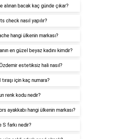
le alınan bacak kaç günde çıkar?
ts check nasıl yapılır?
che hangi ülkenin markası?
nın en güzel beyaz kadını kimdir?
 Özdemir estetiksiz hali nasıl?
 tıraşı için kaç numara?
un renk kodu nedir?
rs ayakkabı hangi ülkenin markası?
 S farkı nedir?