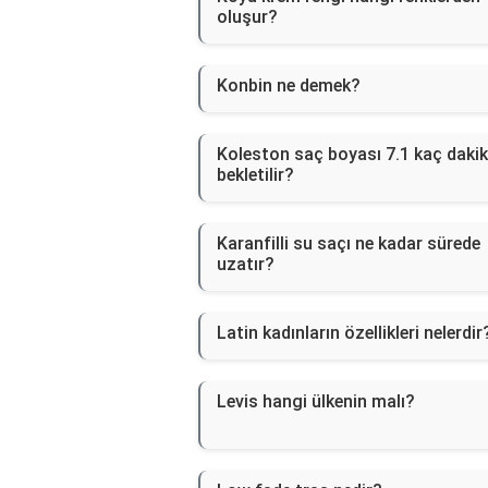
oluşur?
Konbin ne demek?
Koleston saç boyası 7.1 kaç daki
bekletilir?
Karanfilli su saçı ne kadar sürede
uzatır?
Latin kadınların özellikleri nelerdir
Levis hangi ülkenin malı?