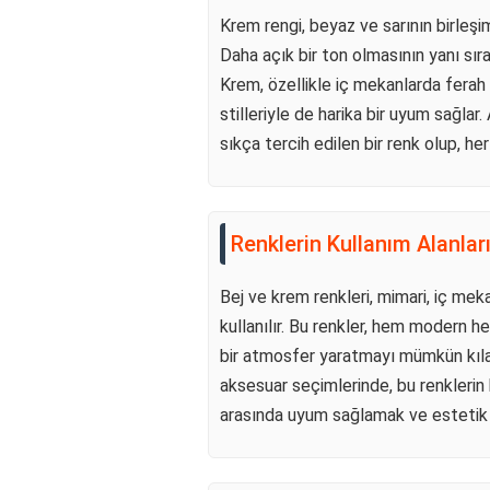
Krem rengi, beyaz ve sarının birleşimi
Daha açık bir ton olmasının yanı sır
Krem, özellikle iç mekanlarda ferah 
stilleriyle de harika bir uyum sağla
sıkça tercih edilen bir renk olup, her
Renklerin Kullanım Alanlar
Bej ve krem renkleri, mimari, iç mek
kullanılır. Bu renkler, hem modern he
bir atmosfer yaratmayı mümkün kılar
aksesuar seçimlerinde, bu renklerin 
arasında uyum sağlamak ve estetik