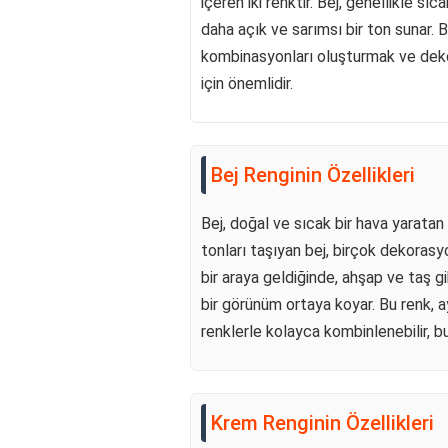
içeren iki renktir. Bej, genellikle sı
daha açık ve sarımsı bir ton sunar. B
kombinasyonları oluşturmak ve dek
için önemlidir.
Bej Renginin Özellikleri
Bej, doğal ve sıcak bir hava yaratan 
tonları taşıyan bej, birçok dekoras
bir araya geldiğinde, ahşap ve taş g
bir görünüm ortaya koyar. Bu renk, 
renklerle kolayca kombinlenebilir, bu
Krem Renginin Özellikleri