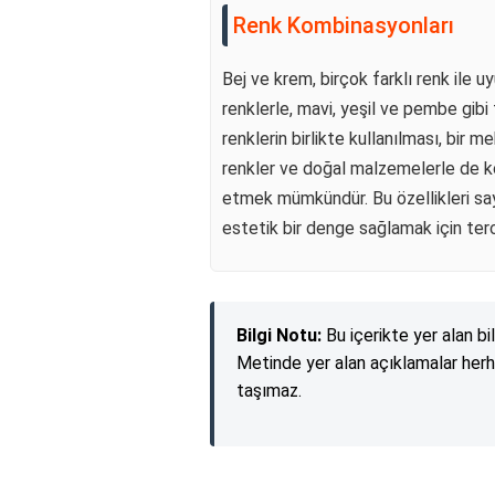
Renk Kombinasyonları
Bej ve krem, birçok farklı renk ile u
renklerle, mavi, yeşil ve pembe gibi 
renklerin birlikte kullanılması, bir m
renkler ve doğal malzemelerle de k
etmek mümkündür. Bu özellikleri sa
estetik bir denge sağlamak için terci
Bilgi Notu:
Bu içerikte yer alan bi
Metinde yer alan açıklamalar herh
taşımaz.