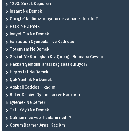
1293. Sokak Keçiören
İnşaat Ne Demek
Google'da dinozor oyunu ne zaman kaldırıldı?
Paso Ne Demek
İnayet Ola Ne Demek
Extraction Oyuncuları ve Kadrosu
Totemizm Ne Demek
Sevimli Ve Konuşkan Kız Çocuğu Bulmaca Cevabı
Hakkâri Şemdinli arası kaç saat sürüyor?
Higrostat Ne Demek
Çok Yanlılık Ne Demek
Ağabali Caddesi İlkadım
Bitter Daisies Oyuncuları ve Kadrosu
Eylemek Ne Demek
Tatil Köyü Ne Demek
Gülmenin eş ve zıt anlamı nedir?
Çorum Batman Arası Kaç Km