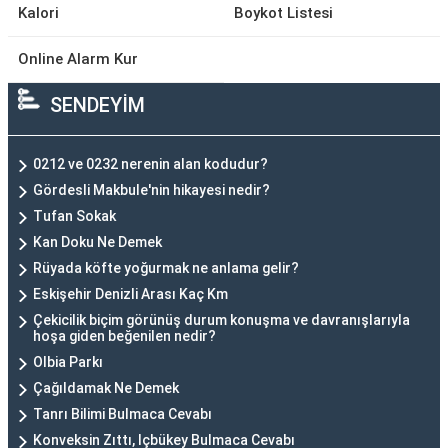
Kalori
Boykot Listesi
Online Alarm Kur
SENDEYİM
0212 ve 0232 nerenin alan kodudur?
Gördesli Makbule'nin hikayesi nedir?
Tufan Sokak
Kan Doku Ne Demek
Rüyada köfte yoğurmak ne anlama gelir?
Eskişehir Denizli Arası Kaç Km
Çekicilik biçim görünüş durum konuşma ve davranışlarıyla
hoşa giden beğenilen nedir?
Olbia Parkı
Çağıldamak Ne Demek
Tanrı Bilimi Bulmaca Cevabı
Konveksin Zıttı, Içbükey Bulmaca Cevabı