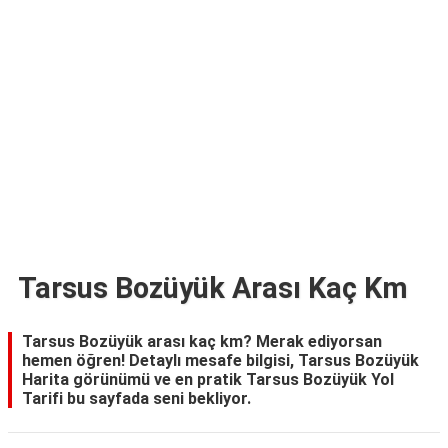
TARİFLERİ
HİKAYELER
Bize
Ulaşın
Tarsus Bozüyük Arası Kaç Km
Tarsus Bozüyük arası kaç km? Merak ediyorsan
hemen öğren! Detaylı mesafe bilgisi, Tarsus Bozüyük
Harita görünümü ve en pratik Tarsus Bozüyük Yol
Tarifi bu sayfada seni bekliyor.