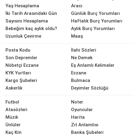
Yaş Hesaplama
Aracı
İki Tarih Arasındaki Gün
Günlük Burç Yorumları
Sayısını Hesaplama
Haftalık Burç Yorumları
Bebeğim kaç aylık oldu?
Aylık Burç Yorumları
Uzunluk Çevirme
Maaş
Posta Kodu
İlahi Sözleri
Son Depremler
Ne Demek
Nöbetçi Eczane
Eş Anlamlı Kelimeler
KYK Yurtları
Eczane
Kargo Şubeleri
Bulmaca
Askerlik
Deyimler Sözlüğü
Futbol
Noter
Atasözleri
Oyuncular
Müzik
Harita
Ünlüler
Zıt Anlamlısı
Kaç Km
Banka Şubeleri