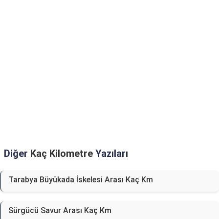
Diğer
Kaç Kilometre
Yazıları
Tarabya Büyükada İskelesi Arası Kaç Km
Sürgücü Savur Arası Kaç Km