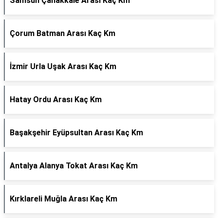
Samsun Çanakkale Arası Kaç Km
Çorum Batman Arası Kaç Km
İzmir Urla Uşak Arası Kaç Km
Hatay Ordu Arası Kaç Km
Başakşehir Eyüpsultan Arası Kaç Km
Antalya Alanya Tokat Arası Kaç Km
Kırklareli Muğla Arası Kaç Km