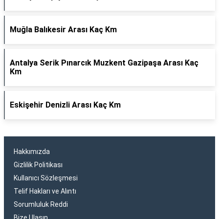
Muğla Balıkesir Arası Kaç Km
Antalya Serik Pınarcık Muzkent Gazipaşa Arası Kaç
Km
Eskişehir Denizli Arası Kaç Km
Hakkımızda
Gizlilik Politikası
Kullanıcı Sözleşmesi
Telif Hakları ve Alıntı
Sorumluluk Reddi
Bize Ulaşın