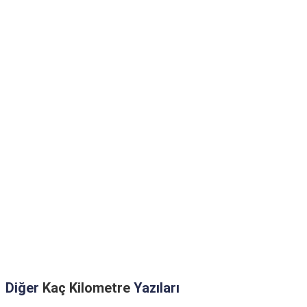
Diğer
Kaç Kilometre
Yazıları