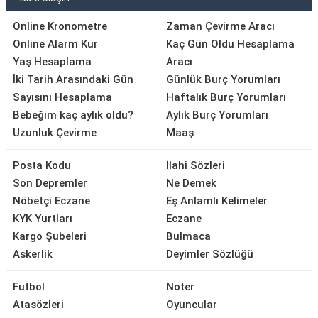
Online Kronometre
Zaman Çevirme Aracı
Online Alarm Kur
Kaç Gün Oldu Hesaplama
Yaş Hesaplama
Aracı
İki Tarih Arasındaki Gün
Günlük Burç Yorumları
Sayısını Hesaplama
Haftalık Burç Yorumları
Bebeğim kaç aylık oldu?
Aylık Burç Yorumları
Uzunluk Çevirme
Maaş
Posta Kodu
İlahi Sözleri
Son Depremler
Ne Demek
Nöbetçi Eczane
Eş Anlamlı Kelimeler
KYK Yurtları
Eczane
Kargo Şubeleri
Bulmaca
Askerlik
Deyimler Sözlüğü
Futbol
Noter
Atasözleri
Oyuncular