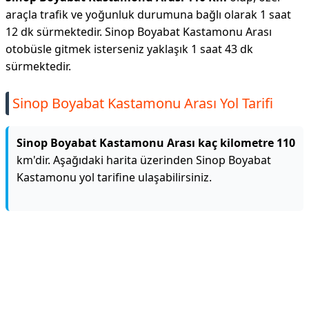
araçla trafik ve yoğunluk durumuna bağlı olarak 1 saat
12 dk sürmektedir. Sinop Boyabat Kastamonu Arası
otobüsle gitmek isterseniz yaklaşık 1 saat 43 dk
sürmektedir.
Sinop Boyabat Kastamonu Arası Yol Tarifi
Sinop Boyabat Kastamonu Arası kaç kilometre 110
km'dir. Aşağıdaki harita üzerinden Sinop Boyabat
Kastamonu yol tarifine ulaşabilirsiniz.