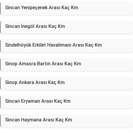
Sincan Yenipeçenek Arası Kaç Km
Sincan İnegöl Arası Kaç Km
Sindelhöyük Erkilet Havalimanı Arası Kaç Km
Sinop Amasra Bartın Arası Kaç Km
Sinop Ankara Arası Kaç Km
Sincan Eryaman Arası Kaç Km
Sincan Haymana Arası Kaç Km