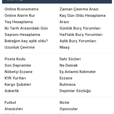
Online Kronometre
Zaman Çevirme Aracı
Online Alarm Kur
Kaç Gün Oldu Hesaplama
Yaş Hesaplama
Aracı
İki Tarih Arasındaki Gün
Günlük Burç Yorumları
Sayısını Hesaplama
Haftalık Burç Yorumları
Bebeğim kaç aylık oldu?
Aylık Burç Yorumları
Uzunluk Çevirme
Maaş
Posta Kodu
İlahi Sözleri
Son Depremler
Ne Demek
Nöbetçi Eczane
Eş Anlamlı Kelimeler
KYK Yurtları
Eczane
Kargo Şubeleri
Bulmaca
Askerlik
Deyimler Sözlüğü
Futbol
Noter
Atasözleri
Oyuncular