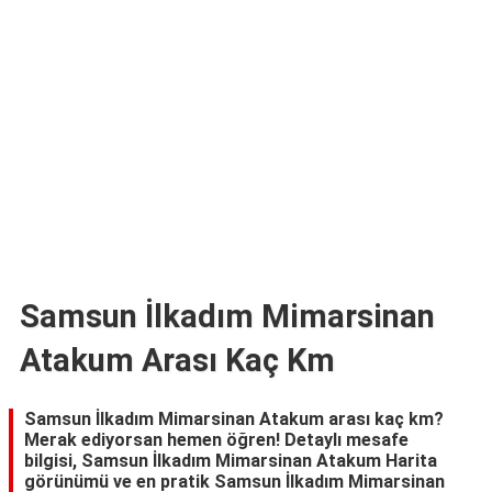
TARİFLERİ
HİKAYELER
Bize
Ulaşın
Samsun İlkadım Mimarsinan
Atakum Arası Kaç Km
Samsun İlkadım Mimarsinan Atakum arası kaç km?
Merak ediyorsan hemen öğren! Detaylı mesafe
bilgisi, Samsun İlkadım Mimarsinan Atakum Harita
görünümü ve en pratik Samsun İlkadım Mimarsinan