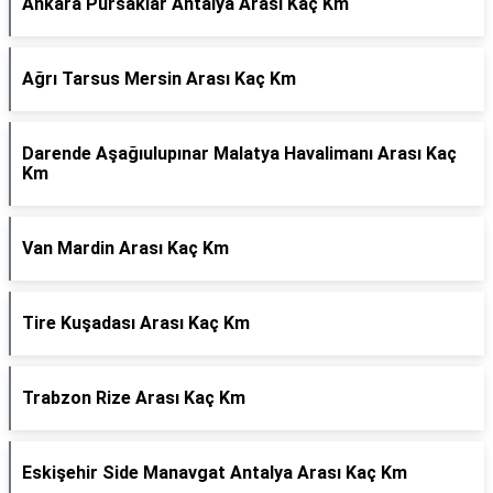
Ankara Pursaklar Antalya Arası Kaç Km
Ağrı Tarsus Mersin Arası Kaç Km
Darende Aşağıulupınar Malatya Havalimanı Arası Kaç
Km
Van Mardin Arası Kaç Km
Tire Kuşadası Arası Kaç Km
Trabzon Rize Arası Kaç Km
Eskişehir Side Manavgat Antalya Arası Kaç Km