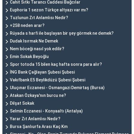
Cahit Sıtkı Tarancı Caddesi Bağcılar
Euphoria 1 sezon Türkçe altyazı var mı?
Tuzlunun Zıt Anlamlısı Nedir?
+258 neden arar?
Rüyada s harfi ile başlayan bir şey görmek ne demek?
Dudak Isırmak Ne Demek
Nem böceği nasıl yok edilir?
Emin Sokak Beyoğlu
Spor totoda 15 bilen kaç hafta sonra para alır?
İNG Bank Çağlayan Şubesi Şubesi
Vakıfbank E5 Beylikdüzü Şubesi Şubesi
Uluçınar Eczanesi - Osmangazi Demirtaş (Bursa)
Atakan Özkaya'nın burcu ne?
Dilşat Sokak
Selmin Eczanesi - Konyaaltı (Antalya)
Yarar Zıt Anlamlısı Nedir?
Bursa Şanlıurfa Arası Kaç Km