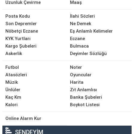
Uzunluk Çevirme
Maaş
Posta Kodu
İlahi Sözleri
Son Depremler
Ne Demek
Nöbetçi Eczane
Eş Anlamlı Kelimeler
KYK Yurtları
Eczane
Kargo Şubeleri
Bulmaca
Askerlik
Deyimler Sözlüğü
Futbol
Noter
Atasözleri
Oyuncular
Müzik
Harita
Ünlüler
Zıt Anlamlısı
Kaç Km
Banka Şubeleri
Kalori
Boykot Listesi
Online Alarm Kur
SENDEYİM