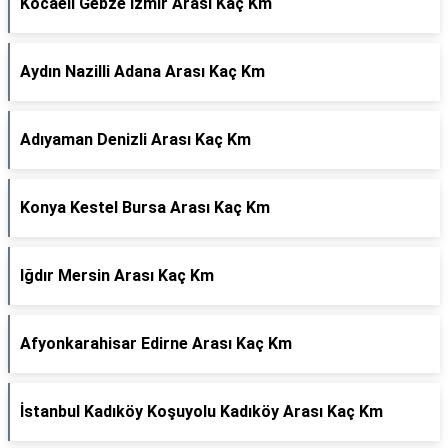
Kocaeli Gebze İzmir Arası Kaç Km
Aydın Nazilli Adana Arası Kaç Km
Adıyaman Denizli Arası Kaç Km
Konya Kestel Bursa Arası Kaç Km
Iğdır Mersin Arası Kaç Km
Afyonkarahisar Edirne Arası Kaç Km
İstanbul Kadıköy Koşuyolu Kadıköy Arası Kaç Km