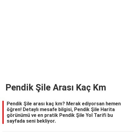
TARİFLERİ
HİKAYELER
Bize
Ulaşın
Pendik Şile Arası Kaç Km
Pendik Şile arası kaç km? Merak ediyorsan hemen
öğren! Detaylı mesafe bilgisi, Pendik Şile Harita
görünümü ve en pratik Pendik Şile Yol Tarifi bu
sayfada seni bekliyor.