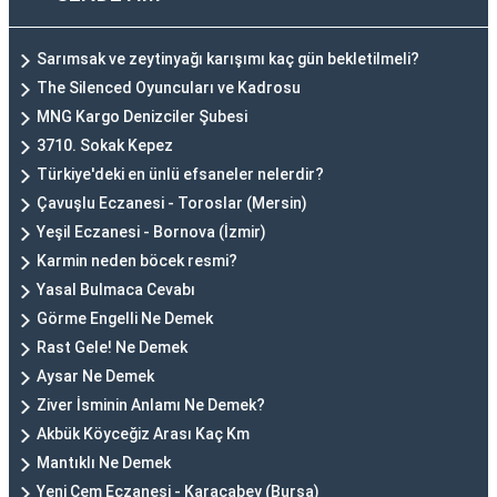
Sarımsak ve zeytinyağı karışımı kaç gün bekletilmeli?
The Silenced Oyuncuları ve Kadrosu
MNG Kargo Denizciler Şubesi
3710. Sokak Kepez
Türkiye'deki en ünlü efsaneler nelerdir?
Çavuşlu Eczanesi - Toroslar (Mersin)
Yeşil Eczanesi - Bornova (İzmir)
Karmin neden böcek resmi?
Yasal Bulmaca Cevabı
Görme Engelli Ne Demek
Rast Gele! Ne Demek
Aysar Ne Demek
Ziver İsminin Anlamı Ne Demek?
Akbük Köyceğiz Arası Kaç Km
Mantıklı Ne Demek
Yeni Cem Eczanesi - Karacabey (Bursa)