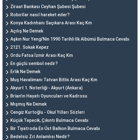
Ziraat Bankası Ceyhan Şubesi Şubesi
Robotlar nasıl hareket eder?
Konya Kadınhanı Saçıkara Arası Kaç Km
Açılış Ne Demek
Aşkın Nur Yengi'Nin 1990 Tarihli Ilk Albümü Bulmaca Cevabı
2121. Sokak Kepez
Ordu Fatsa İzmir Arası Kaç Km
En güçlü sembol nedir?
Erlik Ne Demek
Muş Havalimanı Tatvan Bitlis Arası Kaç Km
Akyurt 1. Noterliği - Akyurt (Ankara)
Brian'ın Hayatı Oyuncuları ve Kadrosu
Mışmış Ne Demek
Cengiz Kurtoğlu - Okul Yılları Sözleri
Küçük Tepecik, Çıkıntı Bulmaca Cevabı
Bir Tiyatroda En Üst Balkon Bulmaca Cevabı
Bedelsiz Zıt Anlamlısı Nedir?