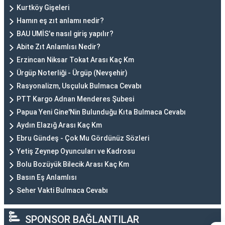
Kurtköy Gişeleri
Hamın eş zıt anlamı nedir?
BAU UMİS'e nasıl giriş yapılır?
Abite Zıt Anlamlısı Nedir?
Erzincan Niksar Tokat Arası Kaç Km
Ürgüp Noterliği - Ürgüp (Nevşehir)
Rasyonalizm, Usçuluk Bulmaca Cevabı
PTT Kargo Adnan Menderes Şubesi
Papua Yeni Gine'Nin Bulunduğu Kıta Bulmaca Cevabı
Aydın Elazığ Arası Kaç Km
Ebru Gündeş - Çok Mu Gördünüz Sözleri
Yetiş Zeynep Oyuncuları ve Kadrosu
Bolu Bozüyük Bilecik Arası Kaç Km
Basın Eş Anlamlısı
Seher Vakti Bulmaca Cevabı
SPONSOR BAĞLANTILAR