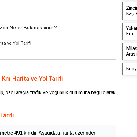
Zinci
Kaç 
zda Neler Bulacaksınız ?
Yuka
Km
ta ve Yol Tarifi
Mila
Aras
Konya
Km Harita ve Yol Tarifi
p, özel araçla trafik ve yoğunluk durumuna bağlı olarak
Tarifi
ometre 491
km'dir. Aşağıdaki harita üzerinden