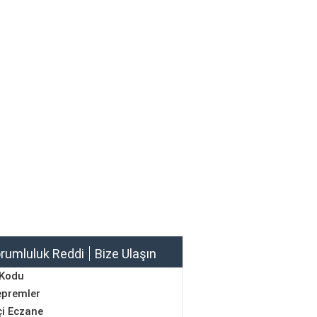
rumluluk Reddi
Bize Ulaşın
 Kodu
epremler
i Eczane