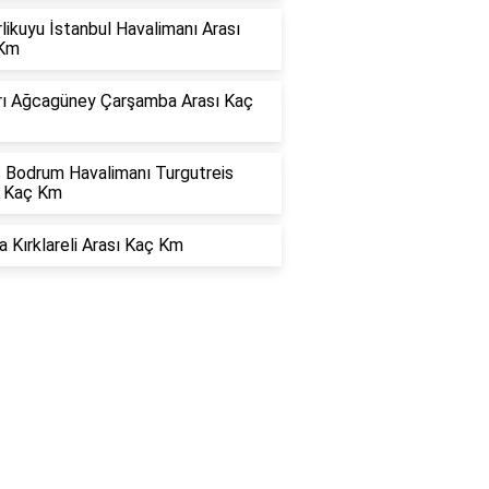
rlikuyu İstanbul Havalimanı Arası
Km
rı Ağcagüney Çarşamba Arası Kaç
s Bodrum Havalimanı Turgutreis
ı Kaç Km
 Kırklareli Arası Kaç Km