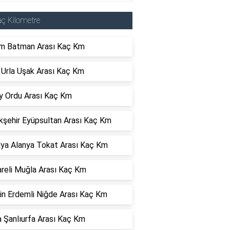
ç Kilometre
m Batman Arası Kaç Km
 Urla Uşak Arası Kaç Km
y Ordu Arası Kaç Km
kşehir Eyüpsultan Arası Kaç Km
lya Alanya Tokat Arası Kaç Km
areli Muğla Arası Kaç Km
in Erdemli Niğde Arası Kaç Km
 Şanlıurfa Arası Kaç Km