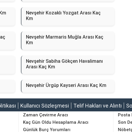
 Km
Nevşehir Kozaklı Yozgat Arası Kaç
Km
Kaç
Nevşehir Marmaris Muğla Arası Kaç
Km
Nevşehir Sabiha Gökçen Havalimanı
Arası Kaç Km
Nevşehir Ürgüp Kayseri Arası Kaç Km
olitikası
Kullanıcı Sözleşmesi
Telif Hakları ve Alıntı
So
Zaman Çevirme Aracı
Posta
Kaç Gün Oldu Hesaplama Aracı
Son D
Günlük Burç Yorumları
Nöbetç