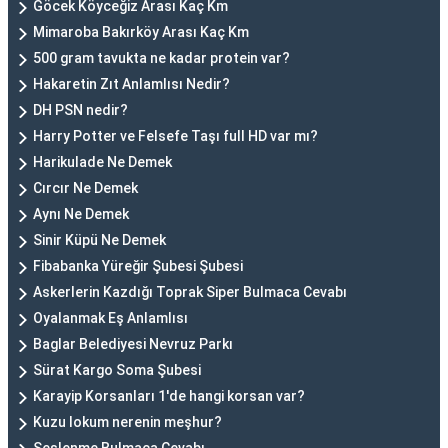
Göcek Köyceğiz Arası Kaç Km
Mimaroba Bakırköy Arası Kaç Km
500 gram tavukta ne kadar protein var?
Hakaretin Zıt Anlamlısı Nedir?
DH PSN nedir?
Harry Potter ve Felsefe Taşı full HD var mı?
Harikulade Ne Demek
Cırcır Ne Demek
Aynı Ne Demek
Sinir Küpü Ne Demek
Fibabanka Yüreğir Şubesi Şubesi
Askerlerin Kazdığı Toprak Siper Bulmaca Cevabı
Oyalanmak Eş Anlamlısı
Baglar Belediyesi Nevruz Parkı
Sürat Kargo Soma Şubesi
Karayip Korsanları 1'de hangi korsan var?
Kuzu lokum nerenin meşhur?