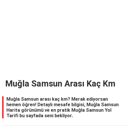
TARİFLERİ
HİKAYELER
Bize
Ulaşın
Muğla Samsun Arası Kaç Km
Muğla Samsun arası kaç km? Merak ediyorsan
hemen öğren! Detaylı mesafe bilgisi, Muğla Samsun
Harita görünümü ve en pratik Muğla Samsun Yol
Tarifi bu sayfada seni bekliyor.