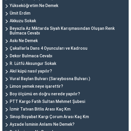
Yükseköğretim Ne Demek
Ümit Erdim
Akkuzu Sokak
Beyazla Az Miktarda Siyah Karışmasından Oluşan Renk
Bulmaca Cevabı
Askı Ne Demek
Çakallarla Dans 4 Oyuncuları ve Kadrosu
Dekor Bulmaca Cevabı
R. Lütfü Aksungur Sokak
Akıl küpü nasıl yapılır?
Vural Baylan Bulvarı (Saraybosna Bulvarı.)
Limon yemek neye işarettir?
Boy ölçümü en doğru nerede yapılır?
PTT Kargo Fatih Sultan Mehmet Şubesi
İzmir Tatvan Bitlis Arası Kaç Km
Sinop Boyabat Kargı Çorum Arası Kaç Km
Ayzade İsminin Anlamı Ne Demek?