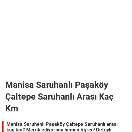
TARİFLERİ
HİKAYELER
Bize
Ulaşın
Manisa Saruhanlı Paşaköy
Çaltepe Saruhanlı Arası Kaç
Km
Manisa Saruhanlı Paşaköy Çaltepe Saruhanlı arası
kaç km? Merak ediyorsan hemen öğren! Detaylı