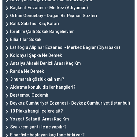
Başkent Eczanesi - Merkez (Adıyaman)
Orhan Gencebay - Doğan Bir Pişman Sözleri
Balık Salatası Kaç Kalori
İbrahim Çallı Sokak Bahçelievler
Ellialtılar Sokak
Latifoğlu Alipınar Eczanesi - Merkez Bağlar (Diyarbakır)
Kolonyal Şapka Ne Demek
Antalya Akseki Denizli Arası Kaç Km
Randa Ne Demek
3 numaralı gözlük kalın mı?
Aldatma konulu diziler hangileri?
Bestemsu Özdemir
Beykoz Cumhuriyet Eczanesi - Beykoz Cumhuriyet (İstanbul)
10 Plaka hangi ilçelere ait?
Yozgat Şefaatli Arası Kaç Km
Sıvı krem şanti ile ne yapılır?
E harfiyle başlayan kaç tane bitki var?