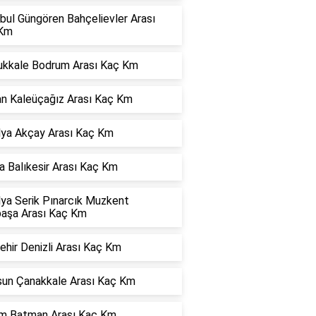
bul Güngören Bahçelievler Arası
Km
kkale Bodrum Arası Kaç Km
an Kaleüçağız Arası Kaç Km
lya Akçay Arası Kaç Km
 Balıkesir Arası Kaç Km
lya Serik Pınarcık Muzkent
paşa Arası Kaç Km
ehir Denizli Arası Kaç Km
un Çanakkale Arası Kaç Km
m Batman Arası Kaç Km