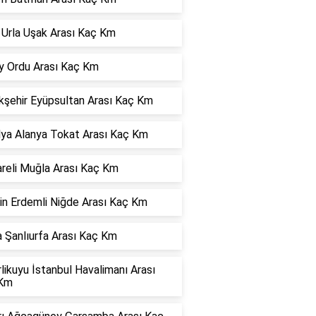
 Urla Uşak Arası Kaç Km
y Ordu Arası Kaç Km
kşehir Eyüpsultan Arası Kaç Km
lya Alanya Tokat Arası Kaç Km
areli Muğla Arası Kaç Km
in Erdemli Niğde Arası Kaç Km
 Şanlıurfa Arası Kaç Km
rlikuyu İstanbul Havalimanı Arası
Km