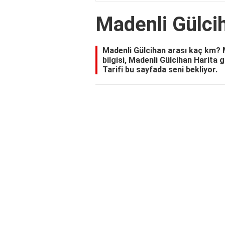
Madenli Gülci
Madenli Gülcihan arası kaç km?
bilgisi, Madenli Gülcihan Harita
Tarifi bu sayfada seni bekliyor.