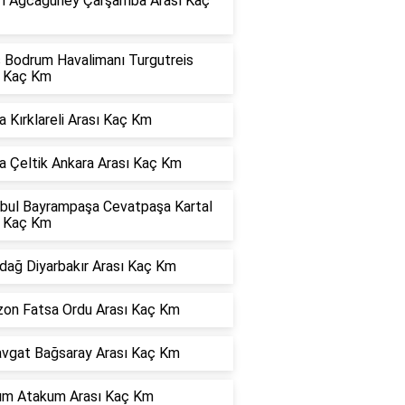
rı Ağcagüney Çarşamba Arası Kaç
s Bodrum Havalimanı Turgutreis
ı Kaç Km
 Kırklareli Arası Kaç Km
a Çeltik Ankara Arası Kaç Km
nbul Bayrampaşa Cevatpaşa Kartal
ı Kaç Km
dağ Diyarbakır Arası Kaç Km
zon Fatsa Ordu Arası Kaç Km
vgat Bağsaray Arası Kaç Km
dım Atakum Arası Kaç Km