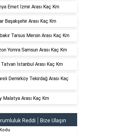
hya Emet İzmir Arası Kaç Km
ar Başakşehir Arası Kaç Km
bakır Tarsus Mersin Arası Kaç Km
zon Yomra Samsun Arası Kaç Km
s Tatvan İstanbul Arası Kaç Km
areli Demirköy Tekirdağ Arası Kaç
y Malatya Arası Kaç Km
rumluluk Reddi
Bize Ulaşın
 Kodu