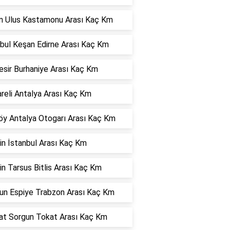
ın Ulus Kastamonu Arası Kaç Km
nbul Keşan Edirne Arası Kaç Km
esir Burhaniye Arası Kaç Km
areli Antalya Arası Kaç Km
öy Antalya Otogarı Arası Kaç Km
in İstanbul Arası Kaç Km
n Tarsus Bitlis Arası Kaç Km
sun Espiye Trabzon Arası Kaç Km
at Sorgun Tokat Arası Kaç Km