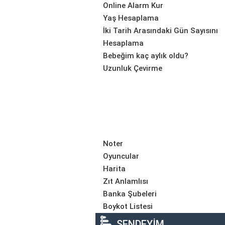
Online Alarm Kur
Yaş Hesaplama
İki Tarih Arasındaki Gün Sayısını
Hesaplama
Bebeğim kaç aylık oldu?
Uzunluk Çevirme
Noter
Oyuncular
Harita
Zıt Anlamlısı
Banka Şubeleri
Boykot Listesi
SENDEYİM