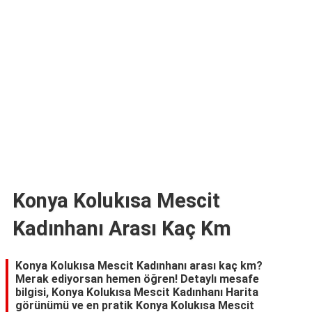
TARİFLERİ
HİKAYELER
Bize
Ulaşın
Konya Kolukısa Mescit
Kadınhanı Arası Kaç Km
Konya Kolukısa Mescit Kadınhanı arası kaç km?
Merak ediyorsan hemen öğren! Detaylı mesafe
bilgisi, Konya Kolukısa Mescit Kadınhanı Harita
görünümü ve en pratik Konya Kolukısa Mescit