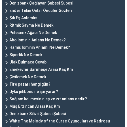
Denizbank Çağlayan Şubesi Şubesi
Ender Tekin Onlar Öncüler Sözleri
Şık Eş Anlamlısı
Ritmik Sayma Ne Demek
Pelesenk Ağacı Ne Demek
Aho İsminin Anlamı Ne Demek?
Hamis İsminin Anlamı Ne Demek?
Siperlik Ne Demek
Ulak Bulmaca Cevabı
Emekevler Sarımeşe Arası Kaç Km
Çivilemek Ne Demek
Tire pazarı hangi gün?
Uyku jelibonu ne işe yarar?
Sağlam kelimesinin eş ve zıt anlamı nedir?
Muş Erzincan Arası Kaç Km
Denizbank Silivri Şubesi Şubesi
White The Melody of the Curse Oyuncuları ve Kadrosu