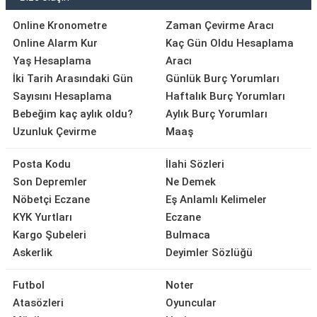
Online Kronometre
Zaman Çevirme Aracı
Online Alarm Kur
Kaç Gün Oldu Hesaplama
Yaş Hesaplama
Aracı
İki Tarih Arasındaki Gün
Günlük Burç Yorumları
Sayısını Hesaplama
Haftalık Burç Yorumları
Bebeğim kaç aylık oldu?
Aylık Burç Yorumları
Uzunluk Çevirme
Maaş
Posta Kodu
İlahi Sözleri
Son Depremler
Ne Demek
Nöbetçi Eczane
Eş Anlamlı Kelimeler
KYK Yurtları
Eczane
Kargo Şubeleri
Bulmaca
Askerlik
Deyimler Sözlüğü
Futbol
Noter
Atasözleri
Oyuncular