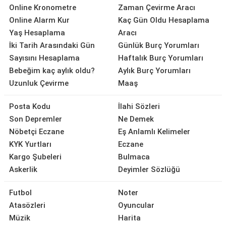
Online Kronometre
Zaman Çevirme Aracı
Online Alarm Kur
Kaç Gün Oldu Hesaplama
Yaş Hesaplama
Aracı
İki Tarih Arasındaki Gün
Günlük Burç Yorumları
Sayısını Hesaplama
Haftalık Burç Yorumları
Bebeğim kaç aylık oldu?
Aylık Burç Yorumları
Uzunluk Çevirme
Maaş
Posta Kodu
İlahi Sözleri
Son Depremler
Ne Demek
Nöbetçi Eczane
Eş Anlamlı Kelimeler
KYK Yurtları
Eczane
Kargo Şubeleri
Bulmaca
Askerlik
Deyimler Sözlüğü
Futbol
Noter
Atasözleri
Oyuncular
Müzik
Harita