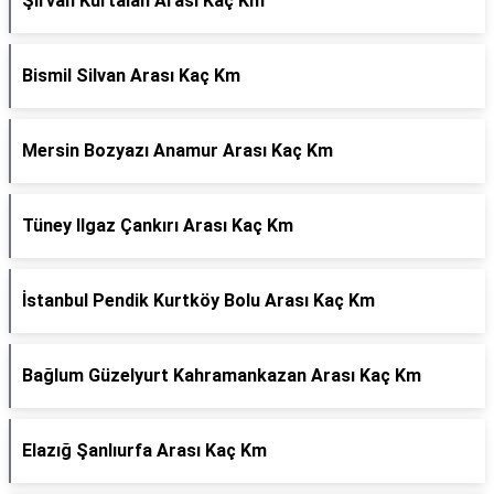
Şirvan Kurtalan Arası Kaç Km
Bismil Silvan Arası Kaç Km
Mersin Bozyazı Anamur Arası Kaç Km
Tüney Ilgaz Çankırı Arası Kaç Km
İstanbul Pendik Kurtköy Bolu Arası Kaç Km
Bağlum Güzelyurt Kahramankazan Arası Kaç Km
Elazığ Şanlıurfa Arası Kaç Km