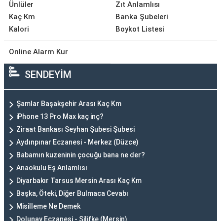
Ünlüler
Zıt Anlamlısı
Kaç Km
Banka Şubeleri
Kalori
Boykot Listesi
Online Alarm Kur
SENDEYİM
Şamlar Başakşehir Arası Kaç Km
iPhone 13 Pro Max kaç inç?
Ziraat Bankası Seyhan Şubesi Şubesi
Aydınpınar Eczanesi - Merkez (Düzce)
Babamın kuzeninin çocuğu bana ne der?
Anaokulu Eş Anlamlısı
Diyarbakır Tarsus Mersin Arası Kaç Km
Başka, Öteki, Diğer Bulmaca Cevabı
Misilleme Ne Demek
Dolunay Eczanesi - Silifke (Mersin)