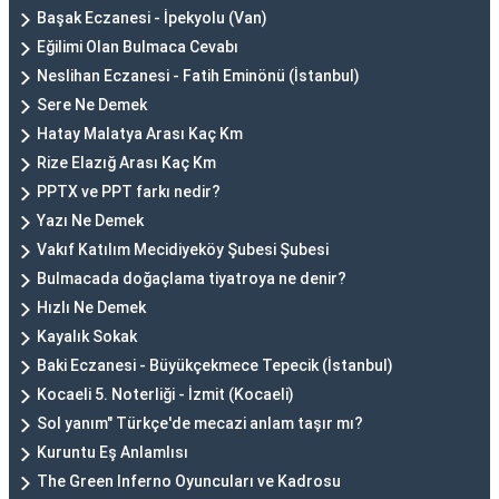
Başak Eczanesi - İpekyolu (Van)
Eğilimi Olan Bulmaca Cevabı
Neslihan Eczanesi - Fatih Eminönü (İstanbul)
Sere Ne Demek
Hatay Malatya Arası Kaç Km
Rize Elazığ Arası Kaç Km
PPTX ve PPT farkı nedir?
Yazı Ne Demek
Vakıf Katılım Mecidiyeköy Şubesi Şubesi
Bulmacada doğaçlama tiyatroya ne denir?
Hızlı Ne Demek
Kayalık Sokak
Baki Eczanesi - Büyükçekmece Tepecik (İstanbul)
Kocaeli 5. Noterliği - İzmit (Kocaeli)
Sol yanım" Türkçe'de mecazi anlam taşır mı?
Kuruntu Eş Anlamlısı
The Green Inferno Oyuncuları ve Kadrosu