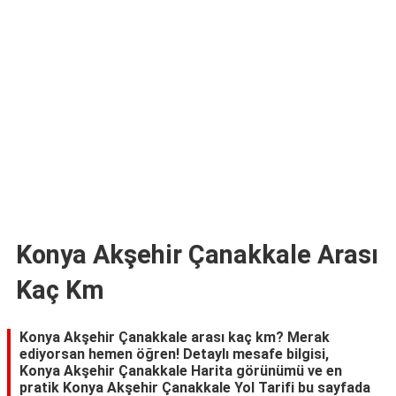
TARİFLERİ
HİKAYELER
Bize
Ulaşın
Konya Akşehir Çanakkale Arası
Kaç Km
Konya Akşehir Çanakkale arası kaç km? Merak
ediyorsan hemen öğren! Detaylı mesafe bilgisi,
Konya Akşehir Çanakkale Harita görünümü ve en
pratik Konya Akşehir Çanakkale Yol Tarifi bu sayfada