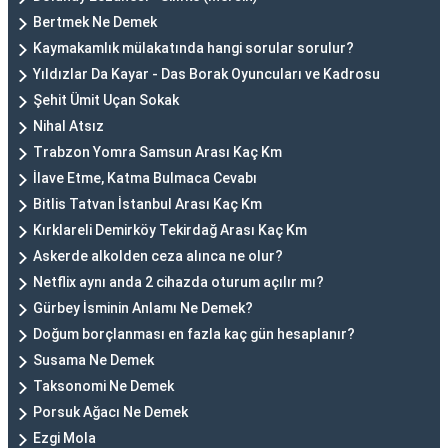
Bertmek Ne Demek
Kaymakamlık mülakatında hangi sorular sorulur?
Yıldızlar Da Kayar - Das Borak Oyuncuları ve Kadrosu
Şehit Ümit Uçan Sokak
Nihal Atsız
Trabzon Yomra Samsun Arası Kaç Km
İlave Etme, Katma Bulmaca Cevabı
Bitlis Tatvan İstanbul Arası Kaç Km
Kırklareli Demirköy Tekirdağ Arası Kaç Km
Askerde alkolden ceza alınca ne olur?
Netflix aynı anda 2 cihazda oturum açılır mı?
Gürbey İsminin Anlamı Ne Demek?
Doğum borçlanması en fazla kaç gün hesaplanır?
Susama Ne Demek
Taksonomi Ne Demek
Porsuk Ağacı Ne Demek
Ezgi Mola